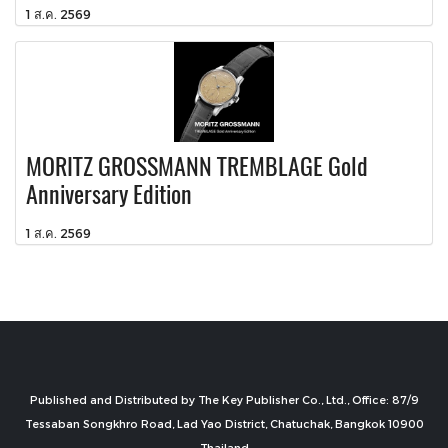
1 ส.ค. 2569
MORITZ GROSSMANN TREMBLAGE Gold
Anniversary Edition
1 ส.ค. 2569
Published and Distributed by The Key Publisher Co., Ltd., Office: 87/9
Tessaban Songkhro Road, Lad Yao District, Chatuchak, Bangkok 10900
Thailand