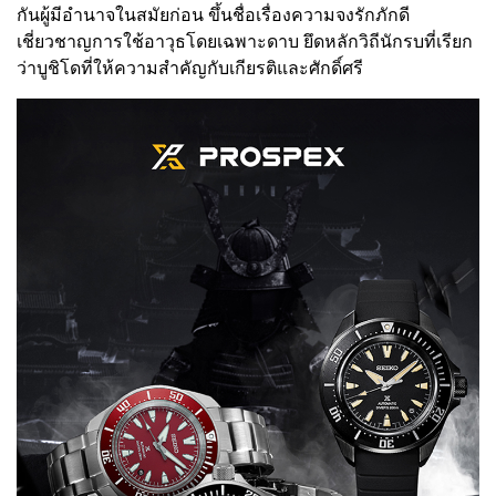
กันผู้มีอำนาจในสมัยก่อน ขึ้นชื่อเรื่องความจงรักภักดี
เชี่ยวชาญการใช้อาวุธโดยเฉพาะดาบ ยึดหลักวิถีนักรบที่เรียก
ว่าบูชิโดที่ให้ความสำคัญกับเกียรติและศักดิ์ศรี