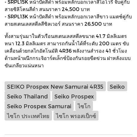
- SRPL15K หน้าปัดสีดำ พร้อมหลักบอกเวลาสีไอโวรี จับคู่กับ
สายซิลิโคนสีดำ สนนราคา 24,500 บาท
- SRPL13K หน้าปัดสีดำ พร้อมหลักบอกเวลาสีขาว แมตช์คู่กับ
สายสเตนเลสสตีลสีซิลเวอร์ สนนราคา 26,500 บาท
ทั้งสามรุ่นมาในตัวเรือนสเตนเลสสตีลขนาด 41.7 มิลลิเมตร
หนา 12.3 มิลลิเมตร สามารถกันน้ำได้ที่ระดับ 200 เมตร ขับ
เคลื่อนด้วยกลไกอัตโนมัติ 4R36 พลังงานสำรอง 41 ชั่วโมง
ด้านหน้าผนึกกระจิอาร์ดเล็กซ์ป้องกันรอยขีดข่วน ฝาหลังแบบ
ขันเกลียวแน่นหนา
SEIKO Prospex New Samurai 4R35
Seiko
Seiko Thailand
Seiko Prospex
Seiko Prospex Samurai
ไซโก
ไซโก ประเทศไทย
ไซโก พรอสเป็กซ์