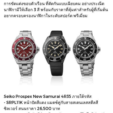
การขัดแต่งขอบตัวเรือน ที่ตัดกันแบบเฉียบคม อย่างประณีต
นาฬิกามีให้เลือก 3 สี พร้อมกับราคาที่คุ้มค่าสำหรับผู้ที่เริ่มต้น
อยากครอบครองนาฬิกาในระดับสปอร์ต พรีเมี่ยม
Seiko Prospex New Samurai 4R35 ภายใต้รหัส
- SRPL11K หน้าปัดสีแดง แมตช์คู่กับสายสเตนเลสสตีลสี
ซิลเวอร์ สนนราคา 26,500 บาท