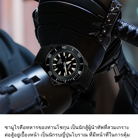
ซามูไรคือทหารของท่านโชกุน เป็นนักสู้ผู้นำทัพที่สวมเกราะ
ต่อสู้อยู่เบื้องหน้า เป็นนักรบญี่ปุ่นโบราณ ที่มีหน้าที่ในการคุ้ม