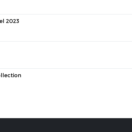
el 2023
llection