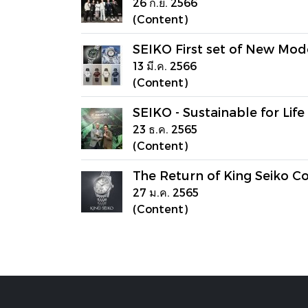
26 ก.ย. 2566
(Content)
SEIKO First set of New Mod
13 มี.ค. 2566
(Content)
SEIKO - Sustainable for Life
23 ธ.ค. 2565
(Content)
The Return of King Seiko Co
27 ม.ค. 2565
(Content)