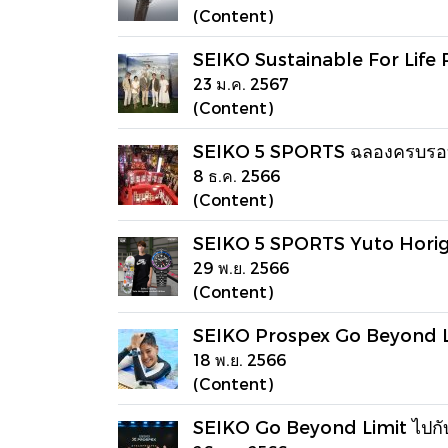
(Content)
SEIKO Sustainable For Life P
23 ม.ค. 2567
(Content)
SEIKO 5 SPORTS ฉลองครบรอบ
8 ธ.ค. 2566
(Content)
SEIKO 5 SPORTS Yuto Horig
29 พ.ย. 2566
(Content)
SEIKO Prospex Go Beyond Limi
18 พ.ย. 2566
(Content)
SEIKO Go Beyond Limit ไปกั