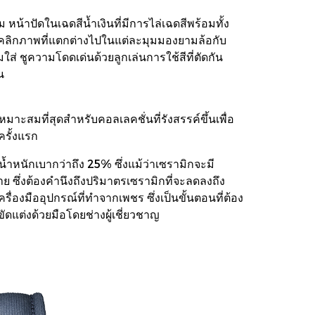
าปัดในเฉดสีน้ำเงินที่มีการไล่เฉดสีพร้อมทั้ง
นบุคลิกภาพที่แตกต่างไปในแต่ละมุมมองยามล้อกับ
มใส่ ชูความโดดเด่นด้วยลูกเล่นการใช้สีที่ตัดกัน
น
มาะสมที่สุดสำหรับคอลเลคชั่นที่รังสรรค์ขึ้นเพื่อ
รั้งแรก
ีน้ำหนักเบากว่าถึง 25% ซึ่งแม้ว่าเซรามิกจะมี
าย ซึ่งต้องคำนึงถึงปริมาตรเซรามิกที่จะลดลงถึง
่องมืออุปกรณ์ที่ทำจากเพชร ซึ่งเป็นขั้นตอนที่ต้อง
ดแต่งด้วยมือโดยช่างผู้เชี่ยวชาญ