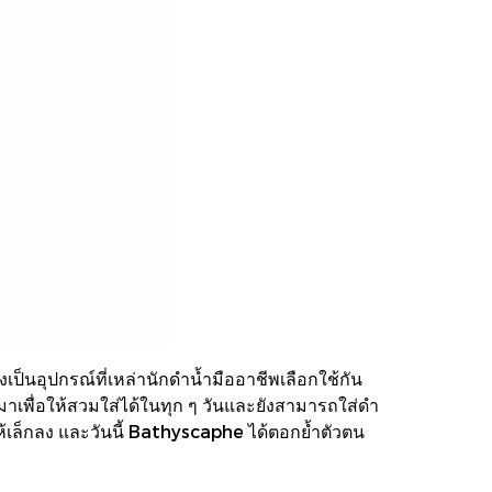
งเป็นอุปกรณ์ที่เหล่านักดำน้ำมืออาชีพเลือกใช้กัน
มาเพื่อให้สวมใส่ได้ในทุก ๆ วันและยังสามารถใส่ดำ
้เล็กลง และวันนี้ Bathyscaphe ได้ตอกย้ำตัวตน