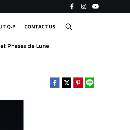
UT Q-P
CONTACT US
t Phases de Lune