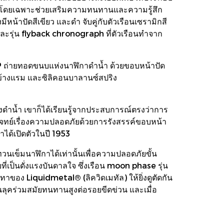
บัตรโดยเฉพาะช่วยเสริมความทนทานและความรู้สึก
น้าปัดสีเขียว และดำ จับคู่กับตัวเรือนเซรามิกสี
ละรุ่น flyback chronograph ที่ตัวเรือนทำจาก
P ถ่ายทอดขนบแห่งนาฬิกาดำน้ำ ด้วยขอบหน้าปัด
นข้างแรม และซิลิคอนบาลานซ์สปริง
ดำน้ำ เขาก็ได้เรียนรู้จากประสบการณ์ตรงว่าการ
โจทย์เรื่องความปลอดภัยด้วยการรังสรรค์ขอบหน้า
ได้เปิดตัวในปี 1953
นเข็มนาฬิกาได้เท่านั้นเพื่อความปลอดภัยขั้น
เป็นดั่งแรงบันดาลใจ ซึ่งเรือน moon phase รุ่น
ีเทาของ Liquidmetal® (ลิควิดเมทัล) ให้ยิ่งดูตัดกัน
ในลุคร่วมสมัยทนทานสูงต่อรอยขีดข่วน และเมื่อ