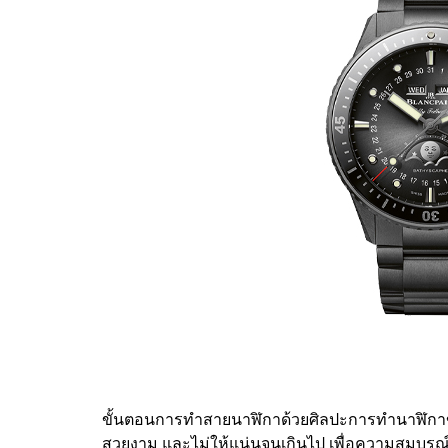
ขั้นตอนการทำสายนาฬิกาด้วยศิลปะการทำนาฬิกาขั้น
สวยงาม และไม่ให้แน่นจนเกินไป เพื่อความสมบูรณ