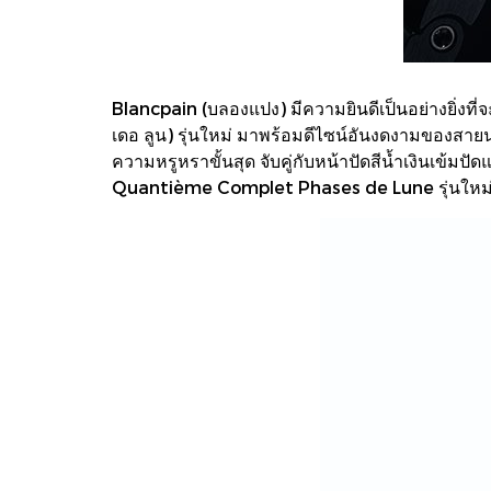
Blancpain (บลองแปง) มีความยินดีเป็นอย่างยิ่
เดอ ลูน) รุ่นใหม่ มาพร้อมดีไซน์อันงดงามของสายน
ความหรูหราขั้นสุด จับคู่กับหน้าปัดสีน้ำเงินเข
Quantième Complet Phases de Lune รุ่นใหม่นี้ ได