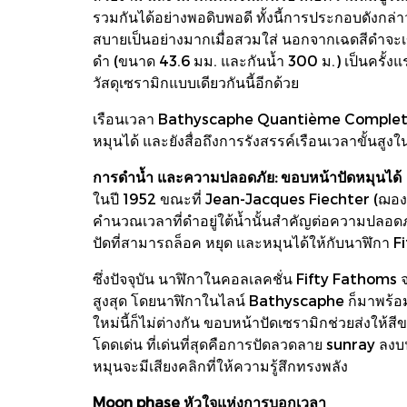
รวมกันได้อย่างพอดิบพอดี ทั้งนี้การประกอบดังกล
สบายเป็นอย่างมากเมื่อสวมใส่ นอกจากเฉดสีดำจะเข้า
ดำ (ขนาด 43.6 มม. และกันน้ำ 300 ม.) เป็นครั้ง
วัสดุเซรามิกแบบเดียวกันนี้อีกด้วย
เรือนเวลา Bathyscaphe Quantième Complet Pha
หมุนได้ และยังสื่อถึงการรังสรรค์เรือนเวลาขั้
การดำน้ำ และความปลอดภัย: ขอบหน้าปัดหมุนได้
ในปี 1952 ขณะที่ Jean-Jacques Fiechter (ฌอง ฌ
คำนวณเวลาที่ดำอยู่ใต้น้ำนั้นสำคัญต่อความปลอด
ปัดที่สามารถล็อค หยุด และหมุนได้ให้กับนาฬิกา 
ซึ่งปัจจุบัน นาฬิกาในคอลเลคชั่น Fifty Fathoms
สูงสุด โดยนาฬิกาในไลน์ Bathyscaphe ก็มาพร้อมก
ใหม่นี้ก็ไม่ต่างกัน ขอบหน้าปัดเซรามิกช่วยส่งให้สีข
โดดเด่น ที่เด่นที่สุดคือการปัดลวดลาย sunray ลง
หมุนจะมีเสียงคลิกที่ให้ความรู้สึกทรงพลัง
Moon phase หัวใจแห่งการบอกเวลา