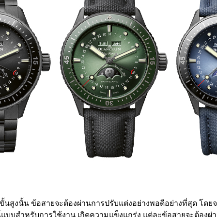
สูงนั้น ข้อสายจะต้องผ่านการปรับแต่งอย่างพอดีอย่างที่สุด โดยจ
์แบบสำหรับการใช้งาน เกิดความแข็งแกร่ง แต่ละข้อสายจะต้องผ่