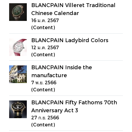
BLANCPAIN Villeret Traditional
Chinese Calendar
16 ม.ค. 2567
(Content)
BLANCPAIN Ladybird Colors
12 ม.ค. 2567
(Content)
BLANCPAIN Inside the
manufacture
7 พ.ย. 2566
(Content)
BLANCPAIN Fifty Fathoms 70th
Anniversary Act 3
27 ก.ย. 2566
(Content)