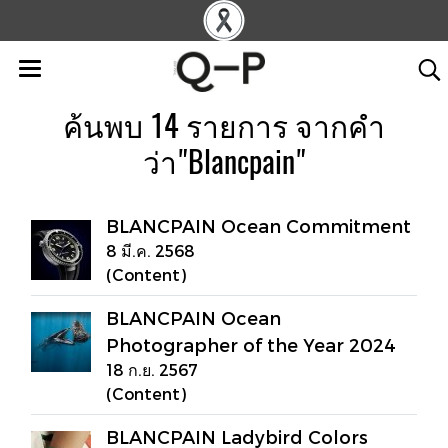
ค้นพบ 14 รายการ จากคำ
ว่า"Blancpain"
BLANCPAIN Ocean Commitment
8 มี.ค. 2568
(Content)
BLANCPAIN Ocean
Photographer of the Year 2024
18 ก.ย. 2567
(Content)
BLANCPAIN Ladybird Colors