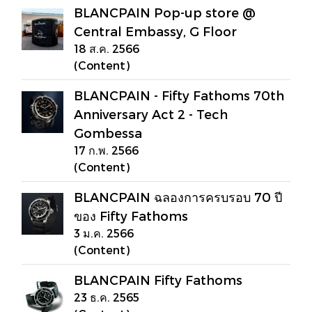
BLANCPAIN Pop-up store @
Central Embassy, G Floor
18 ส.ค. 2566
(Content)
BLANCPAIN - Fifty Fathoms 70th
Anniversary Act 2 - Tech
Gombessa
17 ก.พ. 2566
(Content)
BLANCPAIN ฉลองการครบรอบ 70 ปี
ของ Fifty Fathoms
3 ม.ค. 2566
(Content)
BLANCPAIN Fifty Fathoms
23 ธ.ค. 2565