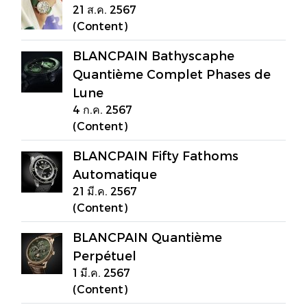
21 ส.ค. 2567
(Content)
BLANCPAIN Bathyscaphe
Quantième Complet Phases de
Lune
4 ก.ค. 2567
(Content)
BLANCPAIN Fifty Fathoms
Automatique
21 มี.ค. 2567
(Content)
BLANCPAIN Quantième
Perpétuel
1 มี.ค. 2567
(Content)