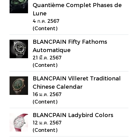
Quantième Complet Phases de
Lune
4 ก.ค. 2567
(Content)
BLANCPAIN Fifty Fathoms
Automatique
21 มี.ค. 2567
(Content)
BLANCPAIN Villeret Traditional
Chinese Calendar
16 ม.ค. 2567
(Content)
BLANCPAIN Ladybird Colors
12 ม.ค. 2567
(Content)