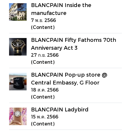
BLANCPAIN Inside the
manufacture
7 พ.ย. 2566
(Content)
BLANCPAIN Fifty Fathoms 70th
Anniversary Act 3
27 ก.ย. 2566
(Content)
BLANCPAIN Pop-up store @
Central Embassy, G Floor
18 ส.ค. 2566
(Content)
BLANCPAIN Ladybird
15 พ.ค. 2566
(Content)