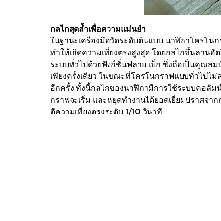
กลไกสุดล้ำเพื่อความแม่นยำ
ในฐานะเครื่องมือวัดระดับต้นแบบ นาฬิกาโครโนกราฟท
ทำให้เกิดความเที่ยงตรงสูงสุด โดยกลไกขึ้นลานอั
ระบบทั่วไปด้วยฟังก์ชั่นฟลายแบ็ก ซึ่งถือเป็นคุณสม
เพียงครั้งเดียว ในขณะที่โครโนกราฟแบบทั่วไปไม่สาม
อีกครั้ง ทั้งนี้กลไกของนาฬิกามีการใช้ระบบคอลัมน
กราฟจะเริ่ม และหยุดทำงานได้ยอดเยี่ยมปราศจากกา
ตีความเที่ยงตรงระดับ 1/10 วินาที