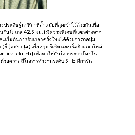
ิษฐ์นาฬิกาที่ล้ำสมัยที่สุดเข้าไว้ด้วยกันเพื่อ
ำหรับโมเดล 42.5 มม.) มีความพิเศษที่แตกต่างจาก
ละเริ่มต้นการจับเวลาครั้งใหม่ได้ด้วยการกดปุ่ม
ุ่มสองปุ่ม) เพื่อหยุด รีเซ็ต และเริ่มจับเวลาใหม่
vertical clutch) เพื่อทำให้มั่นใจว่าระบบโครโน
งด้วยความถี่ในการทำงานระดับ 5 Hz ที่การัน