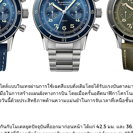
ไตล์แบบวินเทจผ่านการใช้เฉดสีแบบดั่งเดิมโดยได้รับแรงบันด
มือในการสร้างแผนผังทางการบิน โดยเมื่อครั้นอดีตนาฬิกาโครโนกรา
ันนี้ด้วยประสิทธิภาพด้านความแม่นยำในการจับเวลาที่เหนือชั้นท
นกับโมเดลยุคปัจจุบันที่ออกมาก่อนหน้า ได้แก่ 42.5 มม. และ 36.