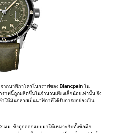
าลมาจากนาฬิกาโครโนกราฟของ Blancpain ใน
ฟนี้ถูกผลิตขึ้นในจำนวนเพียงเล็กน้อยเท่านั้น จึง
ำให้มันกลายเป็นนาฬิกาที่ได้รับการยกย่องเป็น
2 มม. ซึ่งถูกออกแบบมาให้เหมาะกับทั้งข้อมือ