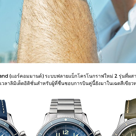
nd (แอร์คอมมานด์) ระบบฟลายแบ็กโครโนกราฟใหม่ 2 รุ่นที่ผสาน
ลาลิมิเต็ดอิดิชั่นสำหรับผู้ที่ชื่นชอบการบินคู่นี้ยังมาในเฉดสีเข