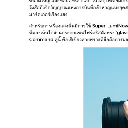
ขนาดใหญ่ และข้อมือขนาดเล็ก ในวัสดุไทเทียมเกร
จึงสื่อถึงจิตวิญญาณแห่งการบินที่กล้าหาญแห่งยุ
มาร์คเกอร์เรืองแสง
สำหรับการเรืองแสงนั้นมีการใช้ Super-LumiNova® 
ที่มองเห็นได้ผ่านกระจกแซฟไฟร์คริสตัลทรง ‘glass 
Command คู่นี้ คือ สีเขียวลายพรางที่สื่อถือการผ