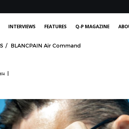
INTERVIEWS
FEATURES
Q-P MAGAZINE
ABO
S
BLANCPAIN Air Command
าชม
|