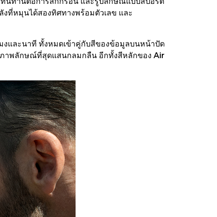
ที่ทนทานต่อการสึกกร่อน และรูปลักษณ์แบบสปอร์ต
ังที่หมุนได้สองทิศทางพร้อมตัวเลข และ
งและนาที ทั้งหมดเข้าคู่กับสีของข้อมูลบนหน้าปัด
่ภาพลักษณ์ที่สุดแสนกลมกลืน อีกทั้งสีหลักของ Air