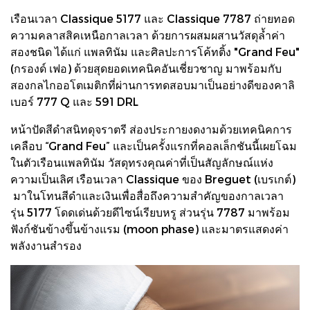
เรือนเวลา Classique 5177 และ Classique 7787 ถ่ายทอด
ความคลาสสิคเหนือกาลเวลา ด้วยการผสมผสานวัสดุล้ำค่า
สองชนิด ได้แก่ แพลทินัม และศิลปะการโค้ทติ้ง "Grand Feu"
(กรองด์ เฟอ) ด้วยสุดยอดเทคนิคอันเชี่ยวชาญ มาพร้อมกับ
สองกลไกออโตเมติกที่ผ่านการทดสอบมาเป็นอย่างดีของคาลิ
เบอร์ 777 Q และ 591 DRL
หน้าปัดสีดำสนิทดุจราตรี ส่องประกายงดงามด้วยเทคนิคการ
เคลือบ “Grand Feu” และเป็นครั้งแรกที่คอลเล็กชันนี้เผยโฉม
ในตัวเรือนแพลทินัม วัสดุทรงคุณค่าที่เป็นสัญลักษณ์แห่ง
ความเป็นเลิศ เรือนเวลา Classique ของ Breguet (เบรเกต์)
มาในโทนสีดำและเงินเพื่อสื่อถึงความสำคัญของกาลเวลา
รุ่น 5177 โดดเด่นด้วยดีไซน์เรียบหรู ส่วนรุ่น 7787 มาพร้อม
ฟังก์ชันข้างขึ้นข้างแรม (moon phase) และมาตรแสดงค่า
พลังงานสำรอง