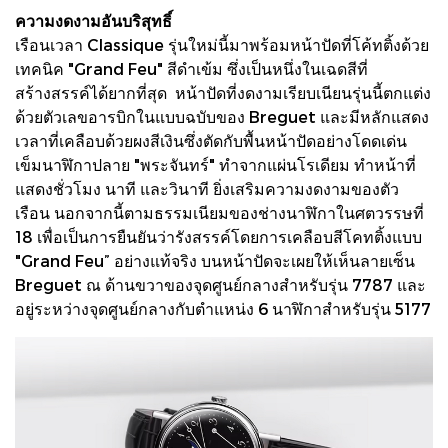
ความงดงามอันบริสุทธิ์
เรือนเวลา Classique รุ่นใหม่นี้มาพร้อมหน้าปัดที่โค้ทติ้งด้วย
เทคนิค "Grand Feu" สีดำเข้ม ซึ่งเป็นหนึ่งในเฉดสีที่
สร้างสรรค์ได้ยากที่สุด หน้าปัดที่งดงามเรียบเนียนรุ่นนี้ตกแต่ง
ด้วยตัวเลขอารบิกในแบบฉบับของ Breguet และมีหลักแสดง
เวลาที่เคลือบด้วยผงสีเงินซึ่งตัดกับพื้นหน้าปัดอย่างโดดเด่น
เข็มนาฬิกาปลาย "พระจันทร์" ทำจากแผ่นโรเดียม ทำหน้าที่
แสดงชั่วโมง นาที และวินาที ยิ่งเสริมความงดงามของตัว
เรือน นอกจากนี้ตามธรรมเนียมของช่างนาฬิกาในศตวรรษที่
18 เพื่อเป็นการยืนยันว่ารังสรรค์โดยการเคลือบสีโคทติ้งแบบ
"Grand Feu” อย่างแท้จริง บนหน้าปัดจะเผยให้เห็นลายเซ็น
Breguet ณ ด้านขวาของจุดศูนย์กลางสำหรับรุ่น 7787 และ
อยู่ระหว่างจุดศูนย์กลางกับตำแหน่ง 6 นาฬิกาสำหรับรุ่น 5177