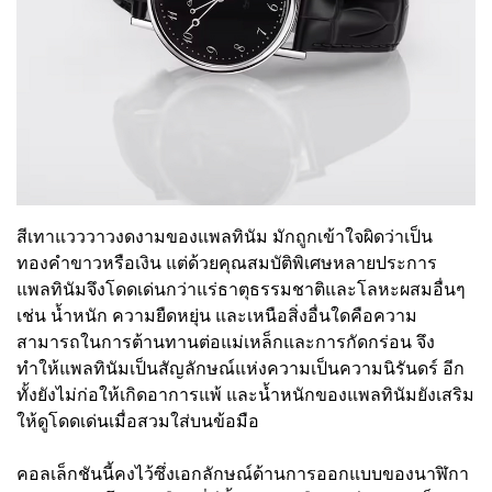
สีเทาแวววาวงดงามของแพลทินัม มักถูกเข้าใจผิดว่าเป็น
ทองคำขาวหรือเงิน แต่ด้วยคุณสมบัติพิเศษหลายประการ
แพลทินัมจึงโดดเด่นกว่าแร่ธาตุธรรมชาติและโลหะผสมอื่นๆ
เช่น น้ำหนัก ความยืดหยุ่น และเหนือสิ่งอื่นใดคือความ
สามารถในการต้านทานต่อแม่เหล็กและการกัดกร่อน จึง
ทำให้แพลทินัมเป็นสัญลักษณ์แห่งความเป็นความนิรันดร์ อีก
ทั้งยังไม่ก่อให้เกิดอาการแพ้ และน้ำหนักของแพลทินัมยังเสริม
ให้ดูโดดเด่นเมื่อสวมใส่บนข้อมือ
คอลเล็กชันนี้คงไว้ซึ่งเอกลักษณ์ด้านการออกแบบของนาฬิกา