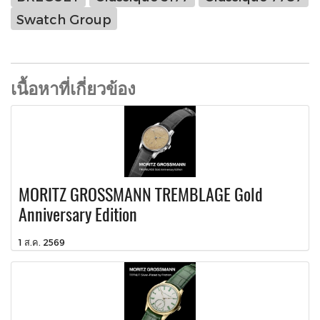
Swatch Group
เนื้อหาที่เกี่ยวข้อง
MORITZ GROSSMANN TREMBLAGE Gold
Anniversary Edition
1 ส.ค. 2569