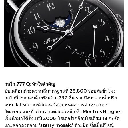
กลไก 777 Q: หัวใจสำคัญ
ขับเคลื่อนด้วยความถี่มาตรฐานที่ 28,800 รอบต่อชั่วโมง
กลไกนี้ประกอบด้วยชิ้นส่วน 237 ชิ้น รวมถึงบาลานซ์สปริง
แบบ flat ทำจากซิลิคอน วัสดุที่ทนต่อการสึกหรอ การ
กัดกร่อน และยังต้านทานต่อแม่เหล็ก ซึ่ง Montres Breguet
เริ่มนำมาใช้ตั้งแต่ปี 2006 โรเตอร์เคลือบโรเดียม 18 กะรัต
แกะสลักลวดลาย "starry mosaic" ด้วยมือ ซึ่งเป็นดีไซน์