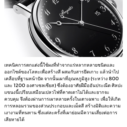
เทคนิคการตกแต่งนี้ใช้ผงที่ทำจากแร่หลากหลายชนิดและ
ออกไซด์ของโลหะเพื่อสร้างสี ผสมกับสารยึดเกาะ แล้วนำไป
เคลือบที่ฐานหน้าปัด จากนั้นเผาที่อุณหภูมิสูง (ระหว่าง 800
และ 1200 องศาเซลเซียส) ซึ่งต้องอาศัยฝีมืออันประณีต ศิลปะ
แขนงนี้เปรียบเสมือนเปลวไฟที่คาดเดาไม่ได้และยากจะ
ควบคุม จึงต้องผ่านการเผาหลายครั้งในเตาเฉพาะ เพื่อให้เกิด
การหลอมรวมของส่วนประกอบและเม็ดสี สร้างมิติและความ
เงางามที่ทนทาน ซึ่งแต่ละครั้งที่เผาย่อมมีความเสี่ยงต่อการ
เสียหายได้