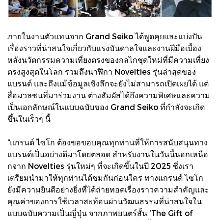
ภายในงานตัวแทนจาก Grand Seiko ได้พูดคุยและแบ่งปัน
เรื่องราวที่น่าสนใจเกี่ยวกับแรงบันดาลใจและงานฝีมือเบื้อง
หลังนวัตกรรมความเที่ยงตรงของกลไกชุดใหม่ที่มีความเที่ยง
ตรงสูงสุดในโลก รวมถึงนาฬิกา Novelties รุ่นล่าสุดของ
แบรนด์ และถึงแม้ข้อมูลเชิงลึกจะยังไม่สามารถเปิดเผยได้ แต่
สื่อมวลชนที่มาร่วมงาน ต่างสัมผัสได้ถึงความพิเศษและความ
เป็นเอกลักษณ์ในแบบฉบับของ Grand Seiko ที่กำลังจะเกิด
ขึ้นในเร็วๆ นี้
“แกรนด์ ไซโก ต้องขอขอบคุณทุกท่านที่ให้การสนับสนุนทาง
แบรนด์เป็นอย่างดีมาโดยตลอด สำหรับงานในวันนี้นอกเหนือ
กจาก Novelties รุ่นใหม่ๆ ที่จะเกิดขึ้นในปี 2025 ซึ่งเรา
เตรียมนำมาให้ทุกท่านได้ชมกันก่อนใคร ทางแกรนด์ ไซโก
ยังมีความยินดีอย่างยิ่งที่ได้ถ่ายทอดเรื่องราวความสำคัญและ
คุณค่าของการใช้เวลาสะท้อนผ่านวัฒนธรรมที่น่าสนใจใน
แบบฉบับความเป็นญี่ปุ่น จากภาพยนตร์สั้น ‘The Gift of