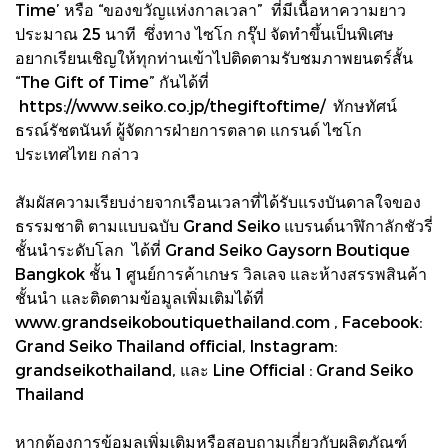
Time’ หรือ “ของขวัญแห่งกาลเวลา” ที่มีเนื้อหาความยาว
ประมาณ 25 นาที ซึ่งทาง ไซโก กรุ๊ป จัดทำขึ้นเป็นพิเศษ
อยากเรียนเชิญให้ทุกท่านเข้าไปติดตามรับชมภาพยนตร์สั้น
“The Gift of Time” กันได้ที่
https://www.seiko.co.jp/thegiftoftime/ ทักษทัศน์
ธรณ์รัชตนันท์ ผู้จัดการฝ่ายการตลาด แกรนด์ ไซโก
ประเทศไทย กล่าว
สัมผัสความเรียบง่ายจากเรือนเวลาที่ได้รับแรงบันดาลใจของ
ธรรมชาติ ตามแบบฉบับ Grand Seiko แบรนด์นาฬิกาลักชัวรี่
ชั้นนำระดับโลก ได้ที่ Grand Seiko Gaysorn Boutique
Bangkok ชั้น 1 ศูนย์การค้าเกษร วิลเลจ และห้างสรรพสินค้า
ชั้นนำ และติดตามข้อมูลเพิ่มเติมได้ที่
www.grandseikoboutiquethailand.com , Facebook:
Grand Seiko Thailand official, Instagram:
grandseikothailand, และ Line Official : Grand Seiko
Thailand
หากต้องการข้อมูลเพิ่มเติมหรือสอบถามเกี่ยวกับผลิตภัณฑ์