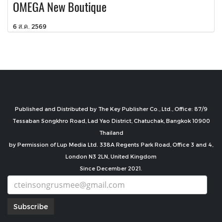
OMEGA New Boutique
6 ส.ค. 2569
Published and Distributed by The Key Publisher Co., Ltd., Office: 87/9
Tessaban Songkhro Road, Lad Yao District, Chatuchak, Bangkok 10900
Thailand
by Permission of Lup Media Ltd. 338A Regents Park Road, Office 3 and 4,
London N3 2LN, United Kingdom
Since December 2021.
Subscribe