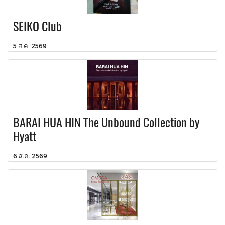
SEIKO Club
5 ส.ค. 2569
BARAI HUA HIN The Unbound Collection by
Hyatt
6 ส.ค. 2569