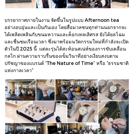
บรรยากาศภายในงาน จัดขึ้นในรูปแบบ Afternoon tea
อย่างอบอุ่นและเป็นกันเอง โดยสื่อมวลชนทุกท่านนอกจากจะ
ได้เพลิดเพลินกับขนมหวานและค็อกเทลเลิศรส ยังได้ยลโฉม
และชื่นชมเรือนเวลา ซึ่งมาพร้อมนวัตกรรมใหม่ที่กำลังจะเปิด
ตัวในปี 2025 นี้ แต่ละรุ่นได้สะท้อนสเน่ห์ของการขับเคลื่อน
กลไก ผ่านความราบรื่นของเข็มวินาทีอย่างเงียบสงบตาม
ปรัชญาของแบรนด์ “The Nature of Time” หรือ “ธรรมชาติ
แห่งกาลเวลา”