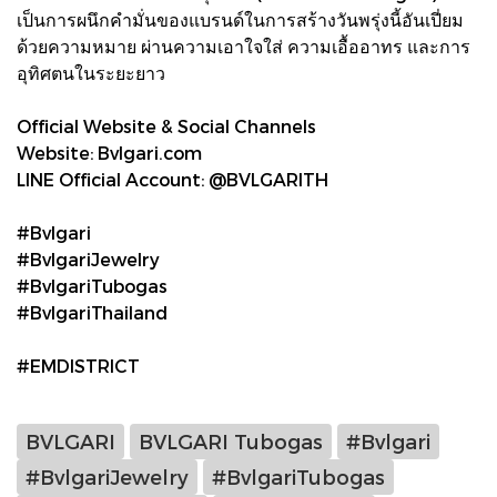
เป็นการผนึกคำมั่นของแบรนด์ในการสร้างวันพรุ่งนี้อันเปี่ยม
ด้วยความหมาย ผ่านความเอาใจใส่ ความเอื้ออาทร และการ
อุทิศตนในระยะยาว
Official Website & Social Channels
Website: Bvlgari.com
LINE Official Account: @BVLGARITH
#Bvlgari
#BvlgariJewelry
#BvlgariTubogas
#BvlgariThailand
#EMDISTRICT
BVLGARI
BVLGARI Tubogas
#Bvlgari
#BvlgariJewelry
#BvlgariTubogas