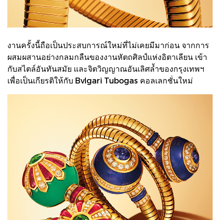
งานครั้งนี้ถือเป็นประสบการณ์ใหม่ที่ไม่เคยมีมาก่อน จากการ
ผสมผสานอย่างกลมกลืนของงานหัตถศิลป์แห่งอิตาเลียน เข้า
กับสไตล์อันทันสมัย และจิตวิญญาณอันเลิศล้ำของกรุงเทพฯ
เพื่อเป็นเกียรติให้กับ Bvlgari Tubogas คอลเลกชั่นใหม่