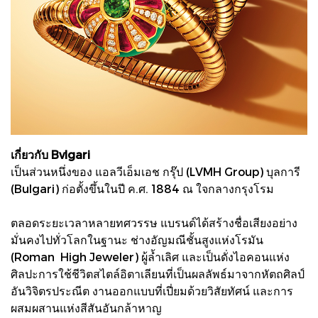
เกี่ยวกับ Bvlgari
เป็นส่วนหนึ่งของ แอลวีเอ็มเอช กรุ๊ป (LVMH Group) บุลการี
(Bulgari) ก่อตั้งขึ้นในปี ค.ศ. 1884 ณ ใจกลางกรุงโรม
ตลอดระยะเวลาหลายทศวรรษ แบรนด์ได้สร้างชื่อเสียงอย่าง
มั่นคงไปทั่วโลกในฐานะ ช่างอัญมณีชั้นสูงแห่งโรมัน
(Roman High Jeweler) ผู้ล้ำเลิศ และเป็นดั่งไอคอนแห่ง
ศิลปะการใช้ชีวิตสไตล์อิตาเลียนที่เป็นผลลัพธ์มาจากหัตถศิลป์
อันวิจิตรประณีต งานออกแบบที่เปี่ยมด้วยวิสัยทัศน์ และการ
ผสมผสานแห่งสีสันอันกล้าหาญ