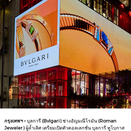
กรุงเทพฯ -
บุลการี (Bvlgari) ช่างอัญมณีโรมัน (Roman
Jeweler) ผู้ล้ำเลิศ เตรียมเปิดตัวคอลเลกชั่น บุลการี ทูโบกาส