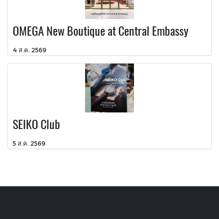
OMEGA New Boutique at Central Embassy
4 ส.ค. 2569
SEIKO Club
5 ส.ค. 2569