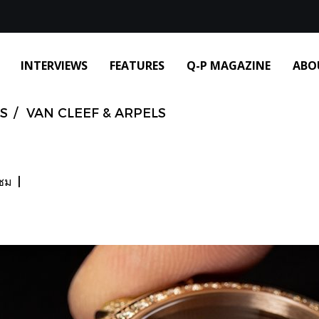
INTERVIEWS
FEATURES
Q-P MAGAZINE
ABO
S
VAN CLEEF & ARPELS
าชม
|