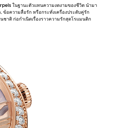
Arpels ในฐานะตัวแทนความงดงามของชีวิต นำมา
ข้อความสื่อรัก หรือกระทั่งเครื่องประดับคู่รัก
นชาติ ก่อกำเนิดเรื่องราวความรักสุดโรแมนติก