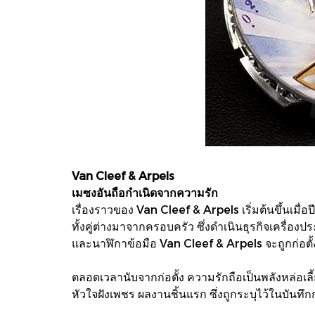
Van Cleef & Arpels
เมซงอันถือกำเนิดจากความรัก
เรื่องราวของ Van Cleef & Arpels เริ่มต้นขึ้นเมื
ทั้งคู่ต่างมาจากครอบครัว ซึ่งดำเนินธุรกิจเครื่องประ
และนาฬิกาข้อมือ Van Cleef & Arpels จะถูกก่อตั
ตลอดเวลานับจากก่อตั้ง ความรักถือเป็นพลังหล่อเล
หัวใจฝังเพชร ผลงานชิ้นแรก ซึ่งถูกระบุไว้ในบันท