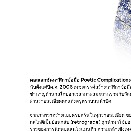
คอลเลกชันนาฬิกาข้อมือ Poetic Complication
นับตั้งแต่ปีค.ศ. 2006 เมซงสรรค์สร้างนาฬิกาข้
ชำนาญด้านกลไกบอกเวลามาผสมผสานร่วมกับวัสดุเลอ
ผ่านรายละเอียดตกแต่งหรูหราบนหน้าปัด
จากภาพวาดร่างแบบครบครันในทุกรายละเอียด ขยา
กลไกตีเข็มย้อนกลับ (retrograde) ถูกนำมาใช้บอก
ราวของการนัดพบแสนโรแมนติก ความกล้าเชิงเทคนิ