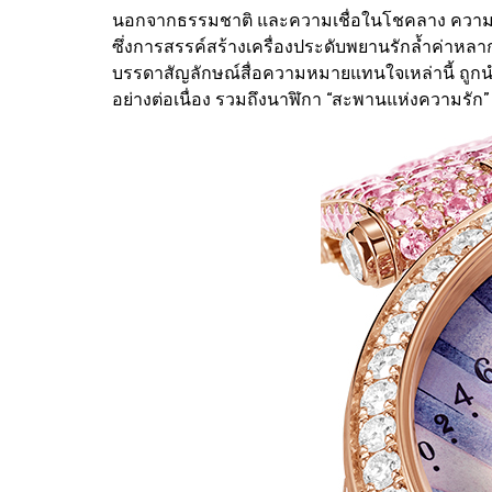
นอกจากธรรมชาติ และความเชื่อในโชคลาง ความร
ซึ่งการสรรค์สร้างเครื่องประดับพยานรักล้ำค่าหลากร
บรรดาสัญลักษณ์สื่อความหมายแทนใจเหล่านี้ ถูกนำ
อย่างต่อเนื่อง รวมถึงนาฬิกา “สะพานแห่งความรั