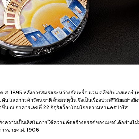
่อปีค.ศ. 1895 หลังการสมรสระหว่างอัลเฟร็ด แวน คลีฟกับเอสเธอร์ (
ดับ และการค้ารัตนชาติ ด้วยเหตุนั้น จึงเป็นเรื่องปรกติวิสัยอย่างยิ่ง
้งขึ้น ณ อาคารเลขที่ 22 จัตุรัสว็องโดมใจกลางมหานครปารีส
ี้ยงความเป็นเลิศในการใช้ความคิดสร้างสรรค์ของเมซงได้อย่างไม่มี
ึกการขายค.ศ. 1906