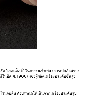
หรือ “เอสแต็ลล์” ในภาษาฝรั่งเศส) อารเปลส์ เพราะ
ที่ในปีค.ศ. 1906 เมซงผู้ผลิตเครื่องประดับชั้นสูง
วันจบสิ้น ดังปรากฏให้เห็นจากเครื่องประดับรูป