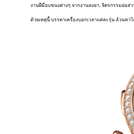
งานฝีมือแขนงต่างๆ จากงานลงยา, จิตรกรรมย่อส่วน
ด้วยเหตุนี้ บรรดาเครื่องบอกเวลาแต่ละรุ่น ล้วน