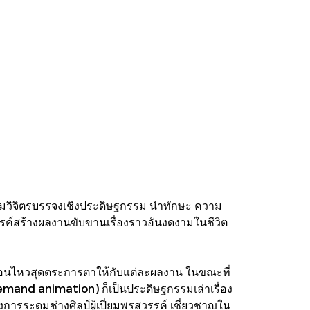
วามวิจิตรบรรจงเชิงประดิษฐกรรม นำทักษะ ความ
รค์สร้างผลงานขับขานเรื่องราวอันงดงามในชีวิต
่อนไหวสุดตระการตาให้กับแต่ละผลงาน ในขณะที่
demand animation) ก็เป็นประดิษฐกรรมเล่าเรื่อง
ระดมช่างศิลป์ผู้เปี่ยมพรสวรรค์ เชี่ยวชาญใน