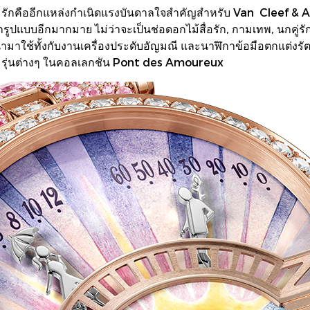
ักคืออีกแหล่งกำเนิดแรงบันดาลใจสำคัญสำหรับ Van Cleef & 
ูปแบบอีกมากมาย ไม่ว่าจะเป็นช่อดอกไม้สื่อรัก, กามเทพ, นกคู่รัก, 
มาใช้ทั้งกับงานเครื่องประดับอัญมณี และนาฬิกาข้อมือตกแต่งรัต
ก” รุ่นต่างๆ ในคอลเลกชัน Pont des Amoureux