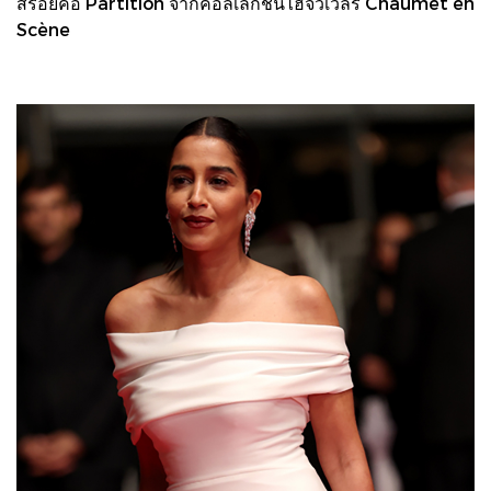
สร้อยคอ Partition จากคอลเลกชันไฮจิวเวลรี Chaumet en
Scène