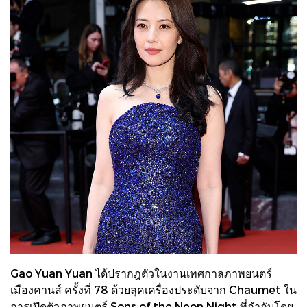
Gao Yuan Yuan ได้ปรากฎตัวในงานเทศกาลภาพยนตร์
เมืองคานส์ ครั้งที่ 78 ด้วยลุคเครื่องประดับจาก Chaumet ใน
การเปิดตัวภาพยนตร์ Sons of the Neon Night ที่กำกับโดย