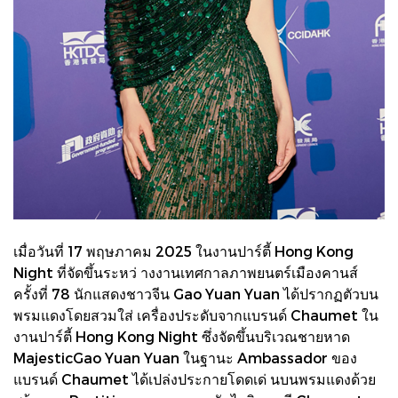
เมื่อวันที่ 17 พฤษภาคม 2025 ในงานปาร์ตี้ Hong Kong
Night ที่จัดขึ้นระหว่ างงานเทศกาลภาพยนตร์เมืองคานส์
ครั้งที่ 78 นักแสดงชาวจีน Gao Yuan Yuan ได้ปรากฏตัวบน
พรมแดงโดยสวมใส่ เครื่องประดับจากแบรนด์ Chaumet ใน
งานปาร์ตี้ Hong Kong Night ซึ่งจัดขึ้นบริเวณชายหาด
MajesticGao Yuan Yuan ในฐานะ Ambassador ของ
แบรนด์ Chaumet ได้เปล่งประกายโดดเด่ นบนพรมแดงด้วย