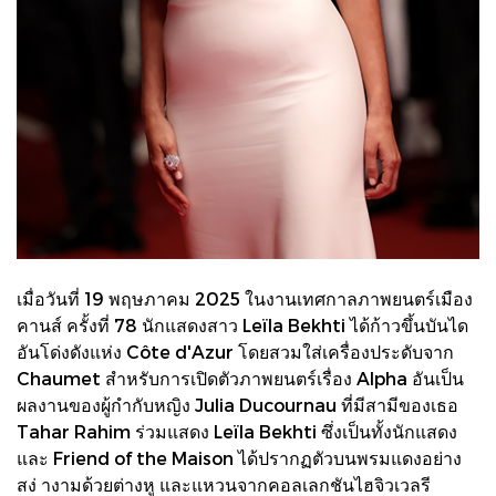
เมื่อวันที่ 19 พฤษภาคม 2025 ในงานเทศกาลภาพยนตร์เมือง
คานส์ ครั้งที่ 78 นักแสดงสาว Leïla Bekhti ได้ก้าวขึ้นบันได
อันโด่งดังแห่ง Côte d'Azur โดยสวมใส่เครื่องประดับจาก
Chaumet สำหรับการเปิดตัวภาพยนตร์เรื่อง Alpha อันเป็น
ผลงานของผู้กำกับหญิง Julia Ducournau ที่มีสามีของเธอ
Tahar Rahim ร่วมแสดง Leïla Bekhti ซึ่งเป็นทั้งนักแสดง
และ Friend of the Maison ได้ปรากฏตัวบนพรมแดงอย่าง
สง่ างามด้วยต่างหู และแหวนจากคอลเลกชันไฮจิวเวลรี