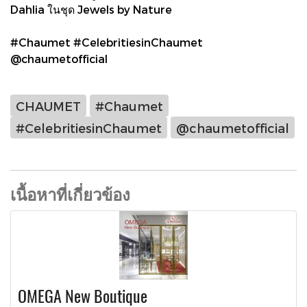
Dahlia ในชุด Jewels by Nature
#Chaumet #CelebritiesinChaumet
@chaumetofficial
CHAUMET
#Chaumet
#CelebritiesinChaumet
@chaumetofficial
เนื้อหาที่เกี่ยวข้อง
OMEGA New Boutique