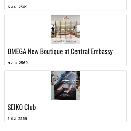
6 ส.ค. 2569
OMEGA New Boutique at Central Embassy
4 ส.ค. 2569
SEIKO Club
5 ส.ค. 2569