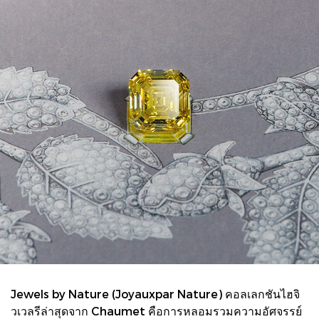
Jewels by Nature (Joyauxpar Nature) คอลเลกชันไฮจิ
วเวลรีล่าสุดจาก Chaumet คือการหลอมรวมความอัศจรรย์