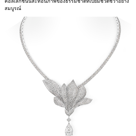
คอลเลกชันนี้สะท้อนภาพของธรรมชาติที่เปี่ยมชีวิตชีวาอย่าง
สมบูรณ์