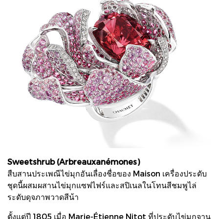
Sweetshrub (Arbreauxanémones)
สืบสานประเพณีไข่มุกอันเลื่องชื่อของ Maison เครื่องประดับ
ชุดนี้ผสมผสานไข่มุกแซฟไฟร์และสปิเนลในโทนสีชมพูไล่
ระดับดุจภาพวาดสีน้า
ตั้งแต่ปี 1805 เมื่อ Marie-Étienne Nitot ที่ประดับไข่มุกจาน