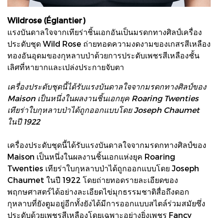
Wildrose (Églantier)
แรงบันดาลใจจากเทียร่าชิ้นเอกอันเป็นมรดกทางศิลป์เครื่อง
ประดับชุด Wild Rose ถ่ายทอดความงดงามของเกสรสีเหลือง
ทองอันอุดมของกุหลาบป่าด้วยการประดับเพชรสีเหลืองชั้น
เลิศที่หายากและเปล่งประกายจับตา
เครื่องประดับชุดนี้ได้รับแรงบันดาลใจจากมรดกทางศิลป์ของ
Maison เป็นหนึ่งในผลงานชิ้นเอกยุค Roaring Twenties
เทียร่าใบกุหลาบป่าได้ถูกออกแบบโดย Joseph Chaumet
ในปี 1922
เครื่องประดับชุดนี้ได้รับแรงบันดาลใจจากมรดกทางศิลป์ของ
Maison เป็นหนึ่งในผลงานชิ้นเอกแห่งยุค Roaring
Twenties เทียร่าใบกุหลาบป่าได้ถูกออกแบบโดย Joseph
Chaumet ในปี 1922 โดยถ่ายทอดรายละเอียดของ
พฤกษศาสตร์ได้อย่างละเอียดไข่มุกธรรมชาติสื่อถึงดอก
กุหลาบที่ยังตูมอยู่อีกทั้งยังได้มีการออกแบบสไตล์ร่วมสมัยซึ่ง
ประดับด้วยเพชรสีเหลืองโดยเฉพาะอย่างยิ่งเพชร Fancy