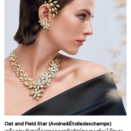
Oat and Field Star (Avoine&Étoiledeschamps)
เครื่องประดับชุดนี้ถ่ายทอดภาพทิวทัศน์ของรวงข้าวโอ๊ตและ