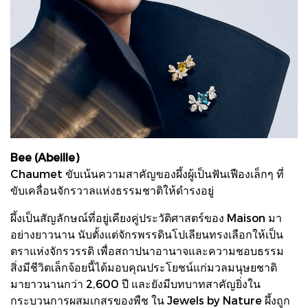
Bee (Abeille)
Chaumet ขับเน้นความสาคัญของผึ้งผู้เป็นฟันเฟืองเล็กๆ ที่
ขับเคลื่อนจักรวาลแห่งธรรมชาติให้ดำรงอยู่
ผึ้งเป็นสัญลักษณ์ที่อยู่เคียงคู่ประวัติศาสตร์ของ Maison มา
อย่างยาวนาน นับตั้งแต่จักรพรรดินโปเลียนทรงเลือกให้เป็น
ตราแห่งจักรวรรดิ เพื่อสถาปนาอานาจและความชอบธรรม
สิ่งมีชีวิตเล็กจ้อยนี้ได้มอบคุณประโยชน์แก่มวลมนุษยชาติ
มายาวนานกว่า 2,600 ปี และยังมีบทบาทสาคัญยิ่งใน
กระบวนการผสมเกสรของพืช ใน Jewels by Nature ผึ้งถูก