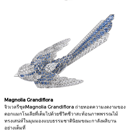
Magnolia Grandiflora
จิวเวลรีชุดMagnolia Grandiflora ถ่ายทอดความงดงามของ
ดอกแมกโนเลียที่เต็มไปด้วยชีวิตชีวาสะท้อนภาพพรรณไม้
ทรงเสน่ห์ในมุมมองแบบธรรมชาตินิยมขณะกาลังผลิบาน
อย่างเต็มที่