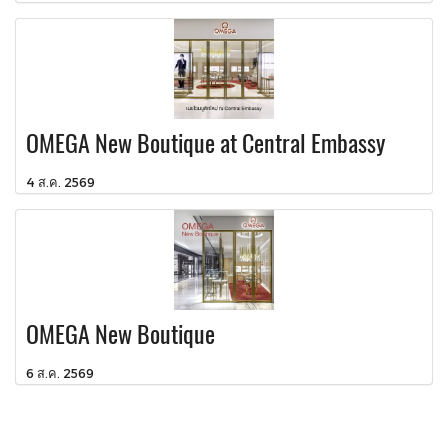
OMEGA New Boutique at Central Embassy
4 ส.ค. 2569
OMEGA New Boutique
6 ส.ค. 2569