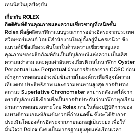
เทนนิสในยุคปัจจุบัน
เกี่ยวกับ ROLEX
กิตติศัพท์ด้านคุณภาพและความเชี่ยวชาญที่เหนือชั้น
Rolex คือผู้ผลิตนาฬิกาแบบบูรณาการอย่างอิสระจากประเทศ
สวิตเซอร์แลนด์ โดยมีสำนักงานใหญ่ตั้งอยู่ที่นครเจนีวา ซึ่ง
แบรนด์มีชื่อเสียงระดับโลกในด้านความเชี่ยวชาญและ
คุณภาพของผลิตภัณฑ์อันเป็นสัญลักษณ์แห่งความเป็นเลิศ
ความสง่างาม และคุณค่าอันทรงเกียรติ กลไกนาฬิกา Oyster
Perpetual และ Perpetual ผ่านการรับรองจาก COSC ก่อน
เข้าสู่การทดสอบอย่างเข้มข้นภายในองค์กรเพื่อพิสูจน์ความ
เที่ยงตรง ประสิทธิภาพ และความทนทานสูงสุด การรับรอง
สถานะ Superlative Chronometer สามารถสังเกตได้จาก
ตราสัญลักษณ์สีเขียวเพื่อเป็นการรับประกันว่านาฬิกาทุกเรือน
ผ่านการทดสอบเฉพาะโดย Rolex ภายในห้องปฏิบัติการของ
แบรนด์ตามเกณฑ์อันเข้มงวดที่กำหนดขึ้น ซึ่งจะได้รับการ
ประเมินโดยองค์กรอิสระจากภายนอกอยู่เป็นระยะ เพื่อให้
มั่นใจว่า Rolex ยังคงเป็นมาตรฐานสูงสุดแห่งเรือนเวลา