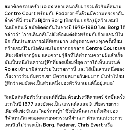
สมาชิกครอบครัว Rolex หลายคนกลับมารวมตัวกันที่สนาม
Centre Court พร้อมกับ Federer ซึ่งล้วนมีความทรงจาอัน
ล้ำค่าที่นี่ รวมถึง Björn Borg (บิยอร์น บอร์ก) ผู้คว้าแชมป์
วิมเบิลดัน 5 สมัยติดต่อกันในช่วงปี 1976–1980 โดย Borg ได้
กล่าวว่า “การเดินกลับไปยังห้องแต่งตัวพร้อมกับถ้วยแชมป์ใน
มือ เป็นประสบการณ์ที่พิเศษมาก แต่พูดตามตรง ทุกครั้งที่ผม
คว้าแชมป์วิมเบิลดัน ผมไม่อยากออกจาก Centre Court เลย
เสียงเชียร์จากผู้ชม และความรู้สึกที่ได้ทำตามความฝันสำเร็จ
มันเป็นหนึ่งในความรู้สึกที่ยอดเยี่ยมที่สุด การได้เห็นแบรนด์
Rolex เข้ามามีส่วนร่วมในรายการนี้ และได้เป็นส่วนหนึ่งของ
เรื่องราวร่วมกับพวกเขา มีความหมายกับผมมาก มันทำให้ผม
รู้สึกว่า ผมยังคงเป็นส่วนหนึ่งของทัวร์นาเมนต์นี้อยู่เสมอ”
วิมเบิลดันคือทัวร์นาเมนต์ที่เปี่ยมด้วยประวัติศาสตร์ จัดขึ้นครั้ง
แรกในปี 1877 และยังคงเป็น แกรนด์สแลม® เพียงรายการ
เดียวที่แข่งขันบน “คอร์ทหญ้า” ซึ่งเป็นพื้นสนามดั้งเดิมของ
กีฬาเทนนิส ตลอดหลายทศวรรษที่ผ่านมา ตำนานแห่งวงการ
เทนนิสไม่ว่าจะเป็น Borg, Federer, Chris Evert หรือ