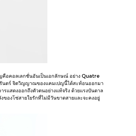
ือคอลเลกชั่นอันเป็นเอกลักษณ์ อย่าง Quatre
นนิรันดร์ จิตวิญญาณของแคมเปญนี้ได้สะท้อนออกมา
ะการแสดงออกถึงตัวตนอย่างแท้จริง ด้วยแรงบันดาล
พลังของโซ่สายใยรักที่ไม่มีวันขาดสายและจะคงอยู่