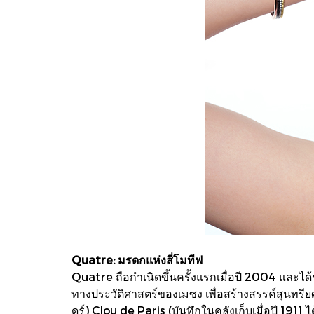
Quatre: มรดกแห่งสี่โมทีฟ
Quatre ถือกำเนิดขึ้นครั้งแรกเมื่อปี 2004 และไ
ทางประวัติศาสตร์ของเมซง เพื่อสร้างสรรค์สุนทรี
ดร์) Clou de Paris (บันทึกในคลังเก็บเมื่อปี 191