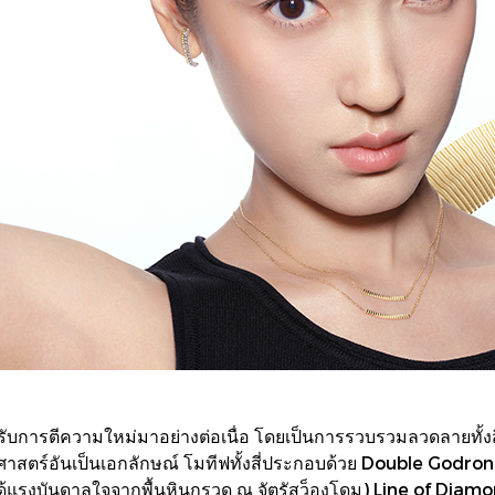
ด้รับการตีความใหม่มาอย่างต่อเนื่อ โดยเป็นการรวบรวมลวดลายทั้
ยศาสตร์อันเป็นเอกลักษณ์ โมทีฟทั้งสี่ประกอบด้วย Double Godron
1 ได้แรงบันดาลใจจากพื้นหินกรวด ณ จัตุรัสว็องโดม) Line of Diamo