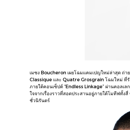
เมซง Boucheron เผยโฉมแคมเปญใหม่ล่าสุด ถ่ายท
Classique และ Quatre Grosgrain โฉมใหม่ ที่รั
ภายใต้คอนเซ็ปต์ “Endless Linkage” ผ่านคอลเลกช
ใจจากเรื่องราวที่สอดประสานอยู่ภายใต้โมทีฟทั้งสี
ชั่วนิรันดร์