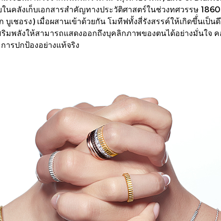
พบในคลังเก็บเอกสารสำคัญทางประวัติศาสตร์ในช่วงทศวรรษ 1860 -
 บูเชอรง) เมื่อผสานเข้าด้วยกัน โมทีฟทั้งสี่รังสรรค์ให้เกิดขึ้่นเป
ริมพลังให้สามารถแสดงออกถึงบุคลิกภาพของตนได้อย่างมั่นใจ คอลเล
การปกป้องอย่างแท้จริง