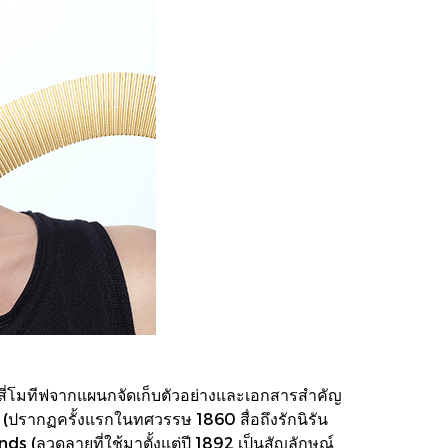
งสี่โมทีฟจากแผนกจัดเก็บตัวอย่างและเอกสารสำคัญ
 (ปรากฏครั้งแรกในทศวรรษ 1860 สื่อถึงรักนิรัน
nds (ลวดลายที่ใช้มาตั้งแต่ปี 1892 เป็นสัญลักษณ์