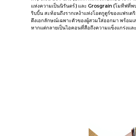
แห่งความเป็นนิรันดร์) และ Grosgrain (โมทีฟที่
ริบบิ้น สะท้อนถึงรากเหง้าแห่งโอตกูตูร์ของแฟรเดริก
ดึงเอกลักษณ์เฉพาะตัวของผู้สวมใส่ออกมา พร้อมเส
หากแต่กลายเป็นไอคอนที่สือถึงความแข็งแกร่งและ