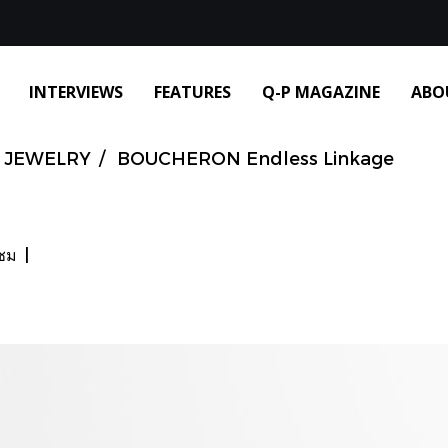
INTERVIEWS
FEATURES
Q-P MAGAZINE
ABO
JEWELRY
BOUCHERON Endless Linkage
าชม
|