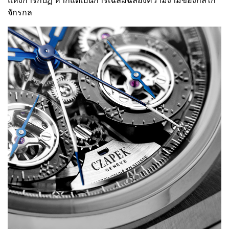
จักรกล