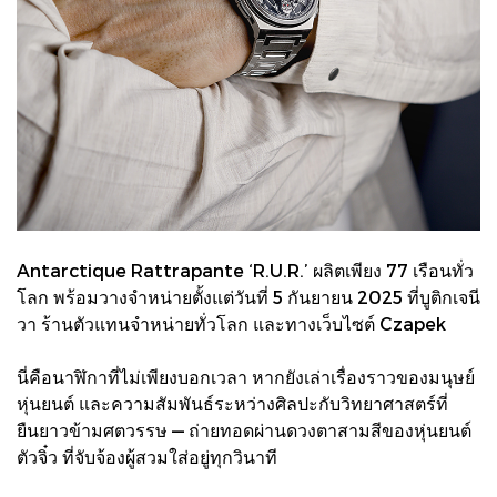
Antarctique Rattrapante ‘R.U.R.’ ผลิตเพียง 77 เรือนทั่ว
โลก พร้อมวางจำหน่ายตั้งแต่วันที่ 5 กันยายน 2025 ที่บูติกเจนี
วา ร้านตัวแทนจำหน่ายทั่วโลก และทางเว็บไซต์ Czapek
นี่คือนาฬิกาที่ไม่เพียงบอกเวลา หากยังเล่าเรื่องราวของมนุษย์
หุ่นยนต์ และความสัมพันธ์ระหว่างศิลปะกับวิทยาศาสตร์ที่
ยืนยาวข้ามศตวรรษ — ถ่ายทอดผ่านดวงตาสามสีของหุ่นยนต์
ตัวจิ๋ว ที่จับจ้องผู้สวมใส่อยู่ทุกวินาที