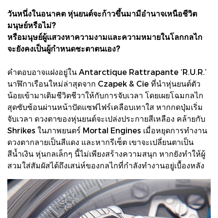
วันหนึ่งในอนาคต หุ่นยนต์จะก้าวขึ้นมามีอำนาจเหนือชีวิต
มนุษย์หรือไม่?
หรือมนุษย์ผู้แสวงหาความงามและความหมายในโลกกลไก
จะยังคงเป็นผู้กำหนดชะตาตนเอง?
คำตอบอาจแฝงอยู่ใน Antarctique Rattrapante ‘R.U.R.’
นาฬิกาเรือนใหม่ล่าสุดจาก Czapek & Cie ที่นำหุ่นยนต์ตัว
น้อยเข้ามาเติมชีวิตชีวาให้กับการจับเวลา โดยเผยโฉมกลไก
สุดซับซ้อนผ่านหน้าปัดแซฟไฟร์เคลือบเทาใส หากกดปุ่มเริ่ม
จับเวลา ดวงตาของหุ่นยนต์จะเปล่งประกายสีเหลือง คล้ายกับ
Shrikes ในภาพยนตร์ Mortal Engines เมื่อหยุดการทำงาน
ดวงตากลายเป็นสีแดง และหากรีเซ็ต เขาจะเปลี่ยนตาเป็น
สีน้ำเงิน หุ่นกลเล็กๆ นี้ไม่เพียงสร้างความสนุก หากยังทำให้ผู้
สวมใส่สัมผัสได้ถึงเสน่ห์ของกลไกที่กำลังทำงานอยู่เบื้องหลัง