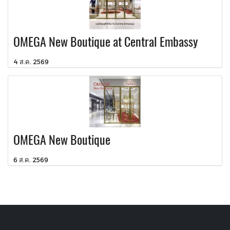
OMEGA New Boutique at Central Embassy
4 ส.ค. 2569
OMEGA New Boutique
6 ส.ค. 2569