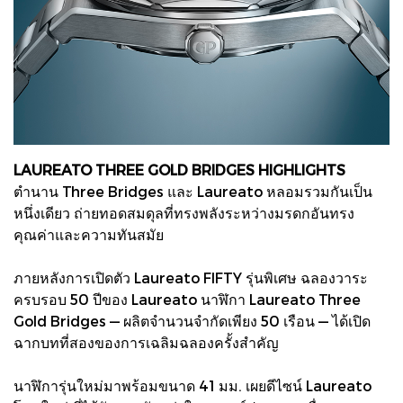
LAUREATO THREE GOLD BRIDGES HIGHLIGHTS
ตำนาน Three Bridges และ Laureato หลอมรวมกันเป็น
หนึ่งเดียว ถ่ายทอดสมดุลที่ทรงพลังระหว่างมรดกอันทรง
คุณค่าและความทันสมัย
ภายหลังการเปิดตัว Laureato FIFTY รุ่นพิเศษ ฉลองวาระ
ครบรอบ 50 ปีของ Laureato นาฬิกา Laureato Three
Gold Bridges — ผลิตจำนวนจำกัดเพียง 50 เรือน — ได้เปิด
ฉากบทที่สองของการเฉลิมฉลองครั้งสำคัญ
นาฬิการุ่นใหม่มาพร้อมขนาด 41 มม. เผยดีไซน์ Laureato