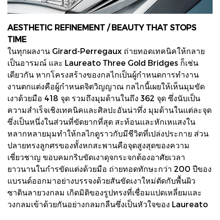
AESTHETIC REFINEMENT / BEAUTY THAT STOPS
TIME
ในทุกผลงาน Girard-Perregaux ถ่ายทอดเทคนิคให้กลาย
เป็นอารมณ์ และ Laureato Three Gold Bridges ก็เช่น
เดียวกัน หากโครงสร้างของกลไกเป็นผู้กำหนดการทำงาน
งานตกแต่งคือผู้กำหนดจิตวิญญาณ กลไกนี้เผยให้เห็นมุมขัด
เงาด้วยมือ 418 จุด รวมถึงมุมด้านในถึง 362 จุด ซึ่งนับเป็น
ความสำเร็จเชิงเทคนิคและศิลปะอันน่าทึ่ง มุมด้านในแต่ละจุด
ซึ่งเป็นหนึ่งในส่วนที่ขัดยากที่สุด สะท้อนและหักเหแสงใน
หลากหลายมุมทำให้กลไกดูราวกับมีชีวิตที่เปล่งประกาย ส่วน
ปลายทรงลูกศรของทั้งหกสะพานคือจุดสูงสุดของความ
เชี่ยวชาญ ขอบคมกริบขัดเงาดุจกระจกต้องอาศัยเวลา
ยาวนานในกำรขัดแต่งด้วยมือ ถ่ายทอดทักษะกว่า 200 ปีของ
แบรนด์ออกมาอย่างบรรจงด้วยสันขัดเงาใหม่ตัดกับพื้นผิว
ซาตินลายวงกลม เกิดมิติของรูปทรงที่เชื่อมแปดเหลี่ยมและ
วงกลมเข้าด้วยกันอย่างกลมกลืนซึ่งเป็นหัวใจของ Laureato