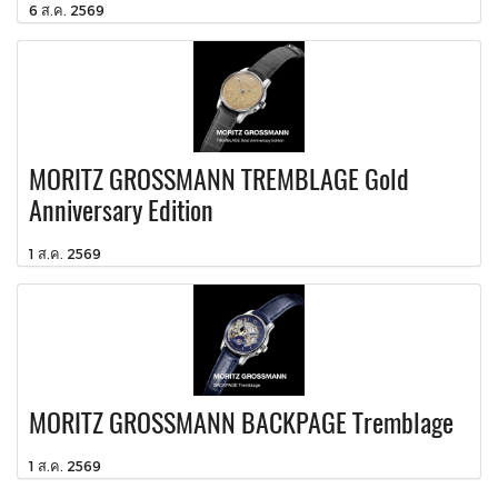
6 ส.ค. 2569
MORITZ GROSSMANN TREMBLAGE Gold
Anniversary Edition
1 ส.ค. 2569
MORITZ GROSSMANN BACKPAGE Tremblage
1 ส.ค. 2569