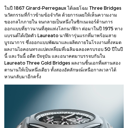
ในปี 1867 Girard-Perregaux ได้เผยโฉม Three Bridges
นวัตกรรมที่ก้าวข้ามข้อจำกัด ด้วยการเผยให้เห็นความงาม
ของกลไกภายใน จนกลายเป็นหนึ่งในซิกเนเจอร์ด้านการ
ออกแบบที่ยาวนานที่สุดแห่งโลกนาฬิกา ต่อมาในปี 1975 ทาง
แบรนด์ได้เปิดตัว Laureato นาฬิการุ่นแรกที่มาพร้อมสาย
บูรณาการ ซึ่งออกแบบพัฒนาและผลิตภายในโรงงานทั้งหมด
ผลงานไอคอนทรงแปดเหลี่ยมที่เฉลิมฉลองครบรอบ 50 ปีในปี
นี้ และวันนี้ อดีต ปัจจุบัน และอนาคตมาบรรจบกันใน
Laureato Three Gold Bridges ผลงานชิ้นเอกที่ผสานสอง
ตานานให้เป็นหนึ่งเดียว ทั้งสองอัตลักษณ์เหนือกาลเวลาได้
หวนกลับมาอีกครั้ง