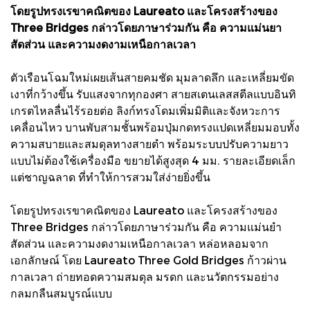
โดยรูปทรงเรขาคณิตของ Laureato และโครงสร้างของ
Three Bridges กล่าวโดยภาษาร่วมกัน คือ ความแม่นยา
สัดส่วน และความงดงามเหนือกาลเวลา
ตัวเรือนโฉมใหม่เผยเส้นสายคมชัด มุมลาดลึก และเหลี่ยมขัด
เงาที่กว้างขึ้น รับแสงจากทุกองศา สายสเตนเลสสตีลแบบอินทิ
เกรตไหลลื่นไร้รอยต่อ ลิงก์ทรงโดมเพิ่มมิติและจังหวะการ
เคลื่อนไหว บานพับสามชั้นพร้อมปุ่มกดทรงแปดเหลี่ยมมอบทั้ง
ความสบายและสมดุลทางสายตำ พร้อมระบบปรับความยาว
แบบไม่ต้องใช้เครื่องมือ ขยายได้สูงสุด 4 มม. รายละเอียดเล็ก
แต่ชาญฉลาด ที่ทำให้การสวมใส่ง่ายยิ่งขึ้น
โดยรูปทรงเรขาคณิตของ Laureato และโครงสร้างของ
Three Bridges กล่าวโดยภาษาร่วมกัน คือ ความแม่นยำ
สัดส่วน และความงดงามเหนือกาลเวลา หล่อหลอมจาก
เอกลักษณ์ โดย Laureato Three Gold Bridges ก้าวผ่าน
กาลเวลา ถ่ายทอดความสมดุล มรดก และนวัตกรรมอย่าง
กลมกลืนสมบูรณ์แบบ