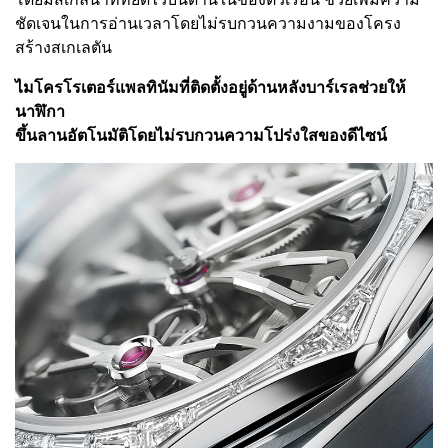
ชัดเจนในการอ่านเวลาโดยไม่รบกวนความงามของโครง
สร้างสเกเลตัน
ไมโครโรเตอร์แพลทินัมที่ติดตั้งอยู่ด้านหลังบาร์เรลช่วยให้
นาฬิกา
ขึ้นลานอัตโนมัติโดยไม่รบกวนความโปร่งใสของดีไซน์