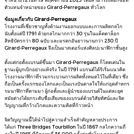
ตัวแทนจำหน่ายของ Girard-Perregaux ทั่วโลก
ข้อมูลเกี่ยวกับ Girard-Perregaux
โรงงานที่เชี่ยวชาญทั้งด้านงานออกแบบและการผลิตกลไก
นับตั้งแต่ปี 1791 ด้วยกลไกมากกว่า 30 รุ่นในแค็ตตาล็อก
สิทธิบัตรกว่า 80 ฉบับ และมรดกอันยาวนานกว่า 230 ปี
Girard-Perregaux จึงเป็นมาสเตอร์แห่งศิลปะนาฬิกาชั้นสูง
ตั้งแต่ก่อตั้งแบรนด์ขึ้นมา Girard-Perregaux ก็โดดเด่นใน
ฐานะผู้บุกเบิกอย่างแท้จริง ในปี 1791 แบรนด์ได้ริเริ่มแนวคิด
โรงงานนาฬิกาที่รวมกระบวนการผลิตทั้งหมดไว้ในที่เดียว ซึ่ง
ถือเป็นครั้งแรกของโลกและเป็นแรงบันดาลใจให้แก่อุตสำหกร
รมนาฬิกาที่ตามมา ผู้ก่อตั้งและผู้นำของแบรนด์ในแต่ละยุค
สมัยต่างได้ยกระดับชื่อเสียงของแบรนด์ด้วยวิสัยทัศน์และจิต
วิญญาณที่กว้างไกลและความคิดที่ก้าวหน้า
จิตวิญญาณนี้ได้นำไปสู่ความสำเร็จสำคัญหลายประการ
ได้แก่ Three Bridges Tourbillon ในปี 1867 กลไกความถี่
สูงในปี 1965 ที่มีความถี่ 36,000 ครั้งต่อชั่วโมง ความถี่