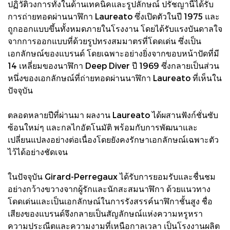
ปฏิวัติวงการทั้งในด้านเทคนิคและรูปลักษณ์ ปรัชญานี้ได้รับ
การถ่ายทอดผ่านนาฬิกา Laureato ซึ่งเปิดตัวในปี 1975 และ
ถูกออกแบบขึ้นทั้งหมดภายในโรงงาน โดยได้รับแรงบันดาลใจ
จากการออกแบบที่ด้วยรูปทรงสมมาตรที่โดดเด่น ซึ่งเป็น
เอกลักษณ์ของแบรนด์ โดยเฉพาะอย่างยิ่งจากขอบหน้าปัดที่มี
14 เหลี่ยมของนาฬิกา Deep Diver ปี 1969 ซึ่งกลายเป็นส่วน
หนึ่งของเอกลักษณ์ที่ถ่ายทอดผ่านนาฬิกา Laureato ที่เห็นใน
ปัจจุบัน
ตลอดหลายปีที่ผ่านมา ผลงาน Laureato ได้ผสานฟังก์ชั่นซับ
ซ้อนใหม่ๆ และกลไกอัตโนมัติ พร้อมกับการพัฒนาและ
เปลี่ยนแปลงอย่างต่อเนื่องโดยยังคงรักษาเอกลักษณ์เฉพาะตัว
ไว้ได้อย่างชัดเจน
ในปัจจุบัน Girard-Perregaux ได้รับการยอมรับและชื่นชม
อย่างกว้างขวางจากผู้รักและนักสะสมนาฬิกา ด้วยแนวทาง
โดดเด่นและเป็นเอกลักษณ์ในการรังสรรค์นาฬิกาชั้นสูง ชื่อ
เสียงของแบรนด์จึงกลายเป็นสัญลักษณ์แห่งความหรูหรา
ความประณีตและความงามที่เหนือกาลเวลา เป็นโรงงานผลิต