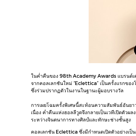
ในค่ำคืนของ 98th Academy Awards แบรนด์เครื่อ
จากคอลเลกชันใหม่ “Eclettica” เป็นครั้งแรกข
ซึ่งร่วมปรากฏตัวในงานในฐานะผู้มอบรางวัล
การเผยโฉมครั้งพิเศษนี้สะท้อนความสัมพันธ์อัน
เนื่อง ค่ำคืนแห่งฮอลลีวูดจึงกลายเป็นเวทีเปิดตั
ระหว่างจินตนาการทางศิลป์และทักษะช่างชั้นสูง
คอลเลกชัน Eclettica ซึ่งมีกำหนดเปิดตัวอย่างเป็น