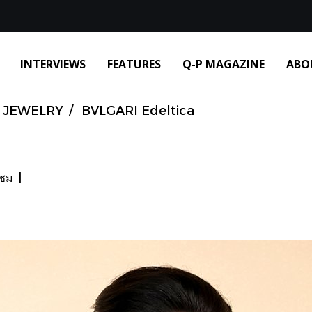
INTERVIEWS
FEATURES
Q-P MAGAZINE
ABO
JEWELRY
BVLGARI Edeltica
าชม
|