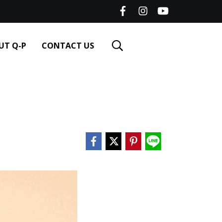
UT Q-P
CONTACT US