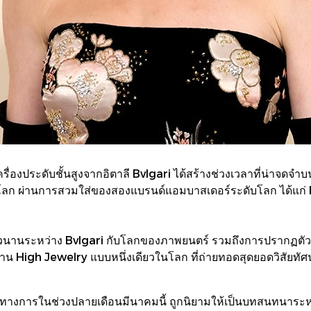
งประดับชั้นสูงจากอิตาลี Bvlgari ได้สร้างช่วงเวลาที่น่าจดจ
องโลก ผ่านการสวมใส่ของสองแบรนด์แอมบาสเดอร์ระดับโลก ได้
ยาวนานระหว่าง Bvlgari กับโลกของภาพยนตร์ รวมถึงการปรากฏต
วผลงาน High Jewelry แบบหนึ่งเดียวในโลก ที่ถ่ายทอดสุดยอดวิสัย
ทางการในช่วงปลายเดือนมีนาคมนี้ ถูกนิยามให้เป็นบทสนทนาระหว่าง