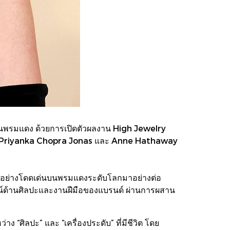
ำบนพรมแดง ด้วยการเปิดตัวผลงาน High Jewelry
แก่ Priyanka Chopra Jonas และ Anne Hathaway
ัวอย่างโดดเด่นบนพรมแดงระดับโลกมาอย่างต่อ
ทัศน์ด้านศิลปะและงานฝีมือของแบรนด์ ผ่านการผสาน
 “ศิลปะ” และ “เครื่องประดับ” ที่มีชีวิต โดย