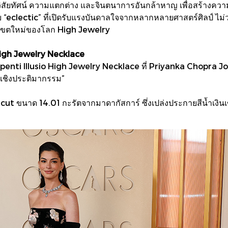
ยทัศน์ ความแตกต่าง และจินตนาการอันกล้าหาญ เพื่อสร้างความง
“eclectic” ที่เปิดรับแรงบันดาลใจจากหลากหลายศาสตร์ศิลป์ ไม่
เขตใหม่ของโลก High Jewelry
High Jewelry Necklace
enti Illusio High Jewelry Necklace ที่ Priyanka Chopra Jo
เชิงประติมากรรม”
ut ขนาด 14.01 กะรัตจากมาดากัสการ์ ซึ่งเปล่งประกายสีน้ำเงินเ