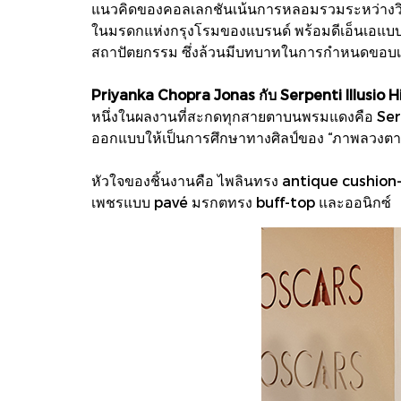
แนวคิดของคอลเลกชันเน้นการหลอมรวมระหว่างวิสั
ในมรดกแห่งกรุงโรมของแบรนด์ พร้อมดีเอ็นเอแบบ 
สถาปัตยกรรม ซึ่งล้วนมีบทบาทในการกำหนดขอบ
Priyanka Chopra Jonas กับ Serpenti Illusio 
หนึ่งในผลงานที่สะกดทุกสายตาบนพรมแดงคือ Serp
ออกแบบให้เป็นการศึกษาทางศิลป์ของ “ภาพลวงตา
หัวใจของชิ้นงานคือ ไพลินทรง antique cushion-c
เพชรแบบ pavé มรกตทรง buff-top และออนิกซ์