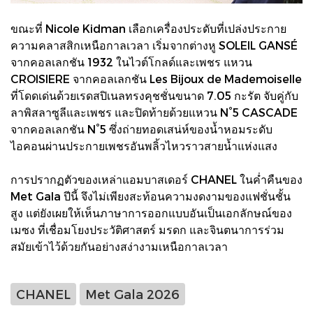
ขณะที่ Nicole Kidman เลือกเครื่องประดับที่เปล่งประกาย
ความคลาสสิกเหนือกาลเวลา เริ่มจากต่างหู SOLEIL GANSÉ
จากคอลเลกชัน 1932 ในไวต์โกลด์และเพชร แหวน
CROISIERE จากคอลเลกชัน Les Bijoux de Mademoiselle
ที่โดดเด่นด้วยเรดสปิเนลทรงคุชชั่นขนาด 7.05 กะรัต จับคู่กับ
ลาพิสลาซูลีและเพชร และปิดท้ายด้วยแหวน N°5 CASCADE
จากคอลเลกชัน N°5 ซึ่งถ่ายทอดเสน่ห์ของน้ำหอมระดับ
ไอคอนผ่านประกายเพชรอันพลิ้วไหวราวสายน้ำแห่งแสง
การปรากฏตัวของเหล่าแอมบาสเดอร์ CHANEL ในค่ำคืนของ
Met Gala ปีนี้ จึงไม่เพียงสะท้อนความงดงามของแฟชั่นชั้น
สูง แต่ยังเผยให้เห็นภาษาการออกแบบอันเป็นเอกลักษณ์ของ
เมซง ที่เชื่อมโยงประวัติศาสตร์ มรดก และจินตนาการร่วม
สมัยเข้าไว้ด้วยกันอย่างสง่างามเหนือกาลเวลา
CHANEL
Met Gala 2026