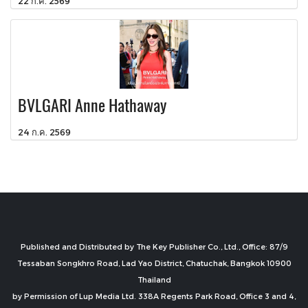
22 ก.ค. 2569
BVLGARI Anne Hathaway
24 ก.ค. 2569
Published and Distributed by The Key Publisher Co., Ltd., Office: 87/9
Tessaban Songkhro Road, Lad Yao District, Chatuchak, Bangkok 10900
Thailand
by Permission of Lup Media Ltd. 338A Regents Park Road, Office 3 and 4,