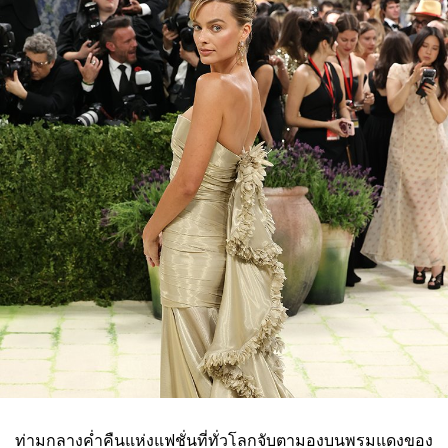
ท่ามกลางค่ำคืนแห่งแฟชั่นที่ทั่วโลกจับตามองบนพรมแดงของ