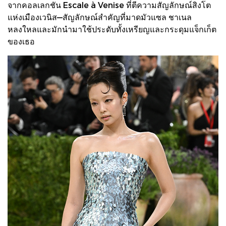
จากคอลเลกชัน Escale à Venise ที่ตีความสัญลักษณ์สิงโต
แห่งเมืองเวนิส—สัญลักษณ์สำคัญที่มาดมัวแซล ชาเนล
หลงใหลและมักนำมาใช้ประดับทั้งเหรียญและกระดุมแจ็กเก็ต
ของเธอ