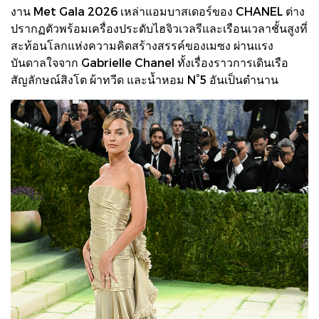
งาน Met Gala 2026 เหล่าแอมบาสเดอร์ของ CHANEL ต่าง
ปรากฏตัวพร้อมเครื่องประดับไฮจิวเวลรีและเรือนเวลาชั้นสูงที่
สะท้อนโลกแห่งความคิดสร้างสรรค์ของเมซง ผ่านแรง
บันดาลใจจาก Gabrielle Chanel ทั้งเรื่องราวการเดินเรือ
สัญลักษณ์สิงโต ผ้าทวีด และน้ำหอม N°5 อันเป็นตำนาน