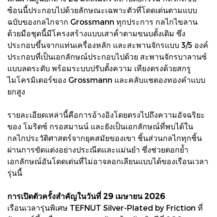
ซ้อนนี้ประกอบไปด้วยลักษณะเฉพาะตัวที่โดดเด่นตามแบบ
ฉบับของกลไกจาก Grossmann ทุกประการ กลไกไขลาน
ด้วยมือชุดนี้มีโครงสร้างแบบเสาค้ําตามขนบดั้งเดิม ซึ่ง
ประกอบขึ้นจากแท่นเครื่องหลัก และสะพานจักรแบบ 3/5 องค์
ประกอบที่เป็นเอกลักษณ์ประกอบไปด้วย สะพานจักรบาลานซ์
แบบลดระดับ พร้อมระบบปรับตั้งความ เทียงตรงด้วยสกรู
ไมโครมิเตอร์ของ Grossmann และคลับแชตองทองคําแบบ
ยกสูง
รายละเอียดเหล่านี้คือการอ้างอิงโดยตรงไปถึงความอัจฉริยะ
ของ โมริตซ์ กรอสมานน์ และยังเป็นเอกลักษณ์ที่พบได้ใน
กลไกประวัติศาสตร์จากยุคสมัยของเขา ชิ้นส่วนกลไกทุกชิ้น
ผ่านการขัดแต่งอย่างประณีตและแม่นยํา ซึ่งช่วยตอกย้ำ
เอกลักษณ์อันโดดเด่นที่ไม่อาจลอกเลียนแบบได้ของเรือนเวลา
รุ่นนี้
การเปิดตัวครั้งสําคัญในวันที่ 29 เมษายน 2026
เรือนเวลารุ่นพิเศษ TEFNUT Silver-Plated by Friction ที่