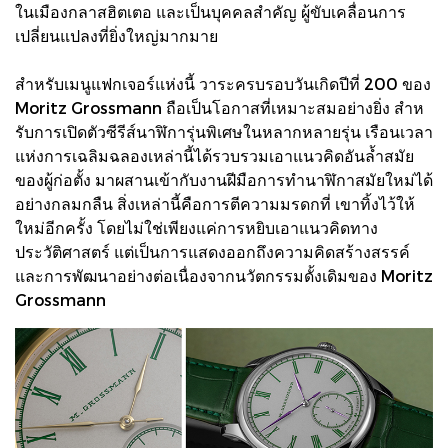
ในเมืองกลาสฮิตเตอ และเป็นบุคคลสําคัญ ผู้ขับเคลื่อนการ
เปลี่ยนแปลงที่ยิ่งใหญ่มากมาย
สําหรับเมนูแฟกเจอร์แห่งนี้ วาระครบรอบวันเกิดปีที่ 200 ของ
Moritz Grossmann ถือเป็นโอกาสที่เหมาะสมอย่างยิ่ง สําห
รับการเปิดตัวซีรีส์นาฬิการุ่นพิเศษในหลากหลายรุ่น เรือนเวลา
แห่งการเฉลิมฉลองเหล่านี้ได้รวบรวมเอาแนวคิดอันล้ำสมัย
ของผู้ก่อตั้ง มาผสานเข้ากับงานฝีมือการทํานาฬิกาสมัยใหม่ได้
อย่างกลมกลืน สิ่งเหล่านี้คือการตีความมรดกที่ เขาทิ้งไว้ให้
ใหม่อีกครั้ง โดยไม่ใช่เพียงแค่การหยิบเอาแนวคิดทาง
ประวัติศาสตร์ แต่เป็นการแสดงออกถึงความคิดสร้างสรรค์
และการพัฒนาอย่างต่อเนื่องจากนวัตกรรมดั้งเดิมของ Moritz
Grossmann