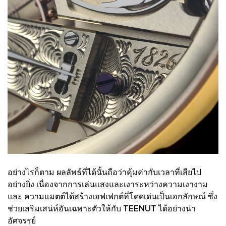
อย่างไรก็ตาม ผลลัพธ์ที่ได้นั้นถือว่าคุ้มค่ากับเวลาที่เสียไป
อย่างยิ่ง เนื่องจากการเล่นแสงและเงาระหว่างความเงางาม
และ ความแมตต์ได้สร้างเอฟเฟกต์ที่โดดเด่นเป็นเอกลักษณ์ ซึ่ง
ช่วยเสริมเสน่ห์อันเฉพาะตัวให้กับ TEENUT ได้อย่างน่า
อัศจรรย์