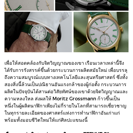
เพื่อให้สอดคล้องกับจิตวิญญาณของเขา เรือนเวลาเหล่านี้จึง
ได้รับการรังสรรค์ขึ้นด้วยกระบวนการผลิตสมัยใหม่ เพื่อบรรลุ
ถึงความสมบูรณ์แบบทางเทคโนโลยีและสุนทรียศาสตร์ ซึ่งทั้ง
สองสิ่งนี้ล้วนเป็นปณิธานอันแรงกล้าของผู้ก่อตั้ง กระบวนการ
ผลิตในปัจจุบันได้สานต่อวิสัยทัศน์ของเขาด้วยจิตวิญญาณและ
ความหลงใหล ส่งผลให้ Moritz Grossmann ก้าวขึ้นเป็น
หนึ่งในผู้ผลิตนาฬิกาเพียงไม่กี่รายในโลกที่สามารถเชี่ยวชาญ
ในทุกรายละเอียดของศาสตร์แห่งการทํานาฬิกาอันเก่าแก่
พร้อมทั้งมอบชีวิตใหม่ให้แก่ศิลปะแขนงนี้