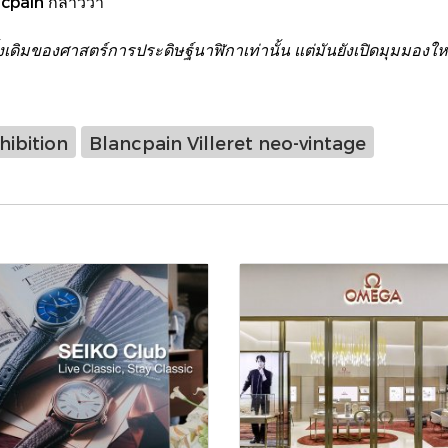
pain กล่าวว่า
ดั้งเดิมของศาสตร์การประดิษฐ์นาฬิกาเท่านั้น แต่มันยังเปิดมุม
hibition
Blancpain Villeret neo-vintage