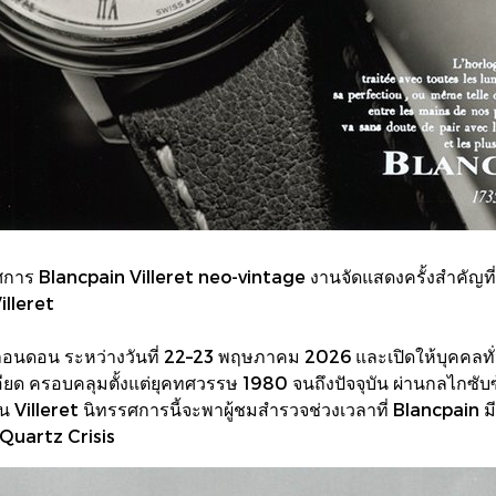
ศการ Blancpain Villeret neo-vintage งานจัดแสดงครั้งสำคัญที
Villeret
ลอนดอน ระหว่างวันที่ 22–23 พฤษภาคม 2026 และเปิดให้บุคคลท
ียด ครอบคลุมตั้งแต่ยุคทศวรรษ 1980 จนถึงปัจจุบัน ผ่านกลไกซั
 Villeret นิทรรศการนี้จะพาผู้ชมสำรวจช่วงเวลาที่ Blancpai
 Quartz Crisis