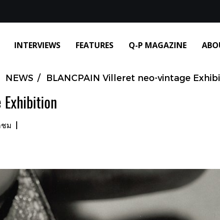
INTERVIEWS
FEATURES
Q-P MAGAZINE
ABO
NEWS
BLANCPAIN Villeret neo-vintage Exhibi
 Exhibition
้าชม
|