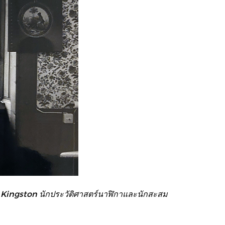
y Kingston นักประวัติศาสตร์นาฬิกาและนักสะสม