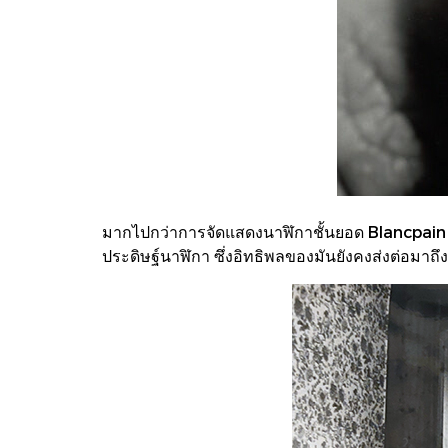
มากไปกว่าการจัดแสดงนาฬิกาชั้นยอด Blancpain 
ประดิษฐ์นาฬิกา ซึ่งอิทธิพลของมันยังคงส่งต่อมาถ