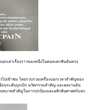
่บอกเล่าเรื่องราวของหนึ่งในคอลเลกชันอันทรง
ั่วไปเข้าชม โดยรวบรวมเครื่องบอกเวลาสำคัญของ
บซ้อนระดับบุกเบิก นวัตกรรมสำคัญ และผลงานอัน
n มีบทบาทสำคัญในการปกป้องและผลักดันศาสตร์แห่ง