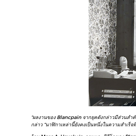
“ผลงานของ Blancpain จากยุคดังกล่าวมีส่วนสำค
กล่าว “นาฬิกาเหล่านี้ยังคงเป็นหนึ่งในความสำเร็จท