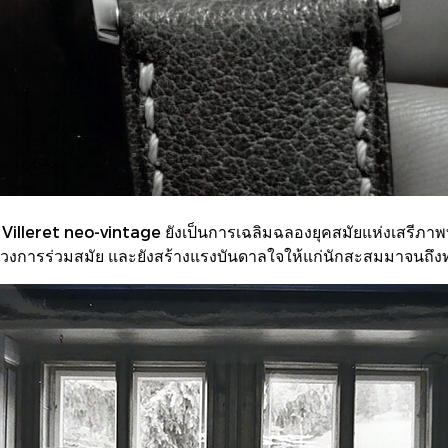
Villeret neo-vintage ยังเป็นการเฉลิมฉลองยุคสมัยแห่งเสรีภ
ึงวงการร่วมสมัย และยังสร้างแรงบันดาลใจให้แก่นักสะสมมาจนถึงทุ