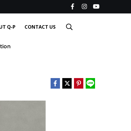
UT Q-P
CONTACT US
tion