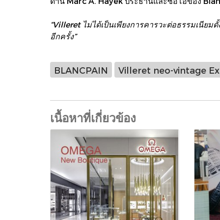
ด้าน Marc A. Hayek ประธานและซีอีโอของ Blanc
“Villeret ไม่ได้เป็นเพียงการคารวะต่อธรรมเนียม
อีกครั้ง”
BLANCPAIN
Villeret neo-vintage Ex
เนื้อหาที่เกี่ยวข้อง