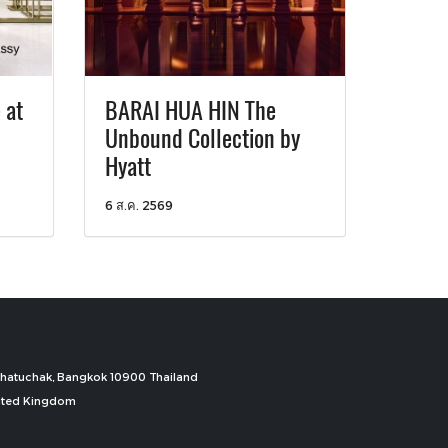
 at
BARAI HUA HIN The
Unbound Collection by
Hyatt
6 ส.ค. 2569
, Chatuchak, Bangkok 10900 Thailand
nited Kingdom