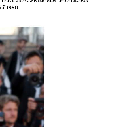
ด้สวมใส่เครื่องประดับวินเทจจากคอลเลกชัน
กปี 1990