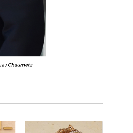
กของ Chaumetz