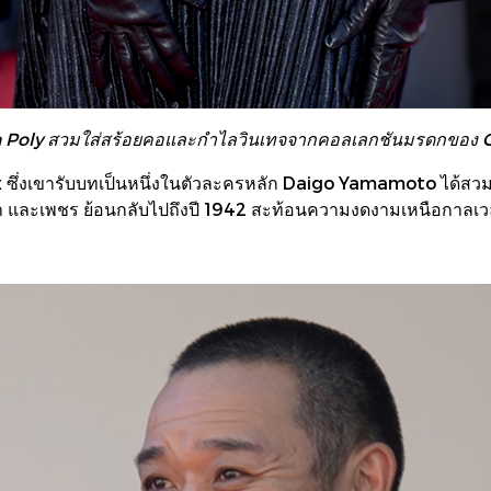
 Poly สวมใส่สร้อยคอและกำไลวินเทจจากคอลเลกชันมรดกของ
 ซึ่งเขารับบทเป็นหนึ่งในตัวละครหลัก Daigo Yamamoto ได้สว
ำ และเพชร ย้อนกลับไปถึงปี 1942 สะท้อนความงดงามเหนือกาลเ