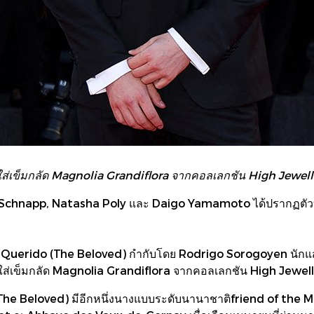
เข็มกลัด Magnolia Grandiflora จากคอลเลกชัน High Jewell
oah Schnapp, Natasha Poly และ Daigo Yamamoto ได้ปรากฏต
r Querido (The Beloved) กำกับโดย Rodrigo Sorogoyen นักแสดง
วมใส่เข็มกลัด Magnolia Grandiflora จากคอลเลกชัน High Jewe
he Beloved) มีอีกหนึ่งนางแบบระดับนานาชาติfriend of the Mai