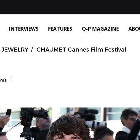
INTERVIEWS
FEATURES
Q-P MAGAZINE
ABO
JEWELRY
CHAUMET Cannes Film Festival
้าชม
|