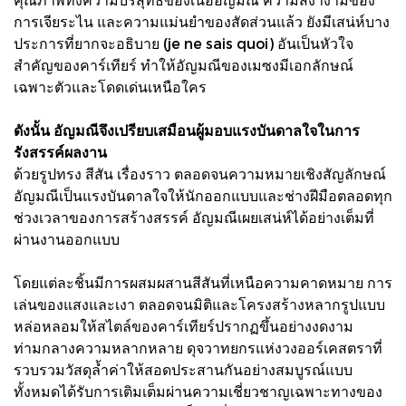
การเจียระไน และความแม่นยำของสัดส่วนแล้ว ยังมีเสน่ห์บาง
ประการที่ยากจะอธิบาย (je ne sais quoi) อันเป็นหัวใจ
สำคัญของคาร์เทียร์ ทำให้อัญมณีของเมซงมีเอกลักษณ์
เฉพาะตัวและโดดเด่นเหนือใคร
ดังนั้น อัญมณีจึงเปรียบเสมือนผู้มอบแรงบันดาลใจในการ
รังสรรค์ผลงาน
ด้วยรูปทรง สีสัน เรื่องราว ตลอดจนความหมายเชิงสัญลักษณ์
อัญมณีเป็นแรงบันดาลใจให้นักออกแบบและช่างฝีมือตลอดทุก
ช่วงเวลาของการสร้างสรรค์ อัญมณีเผยเสน่ห์ได้อย่างเต็มที่
ผ่านงานออกแบบ
โดยแต่ละชิ้นมีการผสมผสานสีสันที่เหนือความคาดหมาย การ
เล่นของแสงและเงา ตลอดจนมิติและโครงสร้างหลากรูปแบบ
หล่อหลอมให้สไตล์ของคาร์เทียร์ปรากฏขึ้นอย่างงดงาม
ท่ามกลางความหลากหลาย ดุจวาทยกรแห่งวงออร์เคสตราที่
รวบรวมวัสดุล้ำค่าให้สอดประสานกันอย่างสมบูรณ์แบบ
ทั้งหมดได้รับการเติมเต็มผ่านความเชี่ยวชาญเฉพาะทางของ