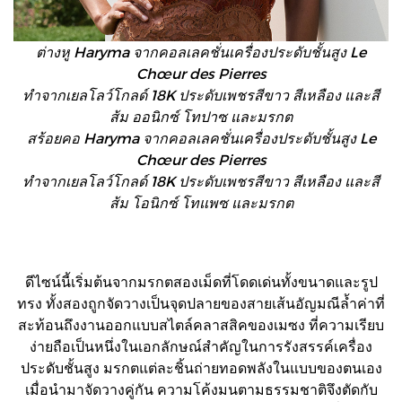
ต่างหู Haryma จากคอลเลคชั่นเครื่องประดับชั้นสูง Le
Chœur des Pierres
ทำจากเยลโลว์โกลด์ 18K ประดับเพชรสีขาว สีเหลือง และสี
ส้ม ออนิกซ์ โทปาซ และมรกต
สร้อยคอ Haryma จากคอลเลคชั่นเครื่องประดับชั้นสูง Le
Chœur des Pierres
ทำจากเยลโลว์โกลด์ 18K ประดับเพชรสีขาว สีเหลือง และสี
ส้ม โอนิกซ์ โทแพซ และมรกต
ดีไซน์นี้เริ่มต้นจากมรกตสองเม็ดที่โดดเด่นทั้งขนาดและรูป
ทรง ทั้งสองถูกจัดวางเป็นจุดปลายของสายเส้นอัญมณีล้ำค่าที่
สะท้อนถึงงานออกแบบสไตล์คลาสสิคของเมซง ที่ความเรียบ
ง่ายถือเป็นหนึ่งในเอกลักษณ์สำคัญในการรังสรรค์เครื่อง
ประดับชั้นสูง มรกตแต่ละชิ้นถ่ายทอดพลังในแบบของตนเอง
เมื่อนำมาจัดวางคู่กัน ความโค้งมนตามธรรมชาติจึงตัดกับ