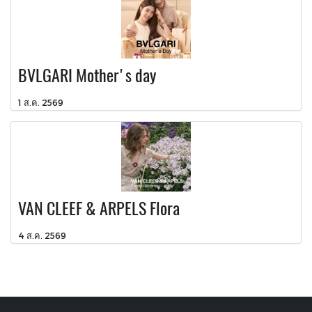
BVLGARI Mother's day
1 ส.ค. 2569
VAN CLEEF & ARPELS Flora
4 ส.ค. 2569