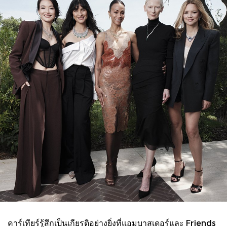
คาร์เทียร์รู้สึกเป็นเกียรติอย่างยิ่งที่แอมบาสเดอร์และ Friends