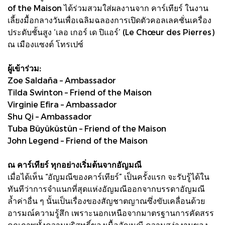
of the Maison ได้ร่วมสวมใส่ผลงานจาก คาร์เทียร์ ในงาน
เลี้ยงมื้อกลางวันเพื่อเฉลิมฉลองการเปิดตัวคอลเลคชั่นเครื่อง
ประดับชั้นสูง ‘เลอ เกอร์ เด ปิแอร์’ (Le Chœur des Pierres)
ณ เมืองแซงต์ โทรเปซ์
ผู้เข้าร่วม:
Zoe Saldaña – Ambassador
Tilda Swinton – Friend of the Maison
Virginie Efira – Ambassador
Shu Qi – Ambassador
Tuba Büyüküstün – Friend of the Maison
John Legend – Friend of the Maison
ณ คาร์เทียร์ ทุกอย่างเริ่มต้นจากอัญมณี
เมื่อได้เห็น “อัญมณีของคาร์เทียร์” เป็นครั้งแรก จะรับรู้ได้ใน
ทันทีว่าการจำแนกที่สุดแห่งอัญมณีออกจากบรรดาอัญมณี
ล้ำค่าอื่น ๆ นั้นเป็นเรื่องของสัญชาตญาณซึ่งขับเคลื่อนด้วย
อารมณ์ความรู้สึก เพราะนอกเหนือจากมาตรฐานการคัดสรร
คุณภาพทั้งความบริสุทธิ์ของเนื้ออัญมณี ความสง่างามของ