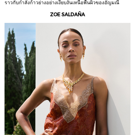
ราวกับกำลังก้าวย่างอย่างเงียบงันเหนือพื้นผิวของอัญมณี
ZOE SALDAÑA