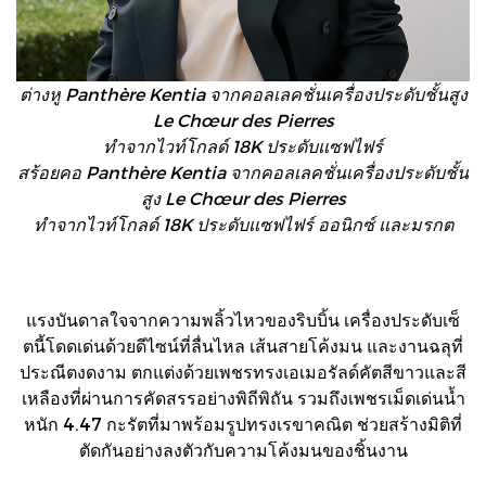
ต่างหู Panthère Kentia จากคอลเลคชั่นเครื่องประดับชั้นสูง
Le Chœur des Pierres
ทำจากไวท์โกลด์ 18K ประดับแซฟไฟร์
สร้อยคอ Panthère Kentia จากคอลเลคชั่นเครื่องประดับชั้น
สูง Le Chœur des Pierres
ทำจากไวท์โกลด์ 18K ประดับแซฟไฟร์ ออนิกซ์ และมรกต
แรงบันดาลใจจากความพลิ้วไหวของริบบิ้น เครื่องประดับเซ็
ตนี้โดดเด่นด้วยดีไซน์ที่ลื่นไหล เส้นสายโค้งมน และงานฉลุที่
ประณีตงดงาม ตกแต่งด้วยเพชรทรงเอเมอรัลด์คัตสีขาวและสี
เหลืองที่ผ่านการคัดสรรอย่างพิถีพิถัน รวมถึงเพชรเม็ดเด่นน้ำ
หนัก 4.47 กะรัตที่มาพร้อมรูปทรงเรขาคณิต ช่วยสร้างมิติที่
ตัดกันอย่างลงตัวกับความโค้งมนของชิ้นงาน