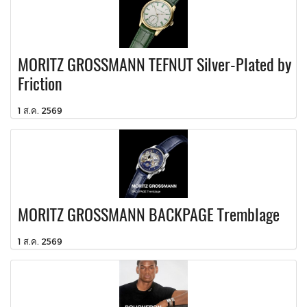
MORITZ GROSSMANN TEFNUT Silver-Plated by
Friction
1 ส.ค. 2569
MORITZ GROSSMANN BACKPAGE Tremblage
1 ส.ค. 2569