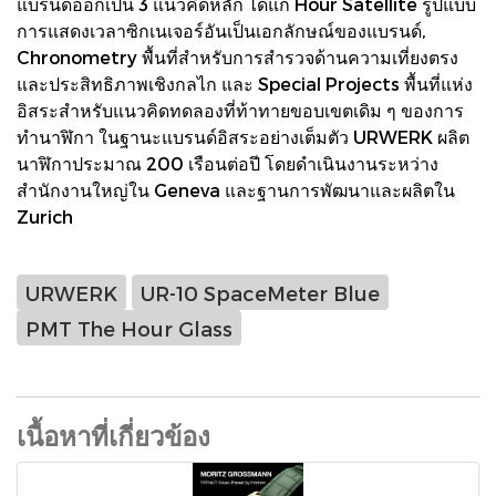
แบรนด์ออกเป็น 3 แนวคิดหลัก ได้แก่ Hour Satellite รูปแบบ
การแสดงเวลาซิกเนเจอร์อันเป็นเอกลักษณ์ของแบรนด์,
Chronometry พื้นที่สำหรับการสำรวจด้านความเที่ยงตรง
และประสิทธิภาพเชิงกลไก และ Special Projects พื้นที่แห่ง
อิสระสำหรับแนวคิดทดลองที่ท้าทายขอบเขตเดิม ๆ ของการ
ทำนาฬิกา ในฐานะแบรนด์อิสระอย่างเต็มตัว URWERK ผลิต
นาฬิกาประมาณ 200 เรือนต่อปี โดยดำเนินงานระหว่าง
สำนักงานใหญ่ใน Geneva และฐานการพัฒนาและผลิตใน
Zurich
URWERK
UR-10 SpaceMeter Blue
PMT The Hour Glass
เนื้อหาที่เกี่ยวข้อง