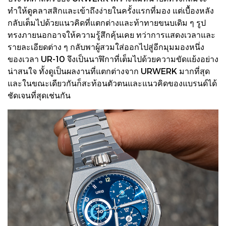
ทำให้ดูคลาสสิกและเข้าถึงง่ายในครั้งแรกที่มอง แต่เบื้องหลัง
กลับเต็มไปด้วยแนวคิดที่แตกต่างและท้าทายขนบเดิม ๆ รูป
ทรงภายนอกอาจให้ความรู้สึกคุ้นเคย ทว่าการแสดงเวลาและ
รายละเอียดต่าง ๆ กลับพาผู้สวมใส่ออกไปสู่อีกมุมมองหนึ่ง
ของเวลา UR-10 จึงเป็นนาฬิกาที่เต็มไปด้วยความขัดแย้งอย่าง
น่าสนใจ ทั้งดูเป็นผลงานที่แตกต่างจาก URWERK มากที่สุด
และในขณะเดียวกันก็สะท้อนตัวตนและแนวคิดของแบรนด์ได้
ชัดเจนที่สุดเช่นกัน