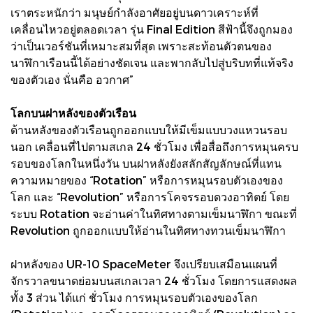
เราตระหนักว่า มนุษย์กำลังอาศัยอยู่บนดาวเคราะห์ที่
เคลื่อนไหวอยู่ตลอดเวลา รุ่น Final Edition สีฟ้านี้จึงถูกมอง
ว่าเป็นเวอร์ชันที่เหมาะสมที่สุด เพราะสะท้อนตัวตนของ
นาฬิกาเรือนนี้ได้อย่างชัดเจน และพากลับไปสู่บริบทที่แท้จริง
ของตัวเอง นั่นคือ อวกาศ”
โลกบนฝาหลังของตัวเรือน
ด้านหลังของตัวเรือนถูกออกแบบให้มีเข็มแบบวงแหวนรอบ
นอก เคลื่อนที่ไปตามสเกล 24 ชั่วโมง เพื่อสื่อถึงการหมุนครบ
รอบของโลกในหนึ่งวัน บนฝาหลังยังสลักสัญลักษณ์ที่แทน
ความหมายของ “Rotation” หรือการหมุนรอบตัวเองของ
โลก และ “Revolution” หรือการโคจรรอบดวงอาทิตย์ โดย
ระบบ Rotation จะอ่านค่าในทิศทางตามเข็มนาฬิกา ขณะที่
Revolution ถูกออกแบบให้อ่านในทิศทางทวนเข็มนาฬิกา
ฝาหลังของ UR-10 SpaceMeter จึงเปรียบเสมือนแผนที่
จักรวาลขนาดย่อมบนสเกลเวลา 24 ชั่วโมง โดยการแสดงผล
ทั้ง 3 ส่วน ได้แก่ ชั่วโมง การหมุนรอบตัวเองของโลก