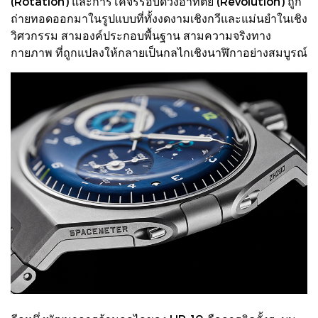
(Rotation) และการโคจรรอบดวงอาทิตย์ (Revolution) ถูก
ถ่ายทอดออกมาในรูปแบบที่ทั้งงดงามเชิงกวีและแม่นยำในเชิง
วิศวกรรม สามองค์ประกอบพื้นฐาน สามความจริงทาง
กายภาพ ที่ถูกแปลงให้กลายเป็นกลไกเชิงนาฬิกาอย่างสมบูรณ์