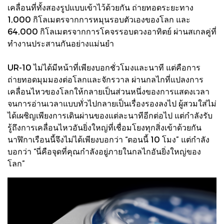
เคลื่อนที่ทั้งสองรูปแบบเข้าไว้ด้วยกัน ถ่ายทอดระยะทาง
1,000 กิโลเมตรจากการหมุนรอบตัวเองของโลก และ
64,000 กิโลเมตรจากการโคจรรอบดวงอาทิตย์ ผ่านสเกลคู่ที่
ทำงานประสานกันอย่างแม่นยำ
UR-10 ไม่ได้มีหน้าที่เพียงบอกชั่วโมงและนาที แต่คือการ
ถ่ายทอดมุมมองต่อโลกและจักรวาล ผ่านกลไกที่แปลงการ
เคลื่อนไหวของโลกให้กลายเป็นส่วนหนึ่งของการแสดงเวลา
จนการอ่านเวลาแบบทั่วไปกลายเป็นเรื่องรองลงไป ผู้สวมใส่ไม่
ได้เผชิญเพียงการเดินผ่านของแต่ละนาทีอีกต่อไป แต่กำลังรับ
รู้ถึงการเคลื่อนไหวอันยิ่งใหญ่ที่เชื่อมโยงทุกสิ่งเข้าด้วยกัน
นาฬิกาเรือนนี้จึงไม่ได้เพียงบอกว่า “ตอนนี้ 10 โมง” แต่กำลัง
บอกว่า “นี่คือจุดที่คุณกำลังอยู่ภายในกลไกอันยิ่งใหญ่ของ
โลก”