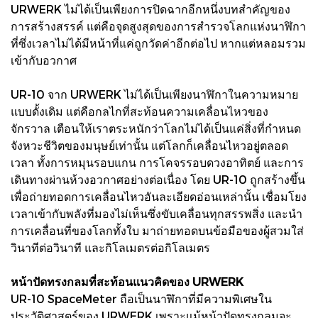
URWERK ไม่ได้เป็นเพียงการปิดฉากอีกหนึ่งบทสำคัญของ
การสร้างสรรค์ แต่คือจุดสูงสุดของการสำรวจโลกแห่งนาฬิกา
ที่ซึ่งเวลาไม่ได้มีหน้าที่แค่ถูกวัดค่าอีกต่อไป หากแต่หลอมรวม
เข้ากับอวกาศ
UR-10 จาก URWERK ไม่ได้เป็นเพียงนาฬิกาในความหมาย
แบบดั้งเดิม แต่คือกลไกที่สะท้อนความเคลื่อนไหวของ
จักรวาล เตือนให้เราตระหนักว่าโลกไม่ได้เป็นแค่สิ่งที่กำหนด
จังหวะชีวิตของมนุษย์เท่านั้น แต่โลกก็เคลื่อนไหวอยู่ตลอด
เวลา ทั้งการหมุนรอบแกน การโคจรรอบดวงอาทิตย์ และการ
เดินทางผ่านห้วงอวกาศอย่างต่อเนื่อง โดย UR-10 ถูกสร้างขึ้น
เพื่อถ่ายทอดการเคลื่อนไหวอันละเอียดอ่อนเหล่านั้น เชื่อมโยง
เวลาเข้ากับพลังที่มองไม่เห็นซึ่งขับเคลื่อนทุกสรรพสิ่ง และนำ
การเคลื่อนที่ของโลกทั้งใบ มาถ่ายทอดบนข้อมือของผู้สวมใส่
วินาทีต่อวินาที และกิโลเมตรต่อกิโลเมตร
หน้าปัดทรงกลมที่สะท้อนแนวคิดของ URWERK
UR-10 SpaceMeter ถือเป็นนาฬิกาที่มีความพิเศษใน
ประวัติศาสตร์ของ URWERK เพราะแม้หน้าปัดทรงกลมจะ