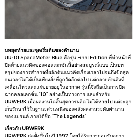
บทสุดท้ายและจุดเริ่มต้นของตำนาน
UR-10 SpaceMeter Blue คือรุ่น Final Edition ที่ทำหน้าที่
ปิดท้ายแนวคิดของคอลเลกชั่นนี้อย่างสมบูรณ์แบบ เป็นบท
สรุปของการสำรวจที่ผลักดันแนวคิดเรื่องเวลาไปจนถึงขีดสุด
จนเวลาไม่ได้เป็นเพียงสิ่งที่ถูกวัดอีกต่อไป แต่กลายเป็นสิ่งที่
เคลื่อนไหวและแผ่ขยายอยู่ในอวกาศ รุ่นนี้จึงถือเป็นการปิด
ฉากคอลเลกชั่น “10” อย่างเป็นทางการ และสำหรับ
URWERK เมื่อผลงานใดสิ้นสุดการผลิต ไม่ได้หายไป แต่จะถูก
เก็บรักษาไว้ในฐานะส่วนหนึ่งของคลังผลงานระดับตำนาน
ของแบรนด์ ภายใต้ชื่อ “The Legends”
เกี่ยวกับ URWERK
URWERK ก่อตั้งขึ้นในปี 1997 โดยได้รับการยอมรับอย่าง