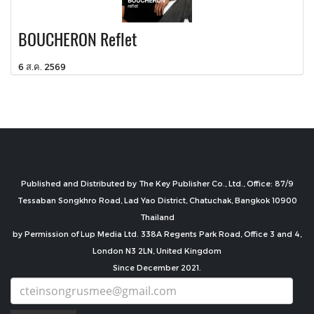
BOUCHERON Reflet
6 ส.ค. 2569
Published and Distributed by The Key Publisher Co., Ltd., Office: 87/9
Tessaban Songkhro Road, Lad Yao District, Chatuchak, Bangkok 10900
Thailand
by Permission of Lup Media Ltd. 338A Regents Park Road, Office 3 and 4,
London N3 2LN, United Kingdom
Since December 2021.