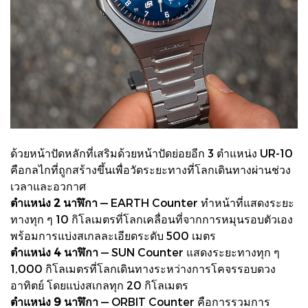
ด้วยหน้าปัดหลักที่เสริมด้วยหน้าปัดย่อยอีก 3 ตำแหน่ง UR-10
คือกลไกที่ถูกสร้างขึ้นเพื่อวัดระยะทางที่โลกเดินทางผ่านช่วง
เวลาและอวกาศ
ตำแหน่ง 2 นาฬิกา
— EARTH Counter ทำหน้าที่แสดงระยะ
ทางทุก ๆ 10 กิโลเมตรที่โลกเคลื่อนที่จากการหมุนรอบตัวเอง
พร้อมการแบ่งสเกลละเอียดระดับ 500 เมตร
ตำแหน่ง 4 นาฬิกา
— SUN Counter แสดงระยะทางทุก ๆ
1,000 กิโลเมตรที่โลกเดินทางระหว่างการโคจรรอบดวง
อาทิตย์ โดยแบ่งสเกลทุก 20 กิโลเมตร
ตำแหน่ง 9 นาฬิกา
— ORBIT Counter คือการรวมการ