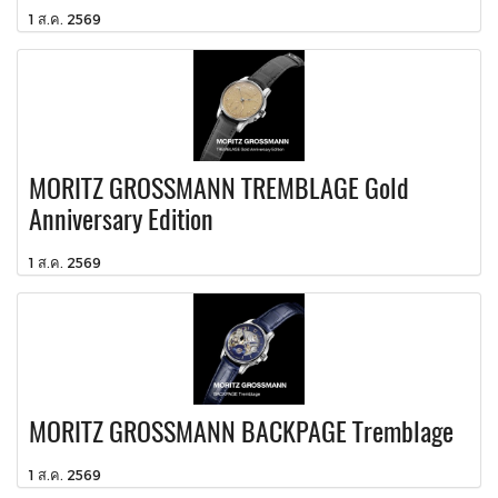
1 ส.ค. 2569
MORITZ GROSSMANN TREMBLAGE Gold
Anniversary Edition
1 ส.ค. 2569
MORITZ GROSSMANN BACKPAGE Tremblage
1 ส.ค. 2569