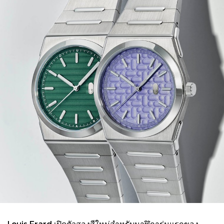
Louis Erard เปิดตัวสองสีใหม่สำหรับนาฬิการุ่นแรกของ