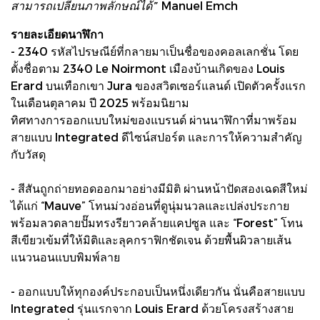
สามารถเปลี่ยนภาพลักษณ์ได้”
Manuel Emch
รายละเอียดนาฬิกา
- 2340 รหัสไปรษณีย์ที่กลายมาเป็นชื่อของคอลเลกชั่น โดย
ตั้งชื่อตาม 2340 Le Noirmont เมืองบ้านเกิดของ Louis
Erard บนเทือกเขา Jura ของสวิตเซอร์แลนด์ เปิดตัวครั้งแรก
ในเดือนตุลาคม ปี 2025 พร้อมนิยาม
ทิศทางการออกแบบใหม่ของแบรนด์ ผ่านนาฬิกาที่มาพร้อม
สายแบบ Integrated ดีไซน์สปอร์ต และการให้ความสำคัญ
กับวัสดุ
- สีสันถูกถ่ายทอดออกมาอย่างมีมิติ ผ่านหน้าปัดสองเฉดสีใหม่
ได้แก่ “Mauve” โทนม่วงอ่อนที่ดูนุ่มนวลและเปล่งประกาย
พร้อมลวดลายปั๊มทรงรียาวคล้ายแคปซูล และ “Forest” โทน
สีเขียวเข้มที่ให้มิติและลุคกราฟิกชัดเจน ด้วยพื้นผิวลายเส้น
แนวนอนแบบพิมพ์ลาย
- ออกแบบให้ทุกองค์ประกอบเป็นหนึ่งเดียวกัน นั่นคือสายแบบ
Integrated รุ่นแรกจาก Louis Erard ด้วยโครงสร้างสาย