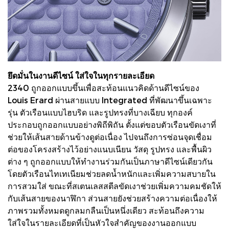
ยึดมั่นในงานดีไซน์ ใส่ใจในทุกรายละเอียด
2340 ถูกออกแบบขึ้นเพื่อสะท้อนแนวคิดด้านดีไซน์ของ
Louis Erard ผ่านสายแบบ Integrated ที่พัฒนาขึ้นเฉพาะ
รุ่น ตัวเรือนแบบไฮบริด และรูปทรงที่บางเฉียบ ทุกองค์
ประกอบถูกออกแบบอย่างพิถีพิถัน ตั้งแต่ขอบตัวเรือนขัดเงาที่
ช่วยให้เส้นสายด้านข้างดูต่อเนื่อง ไปจนถึงการซ่อนจุดเชื่อม
ต่อของโครงสร้างไว้อย่างแนบเนียน วัสดุ รูปทรง และพื้นผิว
ต่าง ๆ ถูกออกแบบให้ทำงานร่วมกันเป็นภาษาดีไซน์เดียวกัน
โดยตัวเรือนไทเทเนียมช่วยลดน้ำหนักและเพิ่มความสบายใน
การสวมใส่ ขณะที่สเตนเลสสตีลขัดเงาช่วยเพิ่มความคมชัดให้
กับเส้นสายของนาฬิกา ส่วนสายยังช่วยสร้างความต่อเนื่องให้
ภาพรวมทั้งหมดดูกลมกลืนเป็นหนึ่งเดียว สะท้อนถึงความ
ใส่ใจในรายละเอียดที่เป็นหัวใจสำคัญของงานออกแบบ