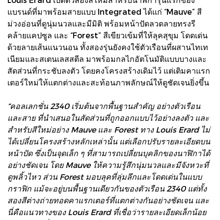
แบรนด์ที่มาพร้อมสายแบบ Integrated ได้แก่ “Mauve” สี
ม่วงอ่อนที่ดูนุ่มนวลและมีมิติ พร้อมหน้าปัดลวดลายทรงรี
คล้ายแคปซูล และ “Forest” สีเขียวเข้มที่ให้ลุคสุขุม โดดเด่น
ด้วยลายเส้นแนวนอน ทั้งสองรุ่นยังคงใช้ตัวเรือนที่ผสานไทเท
เนียมและสเตนเลสสตีล มาพร้อมกลไกอัตโนมัติแบบบางและ
สัดส่วนที่กระชับลงตัว โดยคงโครงสร้างเดิมไว้ แต่เติมคาแรก
เตอร์ใหม่ให้แตกต่างและสะท้อนภาพลักษณ์ให้ดูชัดเจนยิ่งขึ้น
“คอลเลกชั่น 2340 เริ่มต้นจากพื้นฐานสำคัญ อย่างตัวเรือน
และสาย ที่นำเสนอในสัดส่วนที่ถูกออกแบบไว้อย่างลงตัว และ
สำหรับสีใหม่อย่าง Mauve และ Forest ทาง Louis Erard ไม่
ได้เปลี่ยนโครงสร้างหลักเหล่านั้น แต่เลือกปรับรายละเอียดบน
หน้าปัด ซึ่งเป็นจุดเล็ก ๆ ที่สามารถเปลี่ยนบุคลิกของนาฬิกาได้
อย่างชัดเจน โดย Mauve ให้ความรู้สึกนุ่มนวลและมีจังหวะที่
ดูพลิ้วไหว ส่วน Forest มอบลุคที่ลุ่มลึกและโดดเด่นในแบบ
กราฟิก แม้จะอยู่บนพื้นฐานเดียวกันของตัวเรือน 2340 แต่ทั้ง
สองสีต่างถ่ายทอดคาแรกเตอร์ที่แตกต่างกันอย่างชัดเจน และ
นี่คือแนวทางของ Louis Erard ที่เชื่อว่ารายละเอียดเล็กน้อย