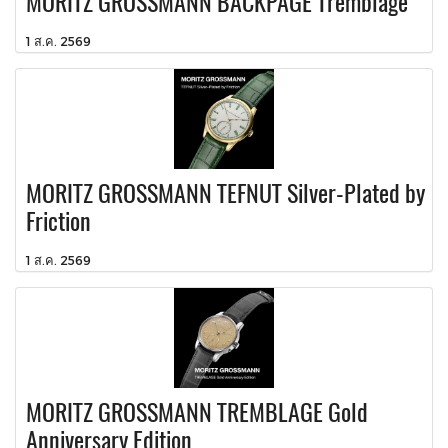
MORITZ GROSSMANN BACKPAGE Tremblage
1 ส.ค. 2569
MORITZ GROSSMANN TEFNUT Silver-Plated by
Friction
1 ส.ค. 2569
MORITZ GROSSMANN TREMBLAGE Gold
Anniversary Edition