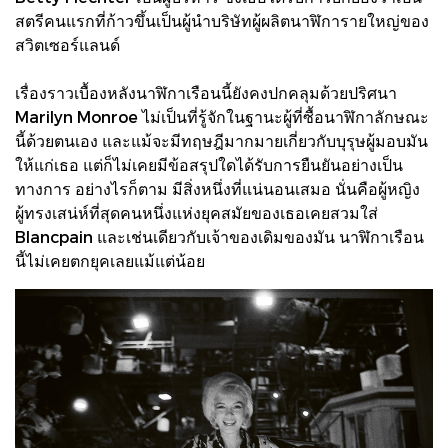
สตรีคนแรกที่ก้าวขึ้นเป็นผู้นำบริษัทผู้ผลิตนาฬิการายใหญ่ของ
สวิตเซอร์แลนด์
เรื่องราวเบื้องหลังนาฬิกาเรือนนี้ยังคงปกคลุมด้วยปริศนา
Marilyn Monroe ไม่เป็นที่รู้จักในฐานะผู้ที่ซื้อนาฬิกาลักษณะ
นี้ด้วยตนเอง และแม้จะมีทฤษฎีมากมายเกี่ยวกับบุรุษผู้มอบมัน
ให้แก่เธอ แต่ก็ไม่เคยมีข้อสรุปใดได้รับการยืนยันอย่างเป็น
ทางการ อย่างไรก็ตาม มีสิ่งหนึ่งที่แน่นอนเสมอ นั่นคือผู้หญิง
ผู้ทรงเสน่ห์ที่สุดคนหนึ่งแห่งยุคสมัยของเธอเคยสวมใส่
Blancpain และเช่นเดียวกับเจ้าของเดิมของมัน นาฬิกาเรือน
นี้ไม่เคยตกยุคเลยแม้แต่น้อย