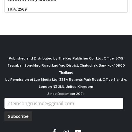
1 ส.ค. 2569
Published and Distributed by The Key Publisher Co., Ltd., Office: 87/9
Tessaban Songkhro Road, Lad Yao District, Chatuchak, Bangkok 10900
Thailand
by Permission of Lup Media Ltd. 338A Regents Park Road, Office 3 and 4,
London N3 2LN, United Kingdom
Since December 2021.
Subscribe