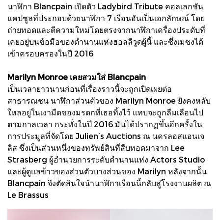
นาฬิกา Blancpain เปิดตัว Ladybird Tribute คอลเลกชัน
แคปซูลที่ประกอบด้วยนาฬิกา 7 เรือนอันเป็นเอกลักษณ์ โดย
ถ่ายทอดและตีความใหม่โดยตรงจากนาฬิกาเครื่องประดับที่
เคยอยู่บนข้อมือของตำนานแห่งฮอลลีวูดผู้นี้ และซึ่งเมซงได้
เข้าครอบครองในปี 2016
Marilyn Monroe เคยสวมใส่ Blancpain
เป็นเวลายาวนานก่อนที่เรื่องราวนี้จะถูกเปิดเผยต่อ
สาธารณชน นาฬิกาส่วนตัวของ Marilyn Monroe ยังคงหลับ
ใหลอยู่ในเงามืดของมรดกที่เธอทิ้งไว้ แทบจะถูกลืมเลือนไป
ตามกาลเวลา กระทั่งในปี 2016 มันได้ปรากฏขึ้นอีกครั้งใน
การประมูลที่จัดโดย Julien’s Auctions ณ นครลอสแอนเจ
ลิส ซึ่งเป็นส่วนหนึ่งของทรัพย์สินที่สืบทอดมาจาก Lee
Strasberg ผู้อำนวยการระดับตำนานแห่ง Actors Studio
และผู้ดูแลข้าวของส่วนตัวบางส่วนของ Marilyn หลังจากนั้น
Blancpain จึงตัดสินใจนำนาฬิกาเรือนนี้กลับสู่โรงงานผลิต ณ
Le Brassus