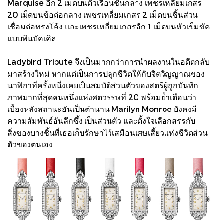
Marquise อีก 2 เม็ดบนตัวเรือนชั้นกลาง เพชรเหลี่ยมเกสร
20 เม็ดบนข้อต่อกลาง เพชรเหลี่ยมเกสร 2 เม็ดบนชิ้นส่วน
เชื่อมต่อทรงโค้ง และเพชรเหลี่ยมเกสรอีก 1 เม็ดบนหัวเข็มขัด
แบบพินบัคเคิล
Ladybird Tribute จึงเป็นมากกว่าการนำผลงานในอดีตกลับ
มาสร้างใหม่ หากแต่เป็นการปลุกชีวิตให้กับจิตวิญญาณของ
นาฬิกาที่ครั้งหนึ่งเคยเป็นสมบัติส่วนตัวของสตรีผู้ถูกบันทึก
ภาพมากที่สุดคนหนึ่งแห่งศตวรรษที่ 20 พร้อมย้ำเตือนว่า
เบื้องหลังสถานะอันเป็นตำนาน Marilyn Monroe ยังคงมี
ความสัมพันธ์อันลึกซึ้ง เป็นส่วนตัว และตั้งใจเลือกสรรกับ
สิ่งของบางชิ้นที่เธอเก็บรักษาไว้เสมือนเศษเสี้ยวแห่งชีวิตส่วน
ตัวของตนเอง