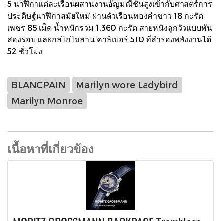
5 นาฬิกาแต่ละเรือนผสานงานอัญมณีชั้นสูงเข้ากับศาสตร์การ
ประดิษฐ์นาฬิกาสมัยใหม่ ผ่านตัวเรือนทองคำขาว 18 กะรัต
เพชร 85 เม็ด น้ำหนักรวม 1.360 กะรัต สายหนังลูกวัวแบบพัน
สองรอบ และกลไกไขลาน คาลิเบอร์ 510 ที่สำรองพลังงานได้
52 ชั่วโมง
BLANCPAIN
Marilyn wore Ladybird
Marilyn Monroe
เนื้อหาที่เกี่ยวข้อง