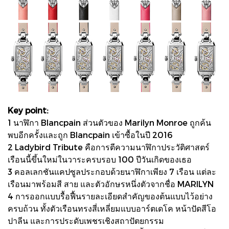
Key point:
1 นาฬิกา Blancpain ส่วนตัวของ Marilyn Monroe ถูกค้น
พบอีกครั้งและถูก Blancpain เข้าซื้อในปี 2016
2 Ladybird Tribute คือการตีความนาฬิกาประวัติศาสตร์
เรือนนี้ขึ้นใหม่ในวาระครบรอบ 100 ปีวันเกิดของเธอ
3 คอลเลกชันแคปซูลประกอบด้วยนาฬิกาเพียง 7 เรือน แต่ละ
เรือนมาพร้อมสี สาย และตัวอักษรหนึ่งตัวจากชื่อ MARILYN
4 การออกแบบรื้อฟื้นรายละเอียดสำคัญของต้นแบบไว้อย่าง
ครบถ้วน ทั้งตัวเรือนทรงสี่เหลี่ยมแบบอาร์ตเดโค หน้าปัดสีโอ
ปาลีน และการประดับเพชรเชิงสถาปัตยกรรม