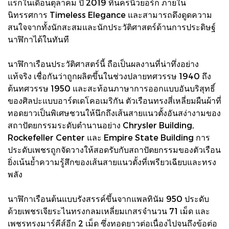
แรกในเดือนตุลาคม ปี 2019 ที่นครนิวยอร์ก ภายใน
นิทรรศการ Timeless Elegance และสามารถดึงดูดความ
สนใจจากทั้งนักสะสมและนักประวัติศาสตร์ด้านการประดิษฐ์
นาฬิกาได้ในทันที
นาฬิกาเรือนประวัติศาสตร์นี้ ถือเป็นผลงานที่น่าทึ่งอย่าง
แท้จริง เชื่อกันว่าถูกผลิตขึ้นในช่วงปลายทศวรรษ 1940 ถึง
ต้นทศวรรษ 1950 และสะท้อนภาษาการออกแบบอันบริสุทธิ์
ของศิลปะแบบอาร์ตเดโคอเมริกัน ตัวเรือนทรงสี่เหลี่ยมผืนผ้าที่
ทอดยาวเป็นพิเศษชวนให้นึกถึงเส้นสายแนวตั้งอันสง่างามของ
สถาปัตยกรรมระดับตำนานอย่าง Chrysler Building,
Rockefeller Center และ Empire State Building การ
ประดับเพชรถูกจัดวางให้สอดรับกับสถาปัตยกรรมของตัวเรือน
ยิ่งเน้นย้ำความรู้สึกของเส้นสายแนวตั้งที่เพรียวเฉียบและทรง
พลัง
นาฬิกาเรือนต้นแบบรังสรรค์ขึ้นจากแพลทินัม 950 ประดับ
ด้วยเพชรเจียระไนทรงกลมเหลี่ยมเกสรจำนวน 71 เม็ด และ
เพชรทรงมาร์คีส์อีก 2 เม็ด ซึ่งทอดยาวต่อเนื่องไปจนถึงข้อต่อ