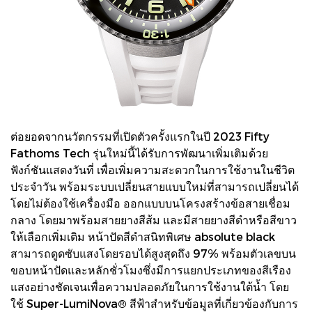
ต่อยอดจากนวัตกรรมที่เปิดตัวครั้งแรกในปี 2023 Fifty
Fathoms Tech รุ่นใหม่นี้ได้รับการพัฒนาเพิ่มเติมด้วย
ฟังก์ชันแสดงวันที่ เพื่อเพิ่มความสะดวกในการใช้งานในชีวิต
ประจำวัน พร้อมระบบเปลี่ยนสายแบบใหม่ที่สามารถเปลี่ยนได้
โดยไม่ต้องใช้เครื่องมือ ออกแบบบนโครงสร้างข้อสายเชื่อม
กลาง โดยมาพร้อมสายยางสีส้ม และมีสายยางสีดำหรือสีขาว
ให้เลือกเพิ่มเติม หน้าปัดสีดำสนิทพิเศษ absolute black
สามารถดูดซับแสงโดยรอบได้สูงสุดถึง 97% พร้อมตัวเลขบน
ขอบหน้าปัดและหลักชั่วโมงซึ่งมีการแยกประเภทของสีเรือง
แสงอย่างชัดเจนเพื่อความปลอดภัยในการใช้งานใต้น้ำ โดย
ใช้ Super-LumiNova® สีฟ้าสำหรับข้อมูลที่เกี่ยวข้องกับการ