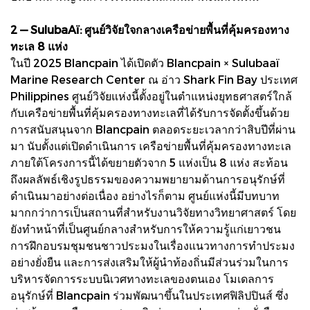
2 — SulubaAï: ศูนย์วิจัยใจกลางเครือข่ายพื้นที่คุ้มครองทาง
ทะเล 8 แห่ง
ในปี 2025 Blancpain ได้เปิดตัว Blancpain × Sulubaaï
Marine Research Center ณ อ่าว Shark Fin Bay ประเทศ
Philippines ศูนย์วิจัยแห่งนี้ตั้งอยู่ในตำแหน่งยุทธศาสตร์ใกล้
กับเครือข่ายพื้นที่คุ้มครองทางทะเลที่ได้รับการจัดตั้งขึ้นด้วย
การสนับสนุนจาก Blancpain ตลอดระยะเวลากว่าสิบปีที่ผ่าน
มา นับตั้งแต่เปิดดำเนินการ เครือข่ายพื้นที่คุ้มครองทางทะเล
ภายใต้โครงการนี้ได้ขยายตัวจาก 5 แห่งเป็น 8 แห่ง สะท้อน
ถึงผลลัพธ์เชิงรูปธรรมของความพยายามด้านการอนุรักษ์ที่
ดำเนินมาอย่างต่อเนื่อง อย่างไรก็ตาม ศูนย์แห่งนี้มีบทบาท
มากกว่าการเป็นสถานที่สำหรับงานวิจัยทางวิทยาศาสตร์ โดย
ยังทำหน้าที่เป็นศูนย์กลางสำหรับการให้ความรู้แก่เยาวชน
การฝึกอบรมชุมชนชาวประมงในเรื่องแนวทางการทำประมง
อย่างยั่งยืน และการส่งเสริมให้ผู้นำท้องถิ่นมีส่วนร่วมในการ
บริหารจัดการระบบนิเวศทางทะเลของตนเอง โมเดลการ
อนุรักษ์ที่ Blancpain ร่วมพัฒนาขึ้นในประเทศฟิลิปปินส์ ซึ่ง