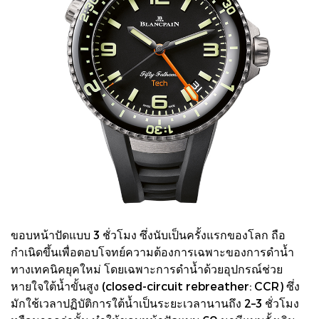
ขอบหน้าปัดแบบ 3 ชั่วโมง ซึ่งนับเป็นครั้งแรกของโลก ถือ
กำเนิดขึ้นเพื่อตอบโจทย์ความต้องการเฉพาะของการดำน้ำ
ทางเทคนิคยุคใหม่ โดยเฉพาะการดำน้ำด้วยอุปกรณ์ช่วย
หายใจใต้น้ำขั้นสูง (closed-circuit rebreather: CCR) ซึ่ง
มักใช้เวลาปฏิบัติการใต้น้ำเป็นระยะเวลานานถึง 2–3 ชั่วโมง