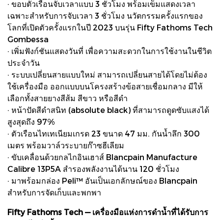
· ขอบตัวเรือนจับเวลาแบบ 3 ชั่วโมง พร้อมเข็มแสดงเวลา
เฉพาะสำหรับการจับเวลา 3 ชั่วโมง นวัตกรรมครั้งแรกของ
โลกที่เปิดตัวครั้งแรกในปี 2023 บนรุ่น Fifty Fathoms Tech
Gombessa
· เพิ่มฟังก์ชันแสดงวันที่ เพื่อความสะดวกในการใช้งานในชีวิต
ประจำวัน
· ระบบเปลี่ยนสายแบบใหม่ สามารถเปลี่ยนสายได้โดยไม่ต้อง
ใช้เครื่องมือ ออกแบบบนโครงสร้างข้อสายเชื่อมกลาง มีให้
เลือกทั้งสายยางสีส้ม สีขาว หรือสีดำ
· หน้าปัดสีดำสนิท (absolute black) ที่สามารถดูดซับแสงได้
สูงสุดถึง 97%
· ตัวเรือนไทเทเนียมเกรด 23 ขนาด 47 มม. กันน้ำลึก 300
เมตร พร้อมวาล์วระบายก๊าซฮีเลียม
· ขับเคลื่อนด้วยกลไกอินเฮาส์ Blancpain Manufacture
Calibre 13P5A สำรองพลังงานได้นาน 120 ชั่วโมง
· มาพร้อมกล่อง Peli™ อันเป็นเอกลักษณ์ของ Blancpain
สำหรับการจัดเก็บและพกพา
Fifty Fathoms Tech — เครื่องมือแห่งการดำน้ำที่ได้รับการ