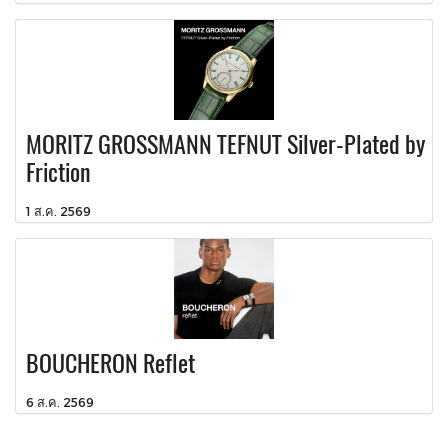
MORITZ GROSSMANN TEFNUT Silver-Plated by
Friction
1 ส.ค. 2569
BOUCHERON Reflet
6 ส.ค. 2569