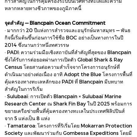
ก้าวสำคัญในการคุ้มครองระบบนิเวศทางทะเลและความ
หลากหลายทางชีวภาพของภูมิภาคนี้
จุดสำคัญ — Blancpain Ocean Commitment
· มากกว่า 20 ปีแห่งการสำรวจและอนุรักษ์มหาสมุทร — พันธ
กิจนี้เริ่มต้นขึ้นก่อนการใช้ชื่อ BOC อย่างเป็นทางการในปี
2014 ซึ่งนานกว่าหนึ่งทศวรรษ
· PADI: ความร่วมมือเชิงสถาบันที่สำคัญที่สุดของ Blancpain
ซึ่งได้รับการต่อยอดผ่านการเปิดตัว Global Shark & Ray
Census โดยสานต่อความสำเร็จจากโครงการอนุรักษ์ที่
ดำเนินมาอย่างต่อเนื่อง อาทิ Adopt the Blue โครงการพื้นที่
คุ้มครองทางทะเลหลักของ PADI ที่ Blancpain มีบทบาท
สำคัญในการริเริ่ม
· Sulubaaï: การเปิดตัว Blancpain × Sulubaaï Marine
Research Center ณ Shark Fin Bay ในปี 2025 พร้อมการ
ขยายเครือข่ายพื้นที่คุ้มครองทางทะเลในประเทศฟิลิปปินส์
จาก 5 แห่งเป็น 8 แห่ง
· Tamataroa: โครงการที่ริเริ่มโดย Mokarran Protection
Society และพัฒนาร่วมกับ Gombessa Expeditions โดยมี