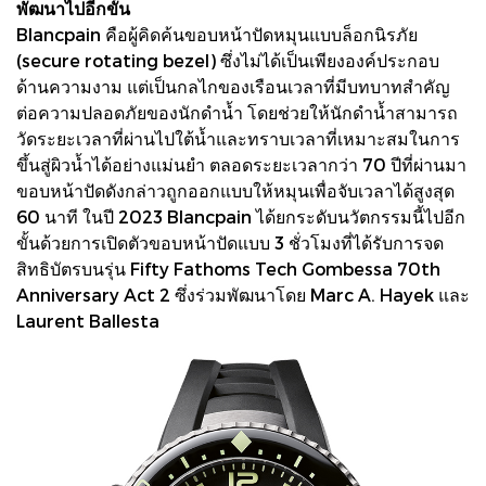
พัฒนาไปอีกขั้น
Blancpain คือผู้คิดค้นขอบหน้าปัดหมุนแบบล็อกนิรภัย
(secure rotating bezel) ซึ่งไม่ได้เป็นเพียงองค์ประกอบ
ด้านความงาม แต่เป็นกลไกของเรือนเวลาที่มีบทบาทสำคัญ
ต่อความปลอดภัยของนักดำน้ำ โดยช่วยให้นักดำน้ำสามารถ
วัดระยะเวลาที่ผ่านไปใต้น้ำและทราบเวลาที่เหมาะสมในการ
ขึ้นสู่ผิวน้ำได้อย่างแม่นยำ ตลอดระยะเวลากว่า 70 ปีที่ผ่านมา
ขอบหน้าปัดดังกล่าวถูกออกแบบให้หมุนเพื่อจับเวลาได้สูงสุด
60 นาที ในปี 2023 Blancpain ได้ยกระดับนวัตกรรมนี้ไปอีก
ขั้นด้วยการเปิดตัวขอบหน้าปัดแบบ 3 ชั่วโมงที่ได้รับการจด
สิทธิบัตรบนรุ่น Fifty Fathoms Tech Gombessa 70th
Anniversary Act 2 ซึ่งร่วมพัฒนาโดย Marc A. Hayek และ
Laurent Ballesta