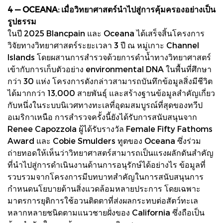
4 — OCEANA: เมื่อวิทยาศาสตร์นำไปสู่การคุ้มครองอย่างเป็น
รูปธรรม
ในปี 2025 Blancpain และ Oceana ได้เสร็จสิ้นโครงการ
วิจัยทางวิทยาศาสตร์ระยะเวลา 3 ปี ณ หมู่เกาะ Channel
Islands โดยผสานการสำรวจด้วยการดำน้ำทางวิทยาศาสตร์
เข้ากับการเก็บตัวอย่าง environmental DNA ในพื้นที่ศึกษา
กว่า 30 แห่ง โครงการดังกล่าวสามารถบันทึกข้อมูลสิ่งมีชีวิต
ได้มากกว่า 13,000 สายพันธุ์ และสร้างฐานข้อมูลสำคัญเกี่ยว
กับหนึ่งในระบบนิเวศทางทะเลที่อุดมสมบูรณ์ที่สุดของทวีป
อเมริกาเหนือ การสำรวจครั้งนี้ยังได้รับการสนับสนุนจาก
Renee Capozzola ผู้ได้รับรางวัล Female Fifty Fathoms
Award และ Cobie Smulders ทูตของ Oceana ซึ่งร่วม
ถ่ายทอดให้เห็นว่าวิทยาศาสตร์สามารถเป็นแรงผลักดันสำคัญ
ที่นำไปสู่การดำเนินงานด้านการอนุรักษ์ได้อย่างไร ข้อมูลที่
รวบรวมจากโครงการมีบทบาทสำคัญในการสนับสนุนการ
กำหนดนโยบายด้านสิ่งแวดล้อมหลายประการ โดยเฉพาะ
มาตรการยุติการใช้อวนติดตาที่ส่งผลกระทบต่อสัตว์ทะเล
หลากหลายชนิดตามแนวชายฝั่งของ California ซึ่งถือเป็น