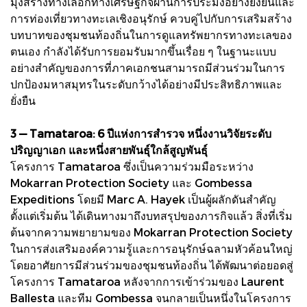
มุ่งสร้างทางเลือกทางเศรษฐกิจผ่านการประมงอย่างยั่งยืนและ
การท่องเที่ยวทางทะเลเชิงอนุรักษ์ ควบคู่ไปกับการเสริมสร้าง
บทบาทของชุมชนท้องถิ่นในการดูแลทรัพยากรทางทะเลของ
ตนเอง กำลังได้รับการยอมรับมากขึ้นเรื่อย ๆ ในฐานะแบบ
อย่างสำคัญของการที่ภาคเอกชนสามารถมีส่วนร่วมในการ
ปกป้องมหาสมุทรในระดับกว้างได้อย่างมีประสิทธิภาพและ
ยั่งยืน
3 — Tamataroa: 6 ปีแห่งการสำรวจ หนึ่งงานวิจัยระดับ
ปริญญาเอก และหนึ่งสายพันธุ์ใกล้สูญพันธุ์
โครงการ Tamataroa ซึ่งเป็นความร่วมมือระหว่าง
Mokarran Protection Society และ Gombessa
Expeditions โดยมี Marc A. Hayek เป็นผู้ผลักดันสำคัญ
ตั้งแต่เริ่มต้น ได้เดินทางมาถึงบทสรุปของภารกิจแล้ว สิ่งที่เริ่ม
ต้นจากความพยายามของ Mokarran Protection Society
ในการส่งเสริมองค์ความรู้และการอนุรักษ์ฉลามหัวค้อนใหญ่
โดยอาศัยการมีส่วนร่วมของชุมชนท้องถิ่น ได้พัฒนาต่อยอดสู่
โครงการ Tamataroa หลังจากการเข้าร่วมของ Laurent
Ballesta และทีม Gombessa จนกลายเป็นหนึ่งในโครงการ