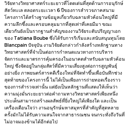
วิจัยทางวิทยาศาสตร์ระยะยาวที่โดดเด่นที่สุดด้านการอนุรักษ์
สัตว์ทะเล ตลอดระยะเวลา 6 ปีของการสำรวจภาคสนาม
โครงการได้สร้างฐานข้อมูลเกี่ยวกับฉลามหัวค้อนใหญ่ที่มี
ความลึกซึ้งและครอบคลุมมากที่สุดเท่าที่เคยมีมา ขณะ
เดียวกันยังเป็นรากฐานสำคัญของงานวิจัยระดับปริญญาเอก
ของ Tatiana Boube ซึ่งได้รับการริเริ่มและสนับสนุนทุนโดย
Blancpain ปัจจุบัน งานวิจัยดังกล่าวกำลังสร้างหลักฐานทาง
วิทยาศาสตร์ที่จำเป็นต่อการกำหนดแนวทางการบริหาร
จัดการและมาตรการคุ้มครองในอนาคตสำหรับฉลามหัวค้อน
ใหญ่ ซึ่งจัดอยู่ในกลุ่มสัตว์ที่มีความเสี่ยงสูงต่อการสูญพันธุ์
อย่างยิ่ง ภาพยนตร์สารคดีเรื่องใหม่ที่จัดทำขึ้นเพื่อบันทึกช่วง
สุดท้ายของโครงการนี้ ไม่ได้เป็นเพียงการถ่ายทอดเรื่องราว
ของการสำรวจเท่านั้น แต่ยังเป็นหลักฐานที่แสดงให้เห็นว่า
ความมุ่งมั่นระยะยาวต่อคำถามทางวิทยาศาสตร์เพียงหนึ่ง
ประเด็นสามารถสร้างผลลัพธ์ที่ยิ่งใหญ่ได้เพียงใด และเป็น
เครื่องเตือนใจว่า งานอนุรักษ์มหาสมุทรที่สำคัญที่สุดหลาย
ครั้งมักไม่ได้รับความสนใจจากสาธารณชน จนกระทั่งถึงวันที่
ไม่อาจมองข้ามได้อีกต่อไป