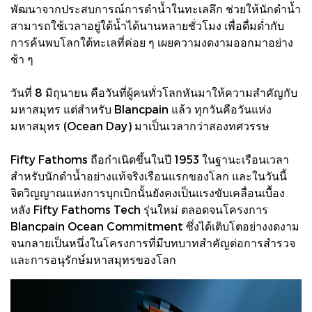
พัฒนาจากประสบการณ์การดำน้ำในทะเลลึก ช่วยให้นักดำน้ำ
สามารถใช้เวลาอยู่ใต้น้ำได้นานหลายชั่วโมง เพื่อดื่มด่ำกับ
การค้นพบโลกใต้ทะเลที่ค่อย ๆ เผยความงดงามออกมาอย่าง
ช้า ๆ
วันที่ 8 มิถุนายน คือวันที่ผู้คนทั่วโลกหันมาให้ความสำคัญกับ
มหาสมุทร แต่สำหรับ Blancpain แล้ว ทุกวันคือวันแห่ง
มหาสมุทร (Ocean Day) มาเป็นเวลากว่าสองทศวรรษ
Fifty Fathoms ถือกำเนิดขึ้นในปี 1953 ในฐานะเรือนเวลา
สำหรับนักดำน้ำอย่างแท้จริงเรือนแรกของโลก และในวันนี้
จิตวิญญาณแห่งการบุกเบิกนั้นยังคงเป็นแรงขับเคลื่อนเบื้อง
หลัง Fifty Fathoms Tech รุ่นใหม่ ตลอดจนโครงการ
Blancpain Ocean Commitment ซึ่งได้เติบโตอย่างงดงาม
จนกลายเป็นหนึ่งในโครงการที่มีบทบาทสำคัญต่อการสำรวจ
และการอนุรักษ์มหาสมุทรของโลก