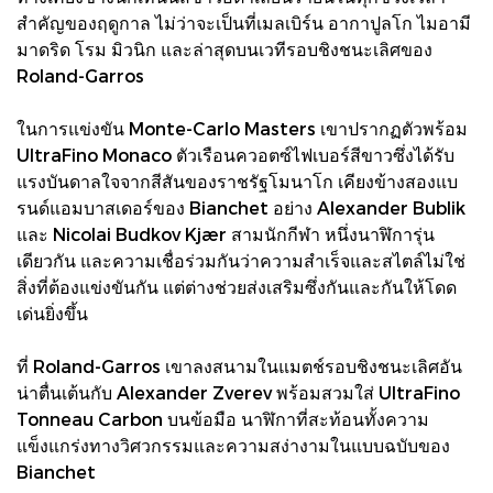
สำคัญของฤดูกาล ไม่ว่าจะเป็นที่เมลเบิร์น อากาปูลโก ไมอามี
มาดริด โรม มิวนิก และล่าสุดบนเวทีรอบชิงชนะเลิศของ
Roland-Garros
ในการแข่งขัน Monte-Carlo Masters เขาปรากฏตัวพร้อม
UltraFino Monaco ตัวเรือนควอตซ์ไฟเบอร์สีขาวซึ่งได้รับ
แรงบันดาลใจจากสีสันของราชรัฐโมนาโก เคียงข้างสองแบ
รนด์แอมบาสเดอร์ของ Bianchet อย่าง Alexander Bublik
และ Nicolai Budkov Kjær สามนักกีฬา หนึ่งนาฬิการุ่น
เดียวกัน และความเชื่อร่วมกันว่าความสำเร็จและสไตล์ไม่ใช่
สิ่งที่ต้องแข่งขันกัน แต่ต่างช่วยส่งเสริมซึ่งกันและกันให้โดด
เด่นยิ่งขึ้น
ที่ Roland-Garros เขาลงสนามในแมตช์รอบชิงชนะเลิศอัน
น่าตื่นเต้นกับ Alexander Zverev พร้อมสวมใส่ UltraFino
Tonneau Carbon บนข้อมือ นาฬิกาที่สะท้อนทั้งความ
แข็งแกร่งทางวิศวกรรมและความสง่างามในแบบฉบับของ
Bianchet