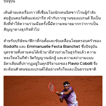
ปัจจุบัน
เส้นด้ายแห่งเรื่องราวที่เชื่อมโยงนักเทนนิสชาวโรมผู้กำลัง
ต่อสู้บนคอร์ตดินแห่งปารีส เข้ากับรากฐานของแบรนด์ จึงเป็น
สิ่งที่ทำให้ความร่วมมือครั้งนี้มีความหมายมากกว่าการเป็น
สัญญาทางธุรกิจทั่วไป
สำหรับบริษัทนาฬิกาที่ก่อตั้งและขับเคลื่อนโดยครอบครัวของ
Rodolfo และ Emmanuelle Festa Bianchet ซึ่งปัจจุบัน
บุตรชายทั้งสามคนได้เข้ามามีส่วนร่วมในธุรกิจแล้ว ความ
หลงใหลในกีฬา จิตวิญญาณนักสู้ และความสง่างามแบบ
อิตาเลียนที่ปรากฏอยู่ในทุกอิริยาบถของ Flavio Cobolli จึง
สะท้อนตัวตนของแบรนด์ได้อย่างจริงใจและเป็นธรรมชาติ