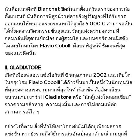
นั่นคือแนวคิดที่ Bianchet ยึดมั่นมาตั้งแต่วันแรกของการก่อ
ตั้งแบรนด์ นั่นคือการพิสูจน์ว่าฟลายอิงทูร์บิญองที่ได้รับการ
ออกแบบให้ทนต่อแรงกระแทกได้สูงถึง 5,000 G สามารถเป็น
ได้ทั้งผลงานวิศวกรรมชั้นสูงและวัตถุแห่งความงดงามที่
กลมกลืนที่สุดบนข้อมือของผู้สวมใส่ และบนคอร์ตเทนนิสซึ่ง
ไม่เคยโกหกใคร Flavio Cobolli คือบทพิสูจน์ที่ชัดเจนที่สุด
ของแนวคิดนั้น
IL GLADIATORE
เกิดที่เมืองฟลอเรนซ์เมื่อวันที่ 6 พฤษภาคม 2002 และเติบโต
ในกรุงโรม Flavio Cobolli ได้ก้าวขึ้นมาเป็นหนึ่งในนักเทนนิส
ที่คู่แข่งต่างเกรงขามมากที่สุดในทัวร์อาชีพ สื่ออิตาเลียน
ขนานนามเขาว่า Il Gladiatore หรือ “นักสู้แห่งโคลอสเซียม”
จากความกล้าหาญ ความมุ่งมั่น และการไม่ยอมแพ้ต่อ
สถานการณ์ใด ๆ
อย่างไรก็ตาม สิ่งที่ทำให้เขาโดดเด่นไม่ได้อยู่เพียงผลการ
แข่งขัน หากยังรวมถึงวิธีการเล่นอันเป็นเอกลักษณ์ เกมบุกที่