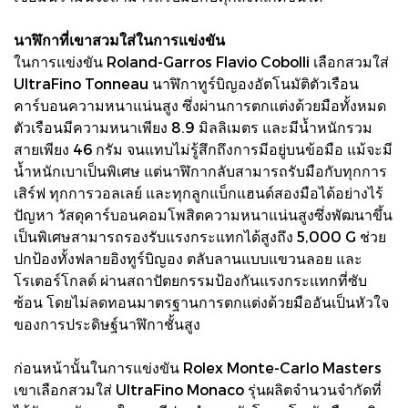
นาฬิกาที่เขาสวมใส่ในการแข่งขัน
ในการแข่งขัน Roland-Garros Flavio Cobolli เลือกสวมใส่
UltraFino Tonneau นาฬิกาทูร์บิญองอัตโนมัติตัวเรือน
คาร์บอนความหนาแน่นสูง ซึ่งผ่านการตกแต่งด้วยมือทั้งหมด
ตัวเรือนมีความหนาเพียง 8.9 มิลลิเมตร และมีน้ำหนักรวม
สายเพียง 46 กรัม จนแทบไม่รู้สึกถึงการมีอยู่บนข้อมือ แม้จะมี
น้ำหนักเบาเป็นพิเศษ แต่นาฬิกากลับสามารถรับมือกับทุกการ
เสิร์ฟ ทุกการวอลเลย์ และทุกลูกแบ็กแฮนด์สองมือได้อย่างไร้
ปัญหา วัสดุคาร์บอนคอมโพสิตความหนาแน่นสูงซึ่งพัฒนาขึ้น
เป็นพิเศษสามารถรองรับแรงกระแทกได้สูงถึง 5,000 G ช่วย
ปกป้องทั้งฟลายอิงทูร์บิญอง ตลับลานแบบแขวนลอย และ
โรเตอร์โกลด์ ผ่านสถาปัตยกรรมป้องกันแรงกระแทกที่ซับ
ซ้อน โดยไม่ลดทอนมาตรฐานการตกแต่งด้วยมืออันเป็นหัวใจ
ของการประดิษฐ์นาฬิกาชั้นสูง
ก่อนหน้านั้นในการแข่งขัน Rolex Monte-Carlo Masters
เขาเลือกสวมใส่ UltraFino Monaco รุ่นผลิตจำนวนจำกัดที่