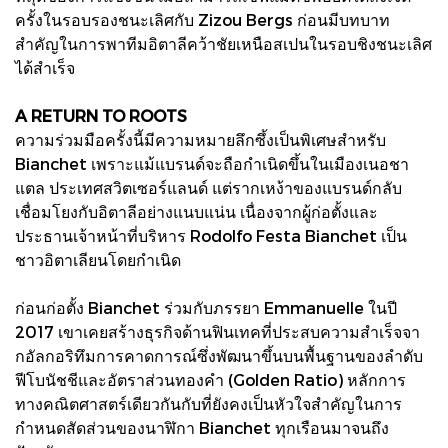
ครั้งในรอบรองชนะเลิศกับ Zizou Bergs ก่อนมีบทบาท
สำคัญในการพาทีมอิตาลีคว้าชัยเหนือสเปนในรอบชิงชนะเลิศ
ได้สำเร็จ
A RETURN TO ROOTS
ความร่วมมือครั้งนี้มีความหมายลึกซึ้งเป็นพิเศษสำหรับ
Bianchet เพราะแม้แบรนด์จะถือกำเนิดขึ้นในเมืองเนอชา
แตล ประเทศสวิตเซอร์แลนด์ แต่รากเหง้าของแบรนด์กลับ
เชื่อมโยงกับอิตาลีอย่างแนบแน่น เนื่องจากผู้ก่อตั้งและ
ประธานเจ้าหน้าที่บริหาร Rodolfo Festa Bianchet เป็น
ชาวอิตาเลียนโดยกำเนิด
ก่อนก่อตั้ง Bianchet ร่วมกับภรรยา Emmanuelle ในปี
2017 เขาเคยสร้างธุรกิจด้านฟินเทคที่ประสบความสำเร็จจา
กอัลกอริทึมการคาดการณ์ซึ่งพัฒนาขึ้นบนพื้นฐานของลำดับ
ฟีโบนัชชีและอัตราส่วนทองคำ (Golden Ratio) หลักการ
ทางคณิตศาสตร์เดียวกันกับที่ยังคงเป็นหัวใจสำคัญในการ
กำหนดสัดส่วนของนาฬิกา Bianchet ทุกเรือนมาจนถึง