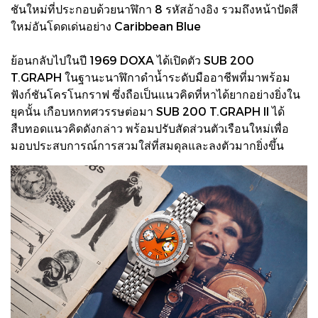
ชันใหม่ที่ประกอบด้วยนาฬิกา 8 รหัสอ้างอิง รวมถึงหน้าปัดสี
ใหม่อันโดดเด่นอย่าง Caribbean Blue
ย้อนกลับไปในปี 1969 DOXA ได้เปิดตัว SUB 200
T.GRAPH ในฐานะนาฬิกาดำน้ำระดับมืออาชีพที่มาพร้อม
ฟังก์ชันโครโนกราฟ ซึ่งถือเป็นแนวคิดที่หาได้ยากอย่างยิ่งใน
ยุคนั้น เกือบหกทศวรรษต่อมา SUB 200 T.GRAPH II ได้
สืบทอดแนวคิดดังกล่าว พร้อมปรับสัดส่วนตัวเรือนใหม่เพื่อ
มอบประสบการณ์การสวมใส่ที่สมดุลและลงตัวมากยิ่งขึ้น