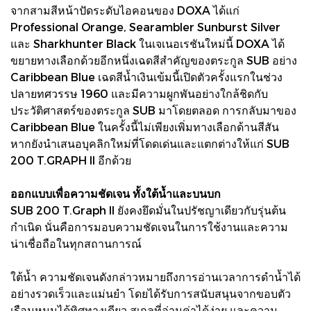
จากสามสีหน้าปัดระดับไอคอนของ DOXA ได้แก่
Professional Orange, Searambler Sunburst Silver
และ Sharkhunter Black ในเจเนอเรชันใหม่นี้ DOXA ได้
ขยายทางเลือกด้วยอีกหนึ่งเฉดสีสำคัญของตระกูล SUB อย่าง
Caribbean Blue เฉดสีน้ำเงินเข้มนี้เปิดตัวครั้งแรกในช่วง
ปลายทศวรรษ 1960 และมีความผูกพันอย่างใกล้ชิดกับ
ประวัติศาสตร์ของตระกูล SUB มาโดยตลอด การกลับมาของ
Caribbean Blue ในครั้งนี้ไม่เพียงเพิ่มทางเลือกด้านสีสัน
หากยังนำเสนอบุคลิกใหม่ที่โดดเด่นและแตกต่างให้แก่ SUB
200 T.GRAPH II อีกด้วย
ออกแบบเพื่อความชัดเจน ทั้งใต้น้ำและบนบก
SUB 200 T.Graph II ยังคงยึดมั่นในปรัชญาเดียวกับรุ่นต้น
กำเนิด นั่นคือการมอบความชัดเจนในการใช้งานและความ
น่าเชื่อถือในทุกสถานการณ์
ใต้น้ำ ความชัดเจนดังกล่าวหมายถึงการอ่านเวลาการดำน้ำได้
อย่างรวดเร็วและแม่นยำ โดยได้รับการสนับสนุนจากขอบตัว
เรือนหมุนได้ทิศทางเดียว สเกลที่อ่านค่าได้ง่าย และความ