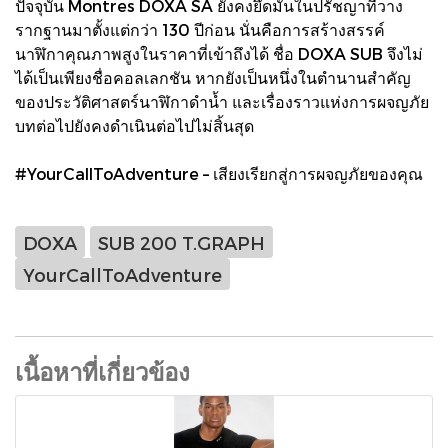
ปัจจุบัน Montres DOXA SA ยังคงยึดมั่นในปรัชญาที่วาง
รากฐานมาตั้งแต่กว่า 130 ปีก่อน นั่นคือการสร้างสรรค์
นาฬิกาคุณภาพสูงในราคาที่เข้าถึงได้ ชื่อ DOXA SUB จึงไม่
ได้เป็นเพียงชื่อคอลเลกชัน หากยังเป็นหนึ่งในตำนานสำคัญ
ของประวัติศาสตร์นาฬิกาดำน้ำ และเรื่องราวแห่งการผจญภัย
บทต่อไปยังคงดำเนินต่อไปไม่สิ้นสุด
#YourCallToAdventure – เสียงเรียกสู่การผจญภัยของคุณ
DOXA
SUB 200 T.GRAPH
YourCallToAdventure
เนื้อหาที่เกี่ยวข้อง