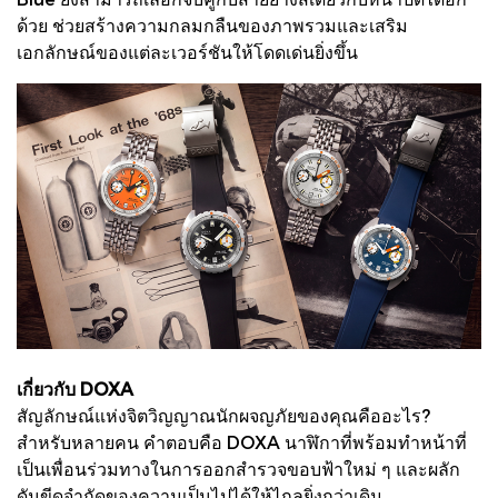
ด้วย ช่วยสร้างความกลมกลืนของภาพรวมและเสริม
เอกลักษณ์ของแต่ละเวอร์ชันให้โดดเด่นยิ่งขึ้น
เกี่ยวกับ DOXA
สัญลักษณ์แห่งจิตวิญญาณนักผจญภัยของคุณคืออะไร?
สำหรับหลายคน คำตอบคือ DOXA นาฬิกาที่พร้อมทำหน้าที่
เป็นเพื่อนร่วมทางในการออกสำรวจขอบฟ้าใหม่ ๆ และผลัก
ดันขีดจำกัดของความเป็นไปได้ให้ไกลยิ่งกว่าเดิม