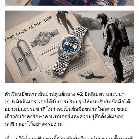
ตัวเรือนมีขนาดเส้นผ่านศูนย์กลาง 42 มิลลิเมตร และหนา
14.6 มิลลิเมตร โดยได้รับการปรับปรุงให้แนบรับกับข้อมือได้
อย่างเป็นธรรมชาติ ไม่ว่าจะเป็นข้อมือขนาดใดก็ตาม ขณะ
เดียวกันยังคงรักษาคาแรกเตอร์และความรู้สึกดั้งเดิมของ
นาฬิกาเอาไว้อย่างครบถ้วน
เมื่ออยู่ใต้น้ำ นาฬิการุ่นนี้ยังคงยึดมั่นในองค์ประกอบพื้นฐานที่