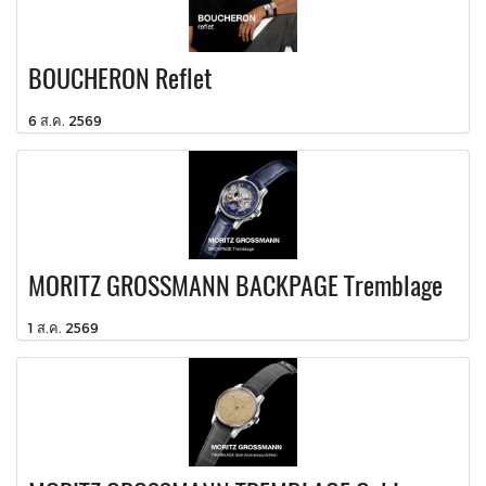
BOUCHERON Reflet
6 ส.ค. 2569
MORITZ GROSSMANN BACKPAGE Tremblage
1 ส.ค. 2569