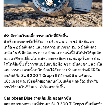
ปรับสัดส่วนใหม่เพื่อการสวมใส่ที่ดียิ่งขึ้น
ตัวเรือนทรงคุชชั่นได้รับการปรับขนาดจาก 43 มิลลิเมตร
เหลือ 42 มิลลิเมตร และลดความหนาจาก 15.15 มิลลิเมตร
เหลือ 14.6 มิลลิเมตร การเปลี่ยนแปลงครั้งนี้ไม่ได้ทำให้บุคลิก
ของนาฬิกาเปลี่ยนไป แต่ช่วยยกระดับความสมดุลในการสวม
ใส่ให้ดียิ่งขึ้น ทั้งการแนบรับกับข้อมือ ความมั่นคงขณะสวมใส่
และการกระจายน้ำหนัก ล้วนได้รับการปรับแต่งอย่างพิถีพิถัน
ผลลัพธ์คือ SUB 200 T.Graph II ที่ยังคงมีตัวตนชัดเจน
แข็งแกร่ง และเปี่ยมด้วยเอกลักษณ์เช่นเดิม แต่พร้อมสำหรับ
การใช้งานในชีวิตประจำวันมากยิ่งขึ้น
Caribbean Blue ร่วมเติมเต็มคอลเลกชัน
ตลอดหลายทศวรรษที่ผ่านมา SUB 200 T.Graph เป็นที่จดจำ