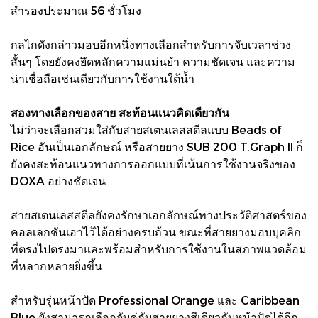
สำรองประมาณ 56 ชั่วโมง
กลไกดังกล่าวมอบอีกหนึ่งทางเลือกสำหรับการจับเวลาช่วง
สั้นๆ โดยยังคงยึดหลักความแม่นยำ ความชัดเจน และความ
น่าเชื่อถือเช่นเดียวกับการใช้งานใต้น้ำ
สองทางเลือกของสาย สะท้อนแนวคิดเดียวกัน
ไม่ว่าจะเลือกสวมใส่กับสายสเตนเลสสตีลแบบ Beads of
Rice อันเป็นเอกลักษณ์ หรือสายยาง SUB 200 T.Graph II ก็
ยังคงสะท้อนแนวทางการออกแบบที่เน้นการใช้งานจริงของ
DOXA อย่างชัดเจน
สายสเตนเลสสตีลยังคงรักษาเอกลักษณ์ทางประวัติศาสตร์ของ
คอลเลกชันเอาไว้ได้อย่างครบถ้วน ขณะที่สายยางมอบบุคลิก
ที่ตรงไปตรงมาและพร้อมสำหรับการใช้งานในสภาพแวดล้อม
ที่หลากหลายยิ่งขึ้น
สำหรับรุ่นหน้าปัด Professional Orange และ Caribbean
Blue ยังสามารถเลือกจับคู่กับสายยางสีเดียวกับหน้าปัดได้อีก