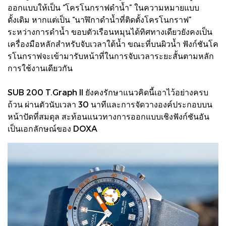
ออกแบบให้เป็น “โครโนกราฟดำน้ำ” ในความหมายแบบ
ดั้งเดิม หากแต่เป็น “นาฬิกาดำน้ำที่ติดตั้งโครโนกราฟ”
ระหว่างการดำน้ำ ขอบตัวเรือนหมุนได้ทิศทางเดียวยังคงเป็น
เครื่องมือหลักสำหรับจับเวลาใต้น้ำ ขณะที่บนผิวน้ำ ฟังก์ชันโค
รโนกราฟจะเข้ามารับหน้าที่ในการจับเวลาระยะสั้นตามหลัก
การใช้งานเดียวกัน
SUB 200 T.Graph II ยังคงรักษาแนวคิดนี้เอาไว้อย่างครบ
ถ้วน ผ่านตัวนับเวลา 30 นาทีและการจัดวางองค์ประกอบบน
หน้าปัดที่สมดุล สะท้อนแนวทางการออกแบบเชิงฟังก์ชันอัน
เป็นเอกลักษณ์ของ DOXA