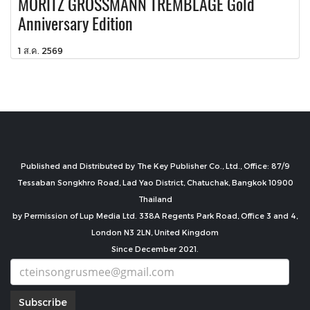
MORITZ GROSSMANN TREMBLAGE Gold
Anniversary Edition
1 ส.ค. 2569
Published and Distributed by The Key Publisher Co., Ltd., Office: 87/9
Tessaban Songkhro Road, Lad Yao District, Chatuchak, Bangkok 10900
Thailand
by Permission of Lup Media Ltd. 338A Regents Park Road, Office 3 and 4,
London N3 2LN, United Kingdom
Since December 2021.
Subscribe