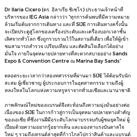
Dr Ilaria Cicero (ดร. อิลาเรีย ชิเชโร) ประธานเจ้าหน้าที่
บริหารของ IEG Asia กล่าวว่า “ทุกการค้นพบที่มีความหมาย
ล้วนเริ่มต้นจากการเดินทาง และที่ SIJE การเดินทางครั้งนั้น
จะเปิดประตูสู่โลกของเครื่องประดับและเครื่องบอกเวลาชั้น
เลิศจากทั่วโลก ซึ่งถูกรวบรวมไว้ในสถานที่เดียว เพื่อให้ผู้เข้า
ชมสามารถสำรวจ เปรียบเทียบ และตัดสินใจเลือกได้อย่าง
มั่นใจ ภายในจุดหมายปลายทางที่สะดวกสบายอย่าง Sands
Expo & Convention Centre ณ Marina Bay Sands”
ตลอดระยะเวลากว่าสองทศวรรษที่ผ่านมา SIJE ได้ต้อนรับนัก
สะสม ผู้เชี่ยวชาญ ผู้ประกอบการในอุตสาหกรรม รวมถึงผู้
หลงใหลในโลกแห่งความหรูหราจากทั่วเอเชียและนานาชาติ
ภาพลักษณ์ใหม่ของแบรนด์จึงสะท้อนถึงความมุ่งมั่นอย่างต่อ
เนื่องของ SIJE ในการก้าวสู่การเป็นจุดหมายปลายทางสำคัญ
ของเอเชีย ที่ซึ่งงานฝีมือระดับโลกมาบรรจบกับผู้ชมยุคใหม่ ผู้
เปี่ยมด้วยความอยากรู้อยากเห็น และมองหาแรงบันดาลใจ
ใหม่ ๆ รวมถึงเทรนด์ล่าสุดที่ก้าวไกลไปกว่าสินค้าและแบรนด์