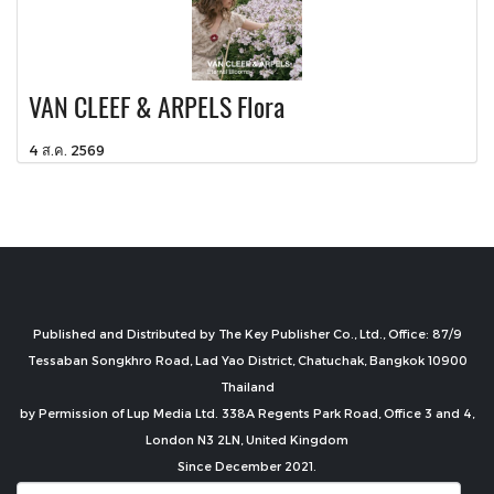
VAN CLEEF & ARPELS Flora
4 ส.ค. 2569
Published and Distributed by The Key Publisher Co., Ltd., Office: 87/9
Tessaban Songkhro Road, Lad Yao District, Chatuchak, Bangkok 10900
Thailand
by Permission of Lup Media Ltd. 338A Regents Park Road, Office 3 and 4,
London N3 2LN, United Kingdom
Since December 2021.