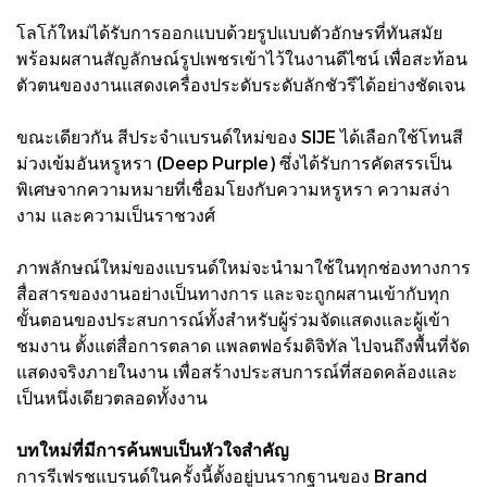
โลโก้ใหม่ได้รับการออกแบบด้วยรูปแบบตัวอักษรที่ทันสมัย
พร้อมผสานสัญลักษณ์รูปเพชรเข้าไว้ในงานดีไซน์ เพื่อสะท้อน
ตัวตนของงานแสดงเครื่องประดับระดับลักชัวรีได้อย่างชัดเจน
ขณะเดียวกัน สีประจำแบรนด์ใหม่ของ SIJE ได้เลือกใช้โทนสี
ม่วงเข้มอันหรูหรา (Deep Purple) ซึ่งได้รับการคัดสรรเป็น
พิเศษจากความหมายที่เชื่อมโยงกับความหรูหรา ความสง่า
งาม และความเป็นราชวงศ์
ภาพลักษณ์ใหม่ของแบรนด์ใหม่จะนำมาใช้ในทุกช่องทางการ
สื่อสารของงานอย่างเป็นทางการ และจะถูกผสานเข้ากับทุก
ขั้นตอนของประสบการณ์ทั้งสำหรับผู้ร่วมจัดแสดงและผู้เข้า
ชมงาน ตั้งแต่สื่อการตลาด แพลตฟอร์มดิจิทัล ไปจนถึงพื้นที่จัด
แสดงจริงภายในงาน เพื่อสร้างประสบการณ์ที่สอดคล้องและ
เป็นหนึ่งเดียวตลอดทั้งงาน
บทใหม่ที่มีการค้นพบเป็นหัวใจสำคัญ
การรีเฟรชแบรนด์ในครั้งนี้ตั้งอยู่บนรากฐานของ Brand