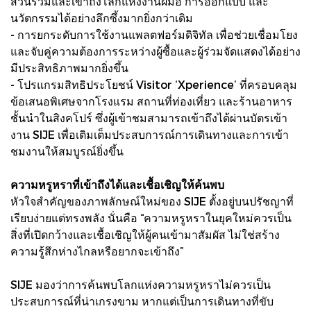
ส่วนร่วมและเข้าถึงโลกแห่งงานฝีมือ การออกแบบ และ
นวัตกรรมได้อย่างลึกซึ้งมากยิ่งกว่าเดิม
- การยกระดับการใช้งานแพลตฟอร์มดิจิทัล เพื่อช่วยเชื่อมโยง
และจับคู่ความต้องการระหว่างผู้ซื้อและผู้ร่วมจัดแสดงได้อย่าง
มีประสิทธิภาพมากยิ่งขึ้น
- โปรแกรมสิทธิประโยชน์ Visitor ‘Xperience’ ที่ครอบคลุม
ข้อเสนอพิเศษจากโรงแรม สถานที่ท่องเที่ยว และร้านอาหาร
ชั้นนำในสิงคโปร์ ซึ่งผู้เข้าชมสามารถเข้าถึงได้ผ่านบัตรเข้า
งาน SIJE เพื่อเติมเต็มประสบการณ์การเดินทางและการเข้า
ชมงานให้สมบูรณ์ยิ่งขึ้น
ความหรูหราที่เข้าถึงได้และเชื้อเชิญให้ค้นพบ
หัวใจสำคัญของภาพลักษณ์ใหม่ของ SIJE ตั้งอยู่บนปรัชญาที่
เรียบง่ายแต่ทรงพลัง นั่นคือ “ความหรูหราในยุคใหม่ควรเป็น
สิ่งที่เปิดกว้างและเชื้อเชิญให้ผู้คนเข้ามาสัมผัส ไม่ใช่สร้าง
ความรู้สึกห่างไกลหรือยากจะเข้าถึง”
SIJE มองว่าการค้นพบโลกแห่งความหรูหราไม่ควรเป็น
ประสบการณ์ที่น่าเกรงขาม หากแต่เป็นการเดินทางที่ขับ