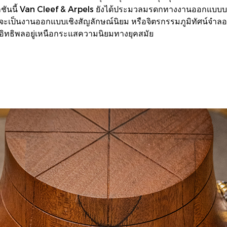
นนี้ Van Cleef & Arpels ยังได้ประมวลมรดกทางงานออกแบบบาง
จะเป็นงานออกแบบเชิงสัญลักษณ์นิยม หรือจิตรกรรมภูมิทัศน์จำลอง
อิทธิพลอยู่เหนือกระแสความนิยมทางยุคสมัย