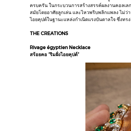
ครบครัน ในกระบวนการสร้างสรรค์ผลงานคอลเลกชั
สมัยโดยอาศัยลูกเล่น และไหวพริบพลิกแพลง ไม่ว่า
ไอยคุปต์ในฐานะแหล่งกำเนิดแรงบันดาลใจ ซึ่งทรง
THE CREATIONS
Rivage égyptien Necklace
สร้อยคอ “ริมฝั่งไอยคุปต์”