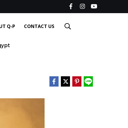
UT Q-P
CONTACT US
gypt