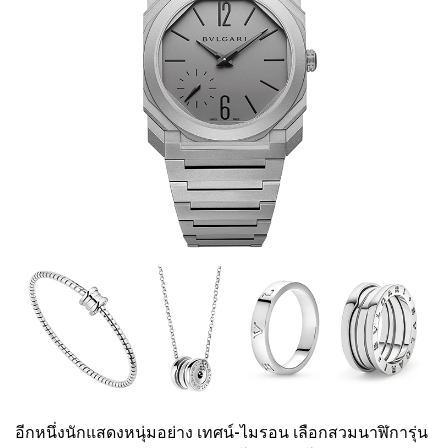
อีกหนึ่งนักแสดงหนุ่มอย่าง เทศน์-ไมรอน เลือกสวมนาฬิการุ่น