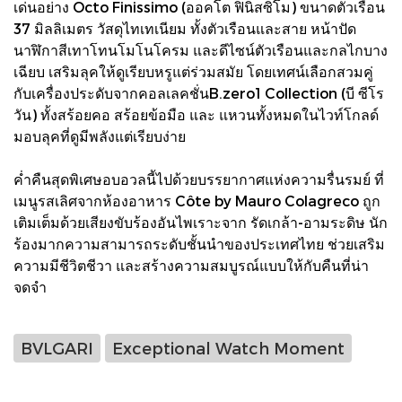
เด่นอย่าง Octo Finissimo (ออคโต ฟินิสซิโม) ขนาดตัวเรือน
37 มิลลิเมตร วัสดุไทเทเนียม ทั้งตัวเรือนและสาย หน้าปัด
นาฬิกาสีเทาโทนโมโนโครม และดีไซน์ตัวเรือนและกลไกบาง
เฉียบ เสริมลุคให้ดูเรียบหรูแต่ร่วมสมัย โดยเทศน์เลือกสวมคู่
กับเครื่องประดับจากคอลเลคชั่นB.zero1 Collection (บี ซีโร
วัน) ทั้งสร้อยคอ สร้อยข้อมือ และ แหวนทั้งหมดในไวท์โกลด์
มอบลุคที่ดูมีพลังแต่เรียบง่าย
ค่ำคืนสุดพิเศษอบอวลนี้ไปด้วยบรรยากาศแห่งความรื่นรมย์ ที่
เมนูรสเลิศจากห้องอาหาร Côte by Mauro Colagreco ถูก
เติมเต็มด้วยเสียงขับร้องอันไพเราะจาก รัดเกล้า-อามระดิษ นัก
ร้องมากความสามารถระดับชั้นนำของประเทศไทย ช่วยเสริม
ความมีชีวิตชีวา และสร้างความสมบูรณ์แบบให้กับคืนที่น่า
จดจำ
BVLGARI
Exceptional Watch Moment