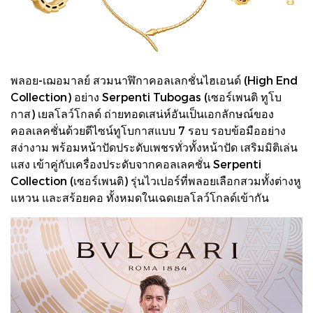
พลอย-เฌอมาลย์ สวมนาฬิกาคอลเลกชั่นไฮเอนด์ (High End
Collection) อย่าง Serpenti Tubogas (เซอร์เพนติ ทูโบ
กาส) เยลโลว์โกลด์ ถ่ายทอดเสน่ห์อันเป็นเอกลักษณ์ของ
คอลเลคชั่นด้วยดีไซน์ทูโบกาสแบบ 7 รอบ รอบข้อมืออย่าง
สง่างาม พร้อมหน้าปัดประดับเพชรทั่วทั้งหน้าปัด เสริมมิติเล่น
แสง เข้าคู่กับเครื่องประดับจากคอลเลคชั่น Serpenti
Collection (เซอร์เพนติ) รุ่นไวเปอร์ที่พลอยเลือกสวมทั้งต่างหู
แหวน และสร้อยคอ ทั้งหมดในเฉดเยลโลว์โกลด์เข้ากัน