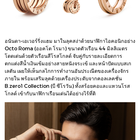
อนันดา-เอเวอร์ริ่งแฮม มาในลุคสง่าด้วยนาฬิกาไอคอนิกอย่าง
Octo Roma (ออคโต โรมา) ขนาดตัวเรือน 44 มิลลิเมตร
โดดเด่นด้วยตัวเรือนสีโรสโกลด์ จับคู่กับรายละเอียดการ
ตกแต่งสีน้ำเงินเข้มอย่างสายหนังจระเข้ และหน้าปัดแบบสเก
เลตัน เผยให้เห็นกลไกการทำงานอันประณีตของเครื่องจักร
ภายใน พร้อมเสริมลุคด้วยเครื่องประดับจากคอลเลคชั่น
B.zero1 Collection (บี ซีโรวัน) ทั้งสร้อยคอและแหวนโรส
โกลด์ เข้ากับนาฬิกาเรือนเด่นได้อย่างไร้ที่ติ