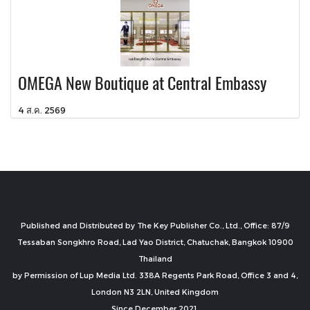
OMEGA New Boutique at Central Embassy
4 ส.ค. 2569
Published and Distributed by The Key Publisher Co., Ltd., Office: 87/9
Tessaban Songkhro Road, Lad Yao District, Chatuchak, Bangkok 10900
Thailand
by Permission of Lup Media Ltd. 338A Regents Park Road, Office 3 and 4,
London N3 2LN, United Kingdom
Since December 2021.