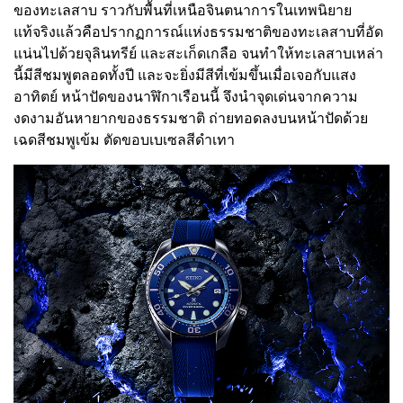
ของทะเลสาบ ราวกับพื้นที่เหนือจินตนาการในเทพนิยาย
แท้จริงแล้วคือปรากฏการณ์แห่งธรรมชาติของทะเลสาบที่อัด
แน่นไปด้วยจุลินทรีย์ และสะเก็ดเกลือ จนทำให้ทะเลสาบเหล่า
นี้มีสีชมพูตลอดทั้งปี และจะยิ่งมีสีที่เข้มขึ้นเมื่อเจอกับแสง
อาทิตย์ หน้าปัดของนาฬิกาเรือนนี้ จึงนำจุดเด่นจากความ
งดงามอันหายากของธรรมชาติ ถ่ายทอดลงบนหน้าปัดด้วย
เฉดสีชมพูเข้ม ตัดขอบเบเซลสีดำเทา