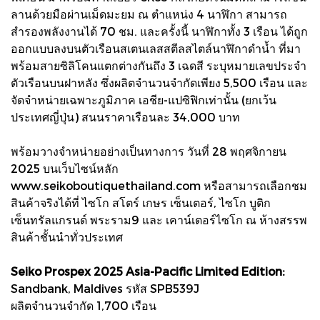
ลานด้วยมือผ่านเม็ดมะยม ณ ตำแหน่ง 4 นาฬิกา สามารถ
สำรองพลังงานได้ 70 ชม. และครั้งนี้ นาฬิกาทั้ง 3 เรือน ได้ถูก
ออกแบบลงบนตัวเรือนสเตนเลสสตีลสไตล์นาฬิกาดำน้ำ ที่มา
พร้อมสายซิลิโคนแตกต่างกันถึง 3 เฉดสี ระบุหมายเลขประจำ
ตัวเรือนบนฝาหลัง ซึ่งผลิตจำนวนจำกัดเพียง 5,500 เรือน และ
จัดจำหน่ายเฉพาะภูมิภาค เอชีย-แปซิฟิกเท่านั้น (ยกเว้น
ประเทศญี่ปุ่น) สนนราคาเรือนละ 34,000 บาท
พร้อมวางจำหน่ายอย่างเป็นทางการ วันที่ 28 พฤศจิกายน
2025 บนเว็บไซน์หลัก
www.seikoboutiquethailand.com หรือสามารถเลือกชม
สินค้าจริงได้ที่ ไซโก สโตร์ เกษร เซ็นเตอร์, ไซโก บูติก
เซ็นทรัลแกรนด์ พระราม9 และ เคาน์เตอร์ไซโก ณ ห้างสรรพ
สินค้าชั้นนำทั่วประเทศ
Seiko Prospex 2025 Asia-Pacific Limited Edition:
Sandbank, Maldives รหัส SPB539J
ผลิตจำนวนจำกัด 1,700 เรือน