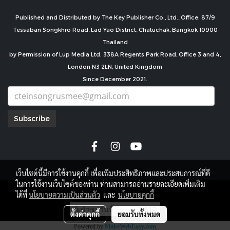
Published and Distributed by The Key Publisher Co., Ltd., Office: 87/9
Tessaban Songkhro Road, Lad Yao District, Chatuchak, Bangkok 10900
Thailand
by Permission of Lup Media Ltd. 338A Regents Park Road, Office 3 and 4,
London N3 2LN, United Kingdom
Since December 2021.
Subscribe
เว็บไซต์นี้มีการใช้งานคุกกี้ เพื่อเพิ่มประสิทธิภาพและประสบการณ์ที่ดี
ในการใช้งานเว็บไซต์ของท่าน ท่านสามารถอ่านรายละเอียดเพิ่มเติม
copyright by
ได้ที่
นโยบายความเป็นส่วนตัว
และ
นโยบายคุกกี้
ผู้เข้าชมวันนี้
2,617
ตั้งค่าคุกกี้
ยอมรับทั้งหมด
Powered by
MakeWebEasy.com