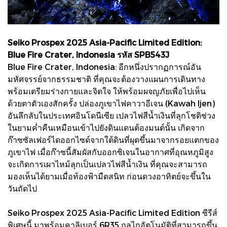
Seiko Prospex 2025 Asia-Pacific Limited Edition:
Blue Fire Crater, Indonesia รหัส SPB543J
Blue Fire Crater, Indonesia: อีกหนึ่งปรากฏการณ์อัน
มหัศจรรย์จากธรรมชาติ ที่คุณจะต้องวางแผนการเดินทาง
พร้อมเตรียมร่างกายและจิตใจ ให้พร้อมผจญภัยเพื่อไปเห็น
ด้วยตาตัวเองสักครั้ง ปล่องภูเขาไฟคาวาอีเจน (Kawah Ijen)
อันลึกลับในประเทศอินโดนีเซีย เปลวไฟสีน้ำเงินที่ลุกโชติช่วง
ในยามค่ำคืนเหมือนเข้าไปยังดินแดนต้องมนต์นั้น เกิดจาก
ก๊าซซัลเฟอร์ไดออกไซด์จากใต้ดินที่ผุดขึ้นมาจากรอยแตกของ
ภูเขาไฟ เมื่อก๊าซนี้สัมผัสกับออกซิเจนในอากาศที่อุณหภูมิสูง
จะเกิดการเผาไหม้ลุกเป็นเปลวไฟสีน้ำเงิน ที่คุณจะสามารถ
มองเห็นได้ยามเมื่อท้องฟ้ามืดสนิท ก่อนดวงอาทิตย์จะขึ้นใน
วันถัดไป
Seiko Prospex 2025 Asia-Pacific Limited Edition ซีรีส์
พิเศษนี้ มาพร้อมคาลิเบอร์ 6R35 กลไกอัตโนมัติที่สามารถขึ้น