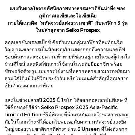
แรงบันดาลใจจากทัศนียภาพทางธรรมชาติอันน่าทึ่ง ของ
ภูมิภาคเอเชียและโอเชียเนีย
ภายใต้แนวคิด “มหัศจรรย์แห่งธรรมชาติ” กับนาฬิกา 3 รุ่น
ใหม่ล่าสุดจาก Seiko Prospex
คอลเลกชันพรอสเป็กซ์ คือตัวแทนกลุ่มนาฬิกาที่สะท้อนจิต
วิญญาณของการเป็นนักผจญภัย แสดงออกถึงความแอคทีฟ
ชอบค้นหาและชอบความท้าทายที่ซ่อนอยู่ภายในของผู้สวมใส่
ผ่านดีไซน์ และฟังก์ชันการใช้งานในระดับมืออาชีพ พร้อม
ซัพพอร์ตด้วยรูปแบบการใช้งานที่หลากหลาย สามารถหยิบมา
สวมใส่ได้แม้ในชีวิตประจำวัน หรือโมเมนต์สำคัญที่คุณอยาก
เป็นตัวเองมากกว่าที่เคย
และในช่วงปลายปี 2025 นี้ ไซโก ได้ออกคอลเลกชันพิเศษ ที่
ใช้ชื่อของซีรีส์ว่า Seiko Prospex 2025 Asia-Pacific
Limited Edition ซีรีส์พิเศษ ที่นำแรงบันดาลใจของการผจญ
ภัยในโลกกว้าง ที่ได้ออกไปพบเจอกับความมหัศจรรย์และยิ่ง
ใหญ่ของธรรมชาติจากที่ต่างๆ ผ่าน 3 Unseen ที่โด่งดัง จาก