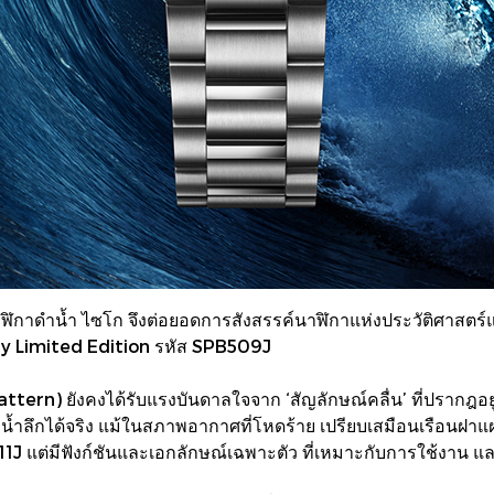
าฬิกาดำน้ำ ไซโก จึงต่อยอดการสังสรรค์นาฬิกาแห่งประวัติศาสตร์
y Limited Edition รหัส SPB509J
s pattern) ยังคงได้รับแรงบันดาลใจจาก ‘สัญลักษณ์คลื่น’ ที่ปราก
น้ำลึกได้จริง แม้ในสภาพอากาศที่โหดร้าย เปรียบเสมือนเรือนฝ
 แต่มีฟังก์ชันและเอกลักษณ์เฉพาะตัว ที่เหมาะกับการใช้งาน และ