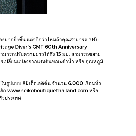
องมากยิ่งขึ้น แต่จดีกว่าไหมถ้าคุณสามารถ ‘ปรับ
eritage Diver’s GMT 60th Anniversary
โดยสามารถปรับความยาวได้ถึง 15 มม. สามารถขยาย
ีการเปลี่ยนแปลงจากแรงดันขณะดำน้ำ หรือ อุณหภูมิ
ปแบบ ลิมิเต็ดเอดิชั่น จำนวน 6,000 เรือนทั่ว
์หลัก www.seikoboutiquethailand.com หรือ
ทั่วประเทศ