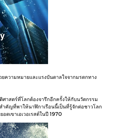
ยมไปด้วยความหมายและแรงบันดาลใจจากมรดกทาง
ติศาสตร์ที่โลกต้องจารึกอีกครั้งให้กับนวัตกรรม
ัญที่พาให้นาฬิกาเรือนนี้เป็นที่รู้จักต่อชาวโลก
ถึงยอดเขาเอเวอเรสต์ในปี 1970