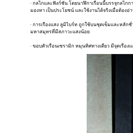
· กลไกและฟังก์ชัน โดยนาฬิกาเรือนนี้บรรจุกลไกกา
มองหา เป็นประโยชน์ และใช้งานได้จริงเมื่อต้อง
· การเรืองแสง ลูมิไบร์ท ถูกใช้บนชุดเข็มและหลัก
มหาสมุทรที่มีสภาวะแสงน้อย
· ขอบตัวเรือนเซรามิก หมุนทิศทางเดียว มีจุดเรือ