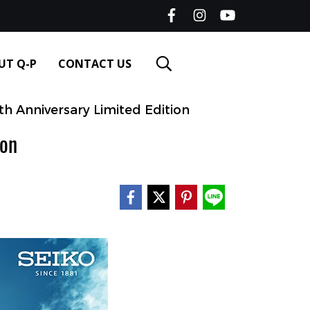
UT Q-P
CONTACT US
h Anniversary Limited Edition
ion