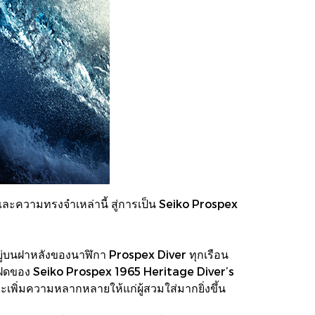
และความทรงจำเหล่านี้ สู่การเป็น Seiko Prospex
ฎอยู่บนฝาหลังของนาฬิกา Prospex Diver ทุกเรือน
าแฝดของ Seiko Prospex 1965 Heritage Diver’s
เพิ่มความหลากหลายให้แก่ผู้สวมใส่มากยิ่งขึ้น