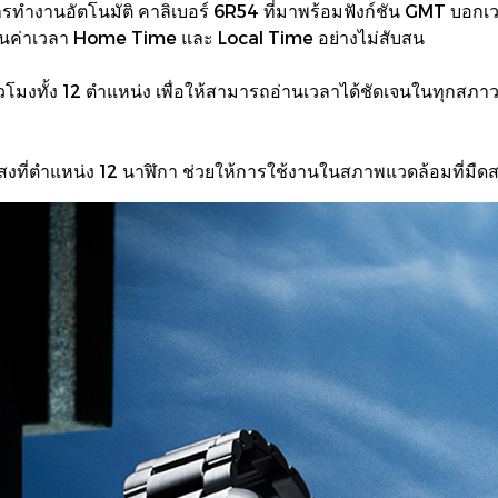
รทำงานอัตโนมัติ คาลิเบอร์ 6R54 ที่มาพร้อมฟังก์ชัน GMT บอกเวลา
อ่านค่าเวลา Home Time และ Local Time อย่างไม่สับสน
ชั่วโมงทั้ง 12 ตำแหน่ง เพื่อให้สามารถอ่านเวลาได้ชัดเจนในทุกส
งแสงที่ตำแหน่ง 12 นาฬิกา ช่วยให้การใช้งานในสภาพแวดล้อมที่มืดส