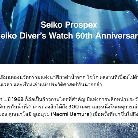
์การเฉลิมฉลองนวัตกรรมแห่งนาฬิกาดำน้ำจาก ไซโก ผลงานที่เปี่
เวลา และเรื่องเล่าแห่งประวัติศาสตร์อันน่าจดจำ
 ...ปี 1968 ก็ถือเป็นก้าวกระโดดที่สำคัญ ปีแห่งการพลิกหน้าประวั
การกันน้ำที่สามารถลงลึกได้ถึง 300 เมตร และหนึ่งในเหตุการณ์สำค
อของ คุณนาโอมิ อูเอมุระ (Naomi Uemura) เมื่อครั้งที่เขาขึ้นไป