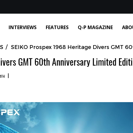
INTERVIEWS
FEATURES
Q-P MAGAZINE
ABO
S
SEIKO Prospex 1968 Heritage Divers GMT 60t
ivers GMT 60th Anniversary Limited Edit
าชม
|