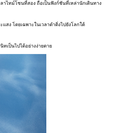
ไทม์โซนที่สอง ถือเป็นฟังก์ชันที่เหล่านักเดินทาง
ภาวะแสง โดยเฉพาะในเวลาดำดิ่งไปยังโลกใต้
นิทเป็นไปได้อย่างง่ายดาย