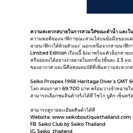
ความสะดวกสบายในการสวมใส่ขณะดำน้ำ และในช
ความพอดีของนาฬิกาขณะสวมใส่บนข้อมือของแต่ละคนนั
สายนาฬิกาได้ด้วยตัวเอง’ นอกเหนือจากสายนาฬิ
Limited Edition เรือนนี้ ยังมาพร้อมตัวล็อกสาย
หรือย่อลงได้อย่างง่ายดายในหกขั้น (ขั้นละ 2.5 ม
ของอากาศ และนี่คือคุณสมบัติที่เพิ่มความสะดวกส
Seiko Prospex 1968 Heritage Diver’s GMT 60t
โลก สนนราคา 69,700 บาท พร้อมวางจำหน่ายในปร
สามารถเลือกชมสินค้าจริงได้ที่ ไซโก บูติก เซ็นท
สามารถดูรายละเอียดสินค้าได้ที่
Website: www.seikoboutiquethailand.com
FB: Seiko Club by Seiko Thailand
IG: Seiko_thailand