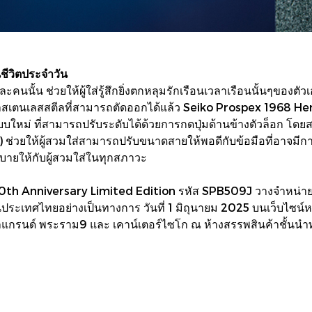
ีวิตประจำวัน
้น ช่วยให้ผู้ใส่รู้สึกยิ่งตกหลุมรักเรือนเวลาเรือนนั้นๆของตัวเ
กาสเตนเลสสตีลที่สามารถตัดออกได้แล้ว Seiko Prospex 1968 H
แบบใหม่ ที่สามารถปรับระดับได้ด้วยการกดปุ่มด้านข้างตัวล็อก 
ม.) ช่วยให้ผู้สวมใส่สามารถปรับขนาดสายให้พอดีกับข้อมือที่อาจม
บายให้กับผู้สวมใส่ในทุกสภาวะ
h Anniversary Limited Edition รหัส SPB509J วางจำหน่ายในรู
ะเทศไทยอย่างเป็นทางการ วันที่ 1 มิถุนายม 2025 บนเว็บไซน
รัลแกรนด์ พระราม9 และ เคาน์เตอร์ไซโก ณ ห้างสรรพสินค้าชั้นนำ