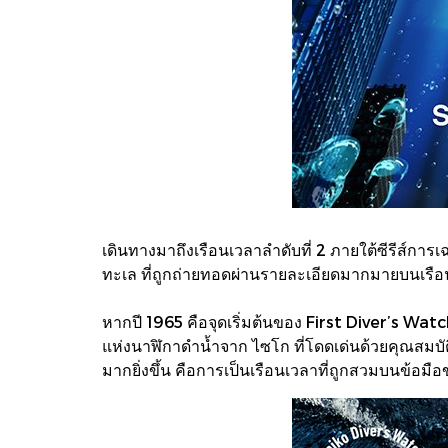
เดินทางมาถึงเรือนเวลาลำดับที่ 2 ภายใต้ซีรีส
ทะเล ที่ถูกถ่ายทอดผ่านรายละเอียดมากมายบนเรือน
หากปี 1965 คือจุดเริ่มต้นของ First Diver’s Watch
แห่งนาฬิกาดำน้ำจาก ไซโก ที่โดดเด่นด้วยคุณสมบัติ
มากยิ่งขึ้น คือการเป็นเรือนเวลาที่ถูกสวมบนข้อมื