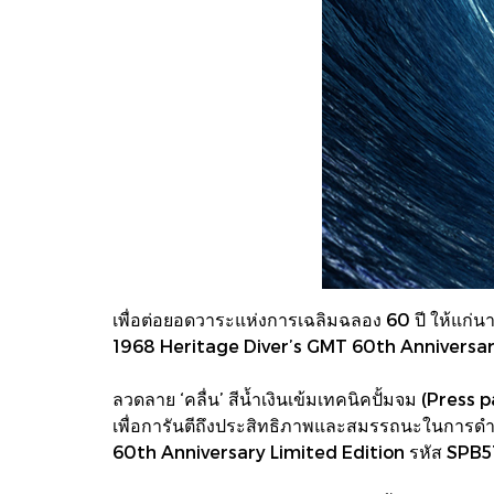
เพื่อต่อยอดวาระแห่งการเฉลิมฉลอง 60 ปี ให้แก่น
1968 Heritage Diver’s GMT 60th Anniversar
ลวดลาย ‘คลื่น’ สีน้ำเงินเข้มเทคนิคปั้มจม (Pres
เพื่อการันตีถึงประสิทธิภาพและสมรรถนะในการดำ
60th Anniversary Limited Edition รหัส SPB511J