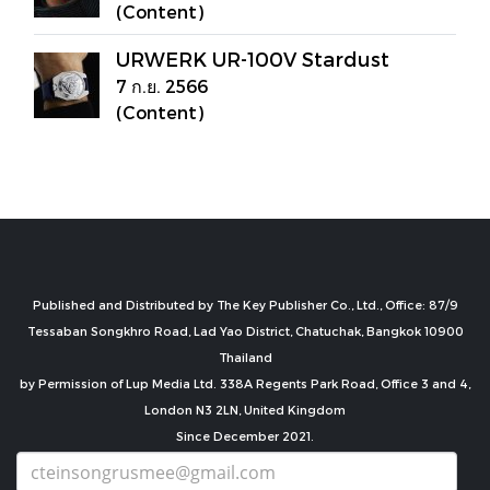
(Content)
URWERK UR-100V Stardust
7 ก.ย. 2566
(Content)
Published and Distributed by The Key Publisher Co., Ltd., Office: 87/9
Tessaban Songkhro Road, Lad Yao District, Chatuchak, Bangkok 10900
Thailand
by Permission of Lup Media Ltd. 338A Regents Park Road, Office 3 and 4,
London N3 2LN, United Kingdom
Since December 2021.