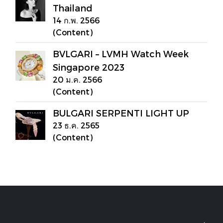
Thailand
14 ก.พ. 2566
(Content)
BVLGARI – LVMH Watch Week
Singapore 2023
20 ม.ค. 2566
(Content)
BULGARI SERPENTI LIGHT UP
23 ธ.ค. 2565
(Content)