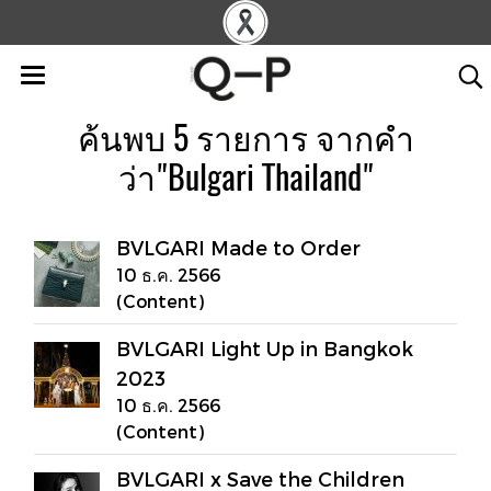
ค้นพบ 5 รายการ จากคำ
ว่า"Bulgari Thailand"
BVLGARI Made to Order
10 ธ.ค. 2566
(Content)
BVLGARI Light Up in Bangkok
2023
10 ธ.ค. 2566
(Content)
BVLGARI x Save the Children