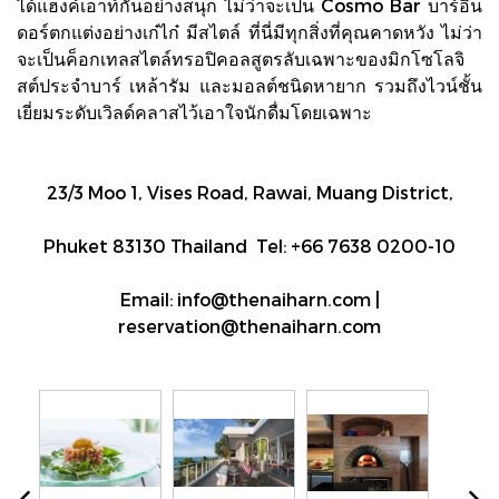
ได้แฮงค์เอาท์กันอย่างสนุก ไม่ว่าจะเป็น Cosmo Bar บาร์อิน
ดอร์ตกแต่งอย่างเก๋ไก๋ มีสไตล์ ที่นี่มีทุกสิ่งที่คุณคาดหวัง ไม่ว่า
จะเป็นค็อกเทลสไตล์ทรอปิคอลสูตรลับเฉพาะของมิกโซโลจิ
สต์ประจำบาร์ เหล้ารัม และมอลต์ชนิดหายาก รวมถึงไวน์ชั้น
เยี่ยมระดับเวิลด์คลาสไว้เอาใจนักดื่มโดยเฉพาะ
23/3 Moo 1, Vises Road, Rawai, Muang District,
Phuket 83130 Thailand Tel: +66 7638 0200-10
Email: info@thenaiharn.com |
reservation@thenaiharn.com