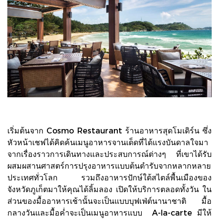
เริ่มต้นจาก Cosmo Restaurant ร้านอาหารสุดโมเดิร์น ซึ่ง
หัวหน้าเชฟได้คิดค้นเมนูอาหารจานเด็ดที่ได้แรงบันดาลใจมา
จากเรื่องราวการเดินทางและประสบการณ์ต่างๆ ที่เขาได้รับ
ผสมผสานศาสตร์การปรุงอาหารแบบต้นตำรับจากหลากหลาย
ประเทศทั่วโลก รวมถึงอาหารปักษ์ใต้สไตล์พื้นเมืองของ
จังหวัดภูเก็ตมาให้คุณได้ลิ้มลอง เปิดให้บริการตลอดทั้งวัน ใน
ส่วนของมื้ออาหารเช้านั้นจะเป็นแบบบุฟเฟ่ต์นานาชาติ มื้อ
กลางวันและมื้อค่ำจะเป็นเมนูอาหารแบบ A-la-carte มีให้