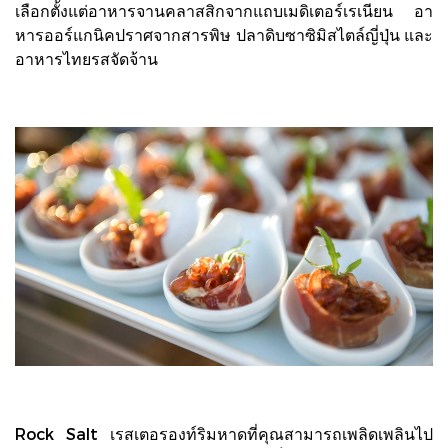
เลือกตั้งแต่อาหารจานคลาสสิกจากแถบเมดิเตอร์เรเนียน อา
หารออร์แกนิคปราศจากสารพิษ ปลาดิบซาซิมิสไตล์ญี่ปุ่น และ
อาหารไทยรสจัดจ้าน
Rock Salt เรสเตอรองท์ริมหาดที่คุณสามารถเพลิดเพลินไป