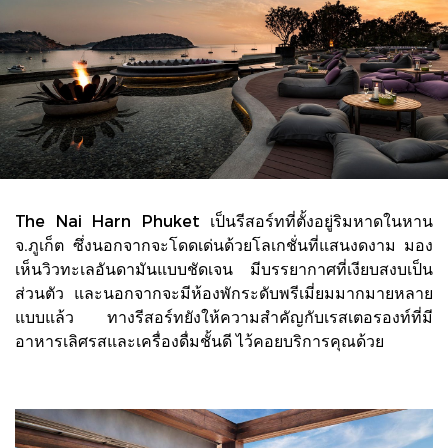
The Nai Harn Phuket เป็นรีสอร์ทที่ตั้งอยู่ริมหาดในหาน
จ.ภูเก็ต ซึ่งนอกจากจะโดดเด่นด้วยโลเกชั่นที่แสนงดงาม มอง
เห็นวิวทะเลอันดามันแบบชัดเจน มีบรรยากาศที่เงียบสงบเป็น
ส่วนตัว และนอกจากจะมีห้องพักระดับพรีเมี่ยมมากมายหลาย
แบบแล้ว ทางรีสอร์ทยังให้ความสำคัญกับเรสเตอรองท์ที่มี
อาหารเลิศรสและเครื่องดื่มชั้นดี ไว้คอยบริการคุณด้วย