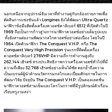
นอกเหนือจากอุปกรณ์จับเวลาที่ทำงานคู่กับกล้องถ่ายภาพเพื่อ
ตัดสินการแข่งขันแล้ว Longines ยังได้พัฒนา Ultra-Quartz
นาฬิกาข้อมือติดตั้งเครื่องควอตซ์คาลิเบอร์ 6512 ที่เปิดตัวในปี
1969 ถือเป็นการก้าวสู่วงการนาฬิกาควอตซ์อย่างเต็มรูปแบบ
ทั้งยังสานต่องานพัฒนากลไกควอตซ์อย่างต่อเนื่อง โดยในปี
1984 เปิดตัวนาฬิกา The Conquest V.H.P. หรือ The
Conquest Very High Precision รุ่นแรกที่ติดตั้งเครื่อง
ควอตซ์คาลิเบอร์ 276VHP มีความถี่การทำงานสูงถึง
262,144 เฮิรตซ์ ทรงประสิทธิภาพกว่าเครื่องควอตซ์ทั่วไปที่มี
ความถี่เพียง 32,768 เฮิรตซ์อย่างเห็นได้ชัด ตอกย้ำถึงความ
เป็นแบรนด์ผู้นำด้านนวัตกรรมกลไกและเปี่ยมศักยภาพในการ
พัฒนาวิจัย ปัจจุบัน The Conquest V.H.P. เป็นคอลเลคชั่น
นาฬิกาควอตซ์สามเข็มและโครโนกราฟที่มีรูปลักษณ์ตัวเรือน
เรียบหรูงามสง่า