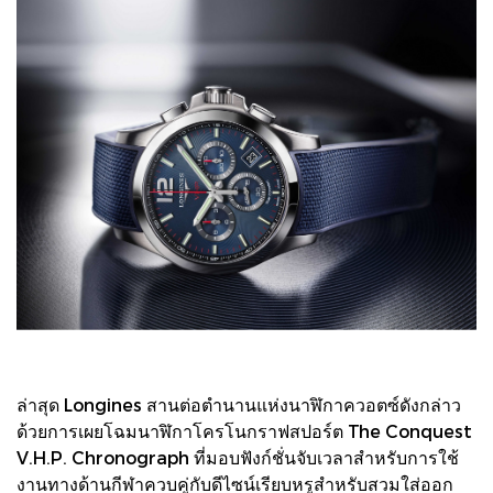
ล่าสุด Longines สานต่อตำนานแห่งนาฬิกาควอตซ์ดังกล่าว
ด้วยการเผยโฉมนาฬิกาโครโนกราฟสปอร์ต The Conquest
V.H.P. Chronograph ที่มอบฟังก์ชั่นจับเวลาสำหรับการใช้
งานทางด้านกีฬาควบคู่กับดีไซน์เรียบหรูสำหรับสวมใส่ออก