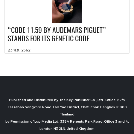
“CODE 11.59 BY AUDEMARS PIGUET”
STANDS FOR ITS GENETIC CODE
23 ม.ค. 2562
Published and Distributed by The Key Publisher Co., Ltd., Office: 87/9
Tessaban Songkhro Road, Lad Yao District, Chatuchak, Bangkok 10900
Thailand
by Permission of Lup Media Ltd. 338A Regents Park Road, Office 3 and 4,
London N3 2LN, United Kingdom