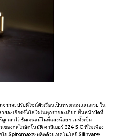
อกจากจะปรับดีไซน์ตัวเรือนเป็นทรงกลมแสนสวย ใน
ะเอียดซึ่งใส่ใจในทุกรายละเอียด พื้นหน้าปัดที่
ดูเวลาได้ชัดเจนแม้ในที่แสงน้อย รวมทั้งเข็ม
ของกลไกอัตโนมัติ คาลิเบอร์ 324 S C ที่ไม่เพียง
งสายใย Spiromax® ผลิตด้วยเทคโนโลยี Silinvar®