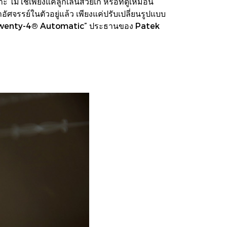
ม่ใช่เพียงแค่ลูกเล่นสวยเก๋ หรือที่ดูเหมือน
ศจรรย์ในตัวอยู่แล้ว เพียงแค่ปรับเปลี่ยนรูปแบบ
lippe Twenty-4® Automatic” ประธานของ Patek