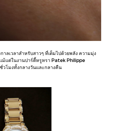
งกาลเวลาสำหรับสาวๆ ที่เต็มไปด้วยพลัง ความมุ่ง
 แม้แต่ในงานปาร์ตี้หรูหรา Patek Philippe
ชั่วโมงทั้งกลางวันและกลางคืน