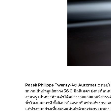
Patek Philippe Twenty-4® Automatic ตอบโจทย์
ขนาดเส้นผ่าศูนย์กลาง 36.0 มิลลิเมตร ยังสะท้อน
งามหรู เน้นการอ่านค่าได้อย่างง่ายดายและรังสรรค์อ
ชั่วโมงและนาที ทั้งยังปกป้องรอยขีดข่วนด้วยกระจ
แต่ทำงานอย่างเที่ยงตรงแม่นยำด้วยนวัตกรรมของ P