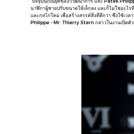
“ปัจจุบันเป็นยุคของวิวัฒนาการ และ Patek Philipp
นาฬิกาผู้ชายปรับขนาดให้เล็กลง และก็ไม่ใช่อะไรที
และกลไกใหม่ เพื่อสร้างสรรค์สิ่งที่ดีกว่า ซึ่ง
Philippe - Mr. Thierry Stern กล่าวในงานเปิดตั