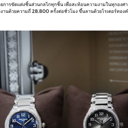
รขัดแต่งชิ้นส่วนกลไกทุกชิ้น เพื่อสะท้อนความงามในทุกองศา และป
านด้วยความถี่ 28,800 ครั้งต่อชั่วโมง ขึ้นลานด้วยโรเตอร์ทองค