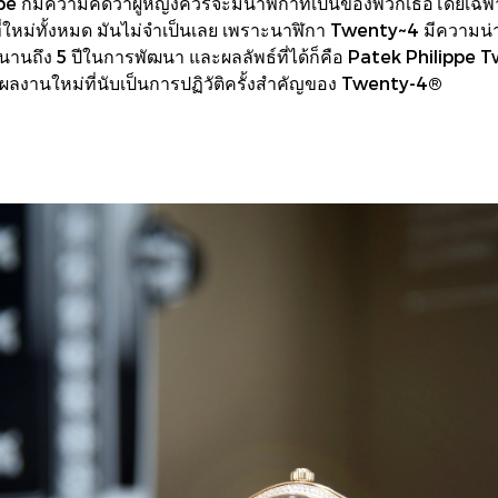
e ก็มีความคิดว่าผู้หญิงควรจะมีนาฬิกาที่เป็นของพวกเธอโดยเฉพาะ ไ
่ใหม่ทั้งหมด มันไม่จำเป็นเลย เพราะนาฬิกา Twenty~4 มีความน่าอั
ใช้เวลานานถึง 5 ปีในการพัฒนา และผลลัพธ์ที่ได้ก็คือ Patek Phi
วผลงานใหม่ที่นับเป็นการปฏิวัติครั้งสำคัญของ Twenty-4®