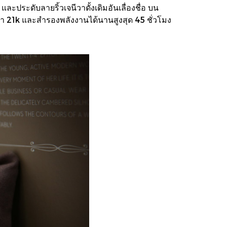
ระดับลายริ้วเจนีวาดั้งเดิมอันเลื่องชื่อ บน
ำ 21k และสำรองพลังงานได้นานสูงสุด 45 ชั่วโมง