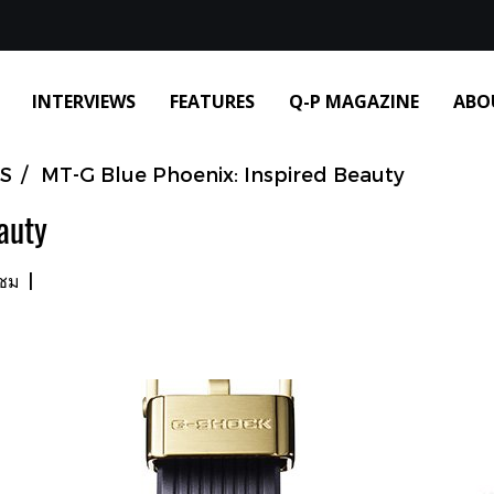
INTERVIEWS
FEATURES
Q-P MAGAZINE
ABO
S
MT-G Blue Phoenix: Inspired Beauty
auty
าชม
|