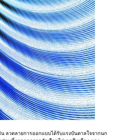
ละเรซิน ลวดลายการออกแบบได้รับแรงบันดาลใจจากนก