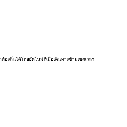
ท้องถิ่นได้โดยอัตโนมัติเมื่อเดินทางข้ามเขตเวลา