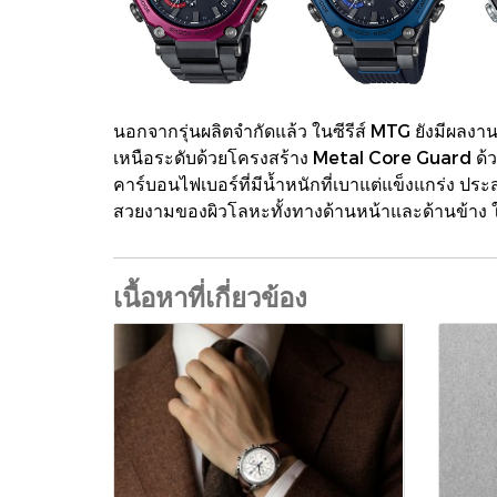
นอกจากรุ่นผลิตจำกัดแล้ว ในซีรีส์ MTG ยังม
เหนือระดับด้วยโครงสร้าง Metal Core Guard ด้วย
คาร์บอนไฟเบอร์ที่มีน้ำหนักที่เบาแต่แข็งแกร่ง ป
สวยงามของผิวโลหะทั้งทางด้านหน้าและด้านข้าง ใน
เนื้อหาที่เกี่ยวข้อง