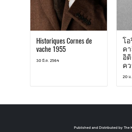
โอร
Historiques Cornes de
คาล
vache 1955
อิด
30 มี.ค. 2564
คว
20 ม.
Published and Distributed by The K