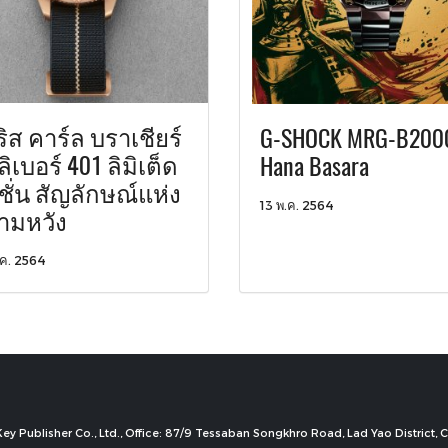
ิส คาร์ล บราเชียร์
G-SHOCK MRG-B200
ิเบอร์ 401 ลิมิเต็ด
Hana Basara
ิชั่น สัญลักษณ์แห่ง
13 พ.ค. 2564
ามหวัง
ค. 2564
ey Publisher Co., Ltd., Office: 87/9 Tessaban Songkhro Road, Lad Yao District