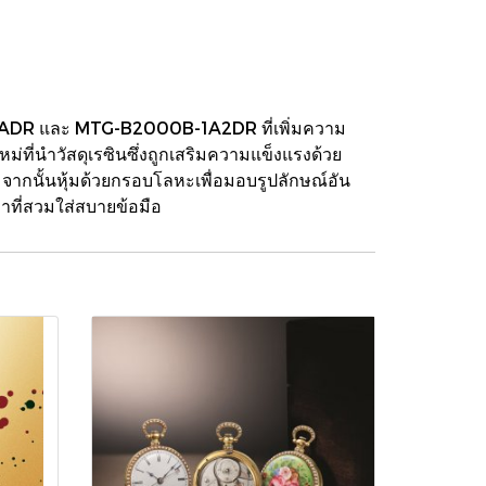
-1ADR และ MTG-B2000B-1A2DR ที่เพิ่มความ
ที่นำวัสดุเรซินซึ่งถูกเสริมความแข็งแรงด้วย
 จากนั้นหุ้มด้วยกรอบโลหะเพื่อมอบรูปลักษณ์อัน
าที่สวมใส่สบายข้อมือ