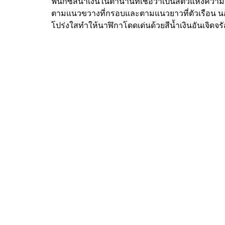
ฟีนิกซ์สีน้ำเงินในตำนานที่เชื่อว่าเป็นสัตว์แห่งค
ตามแนวขวางที่กรอบและตามแนวยาวที่ตัวเรือน นอกจ
โปร่งใสทำให้นาฬิกาโดดเด่นด้วยสีน้ำเงินอันเจิดจร