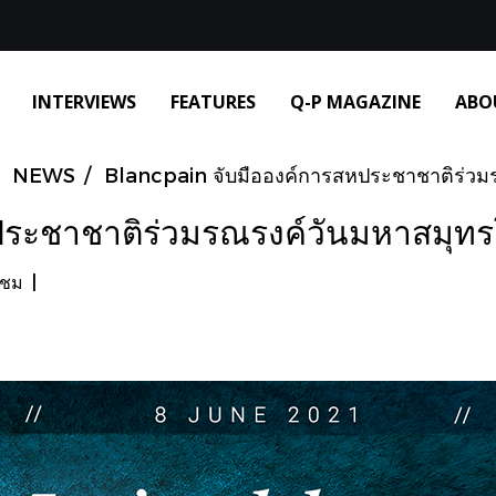
INTERVIEWS
FEATURES
Q-P MAGAZINE
ABO
NEWS
Blancpain จับมือองค์การสหประชาชาติร่วม
หประชาชาติร่วมรณรงค์วันมหาสมุทร
าชม
|