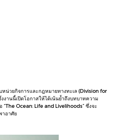
วมกับหน่วยกิจการและกฎหมายทางทะเล (Division for
งงานนี้เปิดโอกาสให้ได้เน้นย้ำถึงบทบาทความ
ือ “The Ocean: Life and Livelihoods” ซึ่งจะ
งพาอาศัย