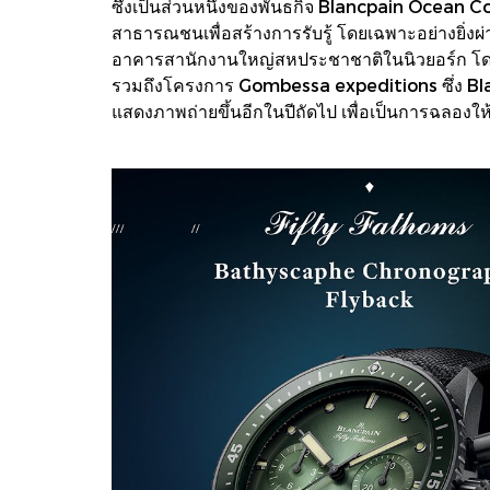
ซึ่งเป็นส่วนหนึ่งของพันธกิจ Blancpain Ocean C
สาธารณชนเพื่อสร้างการรับรู้ โดยเฉพาะอย่างยิ่ง
อาคารสานักงานใหญ่สหประชาชาติในนิวยอร์ก โด
รวมถึงโครงการ Gombessa expeditions ซึ่ง Blancp
แสดงภาพถ่ายขึ้นอีกในปีถัดไป เพื่อเป็นการฉลองให้