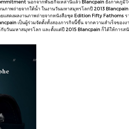
ommitment นอกจากพันธกิจเหล่านี้แล้ว Blancpain ยังภาคภูมิใจท
ผ่านภาพถ่ายจากใต้น้ำ ในงานวันมหาสมุทรโลกปี 2013 Blancpain ไ
ยแสดงผลงานภาพถ่ายจากหนังสือชุด Edition Fifty Fathoms ร
ain เป็นผู้ร่วมจัดตั้งทั้งสองภารกิจนี้ขึ้น จากความสำเร็จของง
กับวันมหาสมุทรโลก และตั้งแต่ปี 2015 Blancpain ก็ได้ให้การสนับส