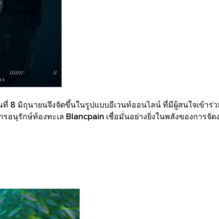
นที่ 8 มิถุนายนจึงจัดขึ้นในรูปแบบอีเวนท์ออนไลน์ ที่มีผู้สนใจเ
รอนุรักษ์ท้องทะเล Blancpain เชื่อมั่นอย่างยิ่งในพลังของการจัด