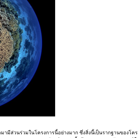
ามามีส่วนร่วมในโครงการนี้อย่างมาก ซึ่งสิ่งนี้เป็นรากฐานขอ