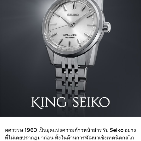
ทศวรรษ 1960 เป็นยุคแห่งความก้าวหน้าสำหรับ Seiko อย่าง
ที่ไม่เคยปรากฏมาก่อน ทั้งในด้านการพัฒนาเชิงเทคนิคกลไก