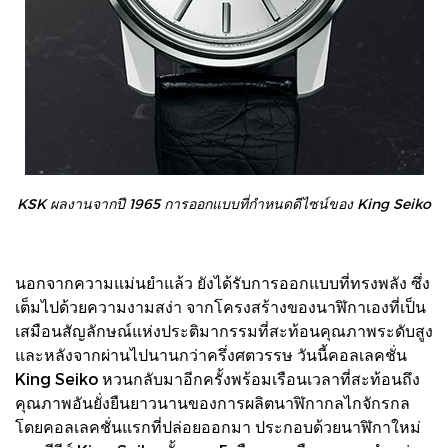
KSK ผลงานจากปี 1965 การออกแบบที่กำหนดดีไซน์ของ King Seiko
นอกจากความแม่นยำแล้ว ยังได้รับการออกแบบที่ทรงพลัง ซึ่ง
เต็มไปด้วยความงามสง่า จากโครงสร้างของนาฬิกาเองที่เป็น
เสมือนสัญลักษณ์แห่งประติมากรรมที่สะท้อนคุณภาพระดับสูง
และหลังจากผ่านไปนานกว่าครึ่งศตวรรษ วันนี้คอลเลคชั่น
King Seiko หวนกลับมาอีกครั้งพร้อมเรือนเวลาที่สะท้อนถึง
คุณภาพอันยั่งยืนยาวนานของการผลิตนาฬิกากลไกจักรกล
โดยคอลเลคชั่นแรกที่ปล่อยออกมา ประกอบด้วยนาฬิกาใหม่