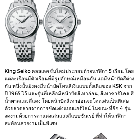
King Seiko คอลเลคชั่นใหม่ประกอบด้วยนาฬิกา 5 เรือน โดย
แต่ละเรือนมีตัวเรือนที่มีรูปลักษณ์เหมือนกัน แต่มีหน้าปัดสีต่าง
กัน หนึ่งนั้นยังคงมีหน้าปัดโทนสีเงินแบบดั้งเดิมของ KSK จาก
ปี 1965 ไว้ และรุ่นที่เหลือมีหน้าปัดสีเทาอ่อน, สีเทาชาร์โคล สี
น้ำตาลและสีแดง โดยหน้าปัดสีเทาอ่อนจะโดดเด่นเป็นพิเศษ
ด้วยลวดลายจากการขัดแต่งแบบแฮร์ไลน์ ในขณะที่อีก 4 รุ่น
งดงามด้วยการตกแต่งเล่นแสงสีแบบซันเรย์ ที่ทำให้นาฬิกา
สะท้อนสวยงามเป็นพิเศษ