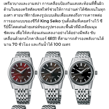
เพรียวบางและงามสง่า การเคลือบป้องกันแสงสะท้อนที่พื้นผิว
ด้านในของคริสตัลแซฟไฟร์ช่วยให้การอ่านค่าได้ชัดเจนในทุก
องศา สายนาฬิกายังคงรูปแบบเดิมเพื่อแสดงถึงการเคารพต่อ
การออกแบบของซีรีส์ King Seiko รุ่นดั้งเดิมที่เคยสร้างไว้ ซี
รีย์นี้โดดเด่นด้วยเสน่ห์ของรูปทรงและพื้นผิวที่มีเหลี่ยมมุม
ชัดเจน เพื่อให้สะท้อนเล่นแสงเงาอย่างได้อย่างมีพลัง ขับ
เคลื่อนด้วยกลไกคาลิเบอร์ 6R31 ที่สามารถสำรองพลังงานได้
นาน 70 ชั่วโมง และกันน้ำได้ 100 เมตร