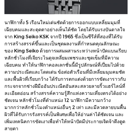
นาฬิกาทั้ง 5 เรือนใหม่เด่นชัดด้วยการออกแบบเหลี่ยมมุมที่
เฉียบคมและสะดุดตาอย่างเห็นได้ชัด โดยได้รับแรงบันดาลใจ
จาก King Seiko KSK จากปี 1965 ซึ่งเป็นซีรีส์ที่สองที่ได้รับ
การสร้างสรรค์ขึ้นและเป็นชุดผลงานที่กำหนดคุณลักษณะ
ของ King Seiko ด้วยการผสมผสานระหว่างหน้าปัดแบนเรียบ
หลักชั่วโมงที่เจียระไนดุจเหลี่ยมเพชรและชุดเข็มที่มีความ
เฉียบคม ทำให้นาฬิกาคอลเลกชั่นนี้มีรูปลักษณ์ที่เปี่ยมไปด้วย
ความประณีตและโดดเด่น ข้อต่อตัวเรือนที่มีเหลี่ยมมุมคมชัด
และพื้นผิวที่เรียบกว้าง ได้รับการตกแต่งด้วยการขัดเงาราวกับ
กระจกจากช่างฝีมืออันประณีตอันสละสลวยลายริ้วแฮร์ไลน์ที่
ละเอียดอ่อน สร้างสรรค์ความรู้สึกแห่งความเที่ยงตรงได้อย่าง
ชัดเจน หลักชั่วโมงที่ตำแหน่ง 12 นาฬิกามีความกว้าง
มากกว่าหลักชั่วโมงตำแหน่งอื่นๆ 2 เท่า และมีลวดลายบนพื้น
ผิวที่ได้รับการรังสรรค์เป็นพิเศษเพื่อให้อ่านค่าได้ชัดเจน และ
เพิ่มเทคนิคการขัดเงาเพื่อทำให้หน้าปัดมีประกายเจิดจ้าดึงดูด
สายตา