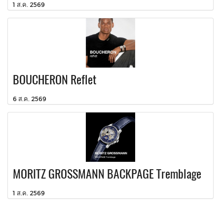
1 ส.ค. 2569
BOUCHERON Reflet
6 ส.ค. 2569
MORITZ GROSSMANN BACKPAGE Tremblage
1 ส.ค. 2569