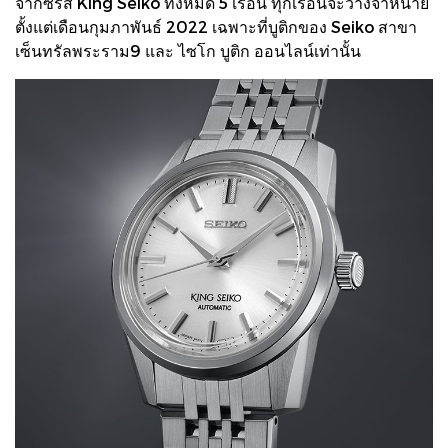
จากซีรีส์ King Seiko ทั้งหมด 5 เรือน ทุกเรือนจะวางจำหน่าย
ตั้งแต่เดือนกุมภาพันธ์ 2022 เฉพาะที่บูติกของ Seiko สาขา
เซ็นทรัลพระราม9 และ ไซโก บูติก ออนไลน์เท่านั้น