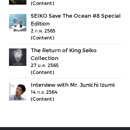
(Content)
SEIKO Save The Ocean #8 Special
Edition
2 ก.พ. 2565
(Content)
The Return of King Seiko
Collection
27 ม.ค. 2565
(Content)
Interview with Mr. Junichi Izumi
14 ก.ย. 2564
(Content)