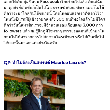
เอกก็ได้ตั้งกลุ่มขึ้นบน Facebook เรียบร้อยไปแล้ว ตั้งแต่นั้น
มาทุกสิ่งที่เกิดขึ้นก็เป็นไปโดยธรรมชาติเลย ซึ่งเราเองก็ไม่ได้
คิดว่าจะมาไกลกันได้ขนาดนี้ โดยในตอนแรกเราตั้งเอาไว้ว่า
ในหนึ่งปีแรกมีผู้เข้าร่วมกลุ่มถึง 500 คนก็พอใจแล้ว ไม่มีใคร
คิดว่าวันนี้สมาชิกเราจะมีจำนวนเยอะเกือบแตะ 3,000 กว่า
followers แล้ว ผมรู้สึกภูมิใจมากๆ เพราะยอดคนที่เข้ามาใน
กลุ่มไม่ได้มาจากการไปชักชวนใครเข้ามา หรือใช้เงินเพื่อให้
ได้ยอดนั้นมาเลยแต่อย่างใดครับ
QP: ทำไมต้องเป็นแบรนด์ Maurice Lacroix?