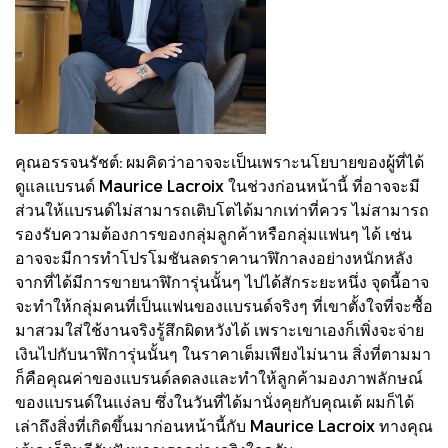
คุณอรรจนรัชต์: ผมคิดว่าอาจจะเป็นเพราะนโยบายของผู้ที่ได้
ดูแลแบรนด์ Maurice Lacroix ในช่วงก่อนหน้านี้ ที่อาจจะมี
ส่วนให้แบรนด์ไม่สามารถเติบโตได้มากเท่าที่ควร ไม่สามารถ
รองรับความต้องการของกลุ่มลูกค้าหรือกลุ่มแฟนๆ ได้ เช่น
อาจจะมีการทำโปรโมชันลดราคานาฬิกาลงอย่างหนักหลัง
จากที่ได้มีการขายนาฬิการุ่นนั้นๆ ไปได้สักระยะหนึ่ง จุดนี้อาจ
จะทำให้กลุ่มคนที่เป็นแฟนของแบรนด์จริงๆ ที่เขาตั้งใจที่จะซื้อ
มาสวมใส่ใช้งานจริงรู้สึกผิดหวังได้ เพราะเขาเองก็เพิ่งจะจ่าย
เงินไปกับนาฬิการุ่นนั้นๆ ในราคาเต็มเพียงไม่นาน สิ่งที่ตามมา
ก็คือคุณค่าของแบรนด์ลดลงและทำให้ลูกค้ามองภาพลักษณ์
ของแบรนด์ในแง่ลบ ซึ่งในวันที่ได้มานั่งคุยกับคุณเต้ ผมก็ได้
เล่าถึงสิ่งที่เกิดขึ้นมาก่อนหน้านี้กับ Maurice Lacroix ทางคุณ