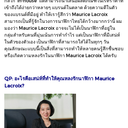
กลไก ‘in-house’ แต่สามารถนำเสนอผลิตภัณฑ์ในเรทราคาที่
เข้าถึงได้ง่ายกว่าหลายๆ แบรนด์ในตลาด ด้วยความดีในตัว
ของแบรนด์ที่มีอยู่ ทำให้เรารู้สึกว่า Maurice Lacroix
สามารถเป็นที่รู้จักในวงการนาฬิกาไทยได้กว้างมากกว่านี้ ผม
มองว่า Maurice Lacroix อาจจะไม่ได้เป็นนาฬิกาที่อยู่ใน
กลุ่มสำหรับคนที่มุ่นเน้นการทำกำไร แต่เป็นนาฬิกาที่มีเสน่ห์
ในตัวของตัวเอง เป็นนาฬิกาที่สามารถใส่ได้ในทุกๆ วัน
คุณลักษณะแบบนี้เป็นสิ่งที่สามารถทำให้หลายคนรู้สึกชื่นชอบ
หรือเกิดความหลงรักในนาฬิกา Maurice Lacroix ได้ครับ
QP: อะไรคือเสน่ห์ที่ทำให้คุณหลงรักนาฬิกา Maurice
Lacroix?