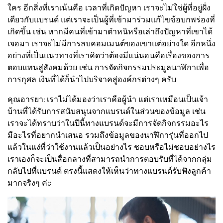
ใคร อีกสิ่งที่เราเน้นคือ เวลาที่เกิดปัญหา เราจะไม่ใช่ผู้ที่อยู่ฝั่ง
เดียวกับแบรนด์ แต่เราจะเป็นผู้ที่เข้ามาร่วมแก้ไขข้อบกพร่องที่
เกิดขึ้น เช่น หากมีคนที่เข้ามาตำหนิหรือเล่าถึงปัญหาที่เขาได้
เจอมา เราจะไม่มีการลบคอมเมนต์ของเขาแต่อย่างใด อีกหนึ่ง
อย่างที่เป็นแนวทางที่เราคิดว่าต้องมีแน่นอนคือเรื่องของการ
ตอบแทนสู่สังคมด้วย เช่น การจัดกิจกรรมประมูลนาฬิกาเพื่อ
การกุศล เงินที่ได้ก็นำไปบริจาคสู่องค์กรต่างๆ ครับ
คุณอารยา: เราไม่ได้มองว่าเราคือผู้นำ แต่เราเหมือนเป็นเจ้า
บ้านที่ได้รับการสนับสนุนจากแบรนด์ในส่วนของข้อมูล เช่น
เราจะได้ทราบว่าในปีนี้ทางแบรนด์จะมีการจัดกิจกรรมอะไร
มีอะไรที่อยากนำเสนอ รวมถึงข้อมูลของนาฬิการุ่นที่ออกไป
แล้วในแง่ที่ว่าใช้งานแล้วเป็นอย่างไร ชอบหรือไม่ชอบอย่างไร
เราเองก็จะเป็นสื่อกลางที่สามารถนำการตอบรับที่ได้จากกลุ่ม
กลับไปที่แบรนด์ ตรงนี้แสดงให้เห็นว่าทางแบรนด์รับฟังลูกค้า
มากจริงๆ ค่ะ