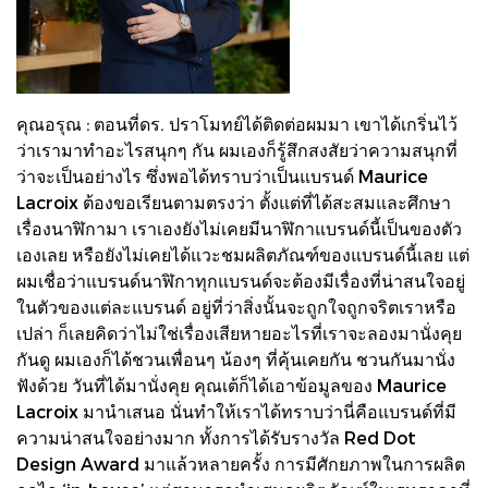
คุณอรุณ : ตอนที่ดร. ปราโมทย์ได้ติดต่อผมมา เขาได้เกริ่นไว้
ว่าเรามาทำอะไรสนุกๆ กัน ผมเองก็รู้สึกสงสัยว่าความสนุกที่
ว่าจะเป็นอย่างไร ซึ่งพอได้ทราบว่าเป็นแบรนด์ Maurice
Lacroix ต้องขอเรียนตามตรงว่า ตั้งแต่ที่ได้สะสมและศึกษา
เรื่องนาฬิกามา เราเองยังไม่เคยมีนาฬิกาแบรนด์นี้เป็นของตัว
เองเลย หรือยังไม่เคยได้แวะชมผลิตภัณฑ์ของแบรนด์นี้เลย แต่
ผมเชื่อว่าแบรนด์นาฬิกาทุกแบรนด์จะต้องมีเรื่องที่น่าสนใจอยู่
ในตัวของแต่ละแบรนด์ อยู่ที่ว่าสิ่งนั้นจะถูกใจถูกจริตเราหรือ
เปล่า ก็เลยคิดว่าไม่ใช่เรื่องเสียหายอะไรที่เราจะลองมานั่งคุย
กันดู ผมเองก็ได้ชวนเพื่อนๆ น้องๆ ที่คุ้นเคยกัน ชวนกันมานั่ง
ฟังด้วย วันที่ได้มานั่งคุย คุณเต้ก็ได้เอาข้อมูลของ Maurice
Lacroix มานำเสนอ นั่นทำให้เราได้ทราบว่านี่คือแบรนด์ที่มี
ความน่าสนใจอย่างมาก ทั้งการได้รับรางวัล Red Dot
Design Award มาแล้วหลายครั้ง การมีศักยภาพในการผลิต