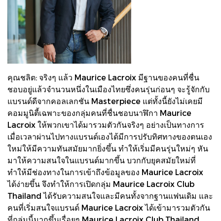
คุณชลิต: จริงๆ แล้ว Maurice Lacroix มีฐานของคนที่ชื่น
ชอบอยู่แล้วจำนวนหนึ่งในเมืองไทยซึ่งคนรุ่นก่อนๆ จะรู้จักกับ
แบรนด์ดีจากคอลเลกชัน Masterpiece แต่ทั้งนี้ยังไม่เคยมี
คอมมูนิตี้เฉพาะของกลุ่มคนที่ชื่นชอบนาฬิกา Maurice
Lacroix ให้พวกเขาได้มารวมตัวกันจริงๆ อย่างเป็นทางการ
เมื่อเวลาผ่านไปทางแบรนด์เองได้มีการปรับทิศทางของตนเอง
ใหม่ให้มีความทันสมัยมากยิ่งขึ้น ทำให้เริ่มมีคนรุ่นใหม่ๆ หัน
มาให้ความสนใจในแบรนด์มากขึ้น บวกกับยุคสมัยใหม่ที่
ทำให้มีช่องทางในการเข้าถึงข้อมูลของ Maurice Lacroix
ได้ง่ายขึ้น จึงทำให้การเปิดกลุ่ม Maurice Lacroix Club
Thailand ได้รับความสนใจและมีคนทั้งจากฐานแฟนเดิม และ
คนที่เริ่มสนใจแบรนด์ Maurice Lacroix ได้เข้ามารวมตัวกัน
ที่กลุ่มนี้มากขึ้นเรื่อยๆ Maurice Lacroix Club Thailand