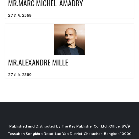
MR.MARC MICHEL-AMADRY
27 ก.ค. 2569
MR.ALEXANDRE MILLE
27 ก.ค. 2569
Published and Distributed by The Key Publisher Co., Ltd., Office: 87/9
Tessaban Songkhro Road, Lad Yao District, Chatuchak, Bangkok 10900