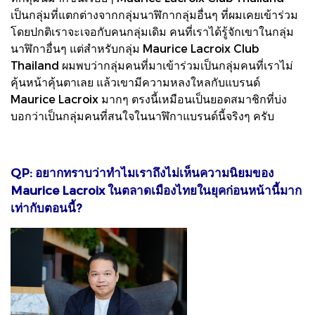
เป็นกลุ่มที่แตกต่างจากกลุ่มนาฬิกากลุ่มอื่นๆ ที่ผมเคยเข้าร่วม
โดยปกติเราจะเจอกับคนกลุ่มเดิม คนที่เราได้รู้จักเขาในกลุ่ม
นาฬิกาอื่นๆ แต่สำหรับกลุ่ม Maurice Lacroix Club
Thailand ผมพบว่ากลุ่มคนที่มาเข้าร่วมเป็นกลุ่มคนที่เราไม่
คุ้นหน้าคุ้นตาเลย แล้วเขามีความหลงใหลกับแบรนด์
Maurice Lacroix มากๆ ตรงนี้เหมือนเป็นยอดสมาชิกที่บ่ง
บอกว่าเป็นกลุ่มคนที่สนใจในนาฬิกาแบรนด์นี้จริงๆ ครับ
QP: อยากทราบว่าทำไมเราถึงไม่เห็นความนิยมของ
Maurice Lacroix ในตลาดเมืองไทยในยุคก่อนหน้านี้มาก
เท่ากับตอนนี้?