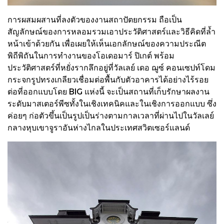
การผสมผสานที่ลงตัวของงานสถาปัตยกรรม ถือเป็น
สัญลักษณ์ของการหลอมรวมเอาประวัติศาสตร์และวิธีคิดที่ล้ำ
หน้าเข้าด้วยกัน เพื่อเผยให้เห็นเอกลักษณ์ของความประณีต
พิถีพิถันในการทำงานของโอเดอมาร์ ปิเกต์ พร้อม
ประวัติศาสตร์ที่หยั่งรากลึกอยู่ที่วัลเลย์ เดอ ฌูซ์ คอนเซปท์โดม
กระจกรูปทรงเกลียวเชื่อมต่อพื้นกับตัวอาคารได้อย่างไร้รอย
ต่อที่ออกแบบโดย BIG แห่งนี้ จะเป็นสถานที่เก็บรักษาผลงาน
ระดับมาสเตอร์พีซทั้งในเชิงเทคนิคและในเชิงการออกแบบ ซึ่ง
ค่อยๆ ก่อตัวขึ้นเป็นรูปเป็นร่างตามกาลเวลาที่ผ่านไปในวัลเลย์
กลางหุบเขาจูราอันห่างไกลในประเทศสวิตเซอร์แลนด์