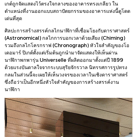
เกต์ถูกจัดแสดงไว้ตรงใจกลางของอาคารทรงเกลียว ใน
ตำแหน่งที่งานออกแบบสถาปัตยกรรมของอาคารแห่งนี้ดูโดด
เด่นที่สุด
ศิลปะการสร้างสรรค์กลไกนาฬิกาที่เชื่อมโยงกับดาราศาสตร์
(Astronomical) กลไกการบอกเวลาด้วยเสียง (Chiming)
รวมถึงกลไกโครกราฟ (Chronograph) หัวใจสำคัญของโอ
เดอมาร์ ปิเกต์ตั้งแต่เริ่มต้นถูกนำมาจัดแสดงให้เห็นผ่าน
นาฬิกาพกพารุ่น Universelle ที่ผลิตออกมาตั้งแต่ปี 1899
ด้วยแรงบันดาลใจจากระบบสุริยจักรวาล นิทรรศการรูปทรง
กลมในส่วนนี้จะเผยให้เห็นวงจรของเวลาในเชิงดาราศาสตร์
ซึ่งถือว่าเป็นอีกหนึ่งหัวใจสำคัญของการสร้างสรรค์งาน
นาฬิกา