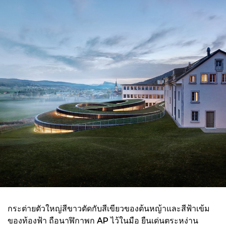
กระต่ายตัวใหญ่สีขาวตัดกับสีเขียวของต้นหญ้าและสีฟ้าเข้ม
ของท้องฟ้า ถือนาฬิกาพก AP ไว้ในมือ ยืนเด่นตระหง่าน