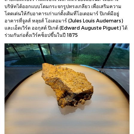
บริษัทได้ออกแบบโดมกระจกรูปทรงเกลียว เพื่อเสริมความ
โดดเด่นให้กับอาคารเก่าแก่ดั้งเดิมที่โอเดอมาร์ ปิเกต์มีอยู่
อาคารที่จูลส์ หลุยส์ โอเดอมาร์ (Jules Louis Audemars)
และเอ็ดเวิร์ด ออกุสต์ ปิเกต์ (Edward Auguste Piguet) ได้
ร่วมกันก่อตั้งเวิร์คช็อปขึ้นในปี 1875