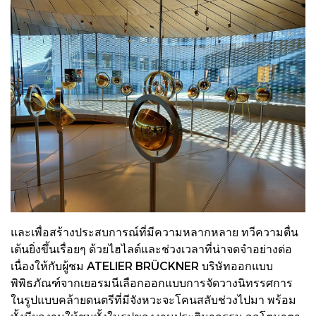
และเพื่อสร้างประสบการณ์ที่มีความหลากหลาย ทวีความตื่น
เต้นยิ่งขึ้นเรื่อยๆ ด้วยไฮไลต์และช่วงเวลาที่น่าจดจำอย่างต่อ
เนื่องให้กับผู้ชม ATELIER BRÜCKNER บริษัทออกแบบ
พิพิธภัณฑ์จากเยอรมนีเลือกออกแบบการจัดวางนิทรรศการ
ในรูปแบบคล้ายดนตรีที่มีจังหวะจะโคนสลับช่วงไปมา พร้อม