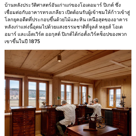
บ้านหลังประวัติศาสตร์อันเก่าแก่ของโอเดอมาร์ ปิเกต์ ซึ่ง
เชื่อมต่อกับอาคารทรงเกลียว เปิดต้อนรับผู้เข้าชมให้ก้าวเข้าสู่
โลกยุคอดีตที่ประกอบขึ้นด้วยไม้และหิน เหนือสุดของอาคาร
หลังเก่าแห่งนี้อุดมไปด้วยแสงธรรมชาติที่จูลส์ หลุยส์ โอเด
อมาร์ และเอ็ดเวิร์ด ออกุสต์ ปิเกต์ได้ก่อตั้งเวิร์คช็อปของพวก
เขาขึ้นในปี 1875