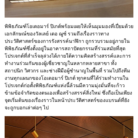
พิพิธภัณฑ์โอเดอมาร์ ปิเกต์พร้อมเผยให้เห็นมุมมองที่เปี่ยมด้วย
เอกลักษณ์ของวัลเลย์ เดอ ฌูซ์ รวมถึงเรื่องราวทาง
ประวัติศาสตร์ของการรังสรรค์นาฬิกา ถูกรวบรวมอยู่ภายใน
พิพิธภัณฑ์ซึ่งตั้งอยู่ในอาคารสถาปัตยกรรมที่ร่วมสมัยที่สุด
โปรเจกต์ที่สำเร็จลุล่วงได้ภายใต้ความคิดสร้างสรรค์และการ
ทำงานร่วมกันของผู้เชี่ยวชาญในหลากหลายสาขา ทั้ง
สถาปนิก วิศวกร และช่างฝีมือผู้ชำนาญในพื้นที่ รวมไปถึงทีม
งานทุกแผนกของโอเดอมาร์ ปิเกต์ ทุกคนที่ได้ร่วมทำงานใน
โปรเจกต์ก่อตั้งพิพิธภัณฑ์แห่งนี้ล้วนมีความมุ่งมั่นที่จะก้าว
ข้ามข้อจำกัดของตนเองเพื่อสร้างสรรค์สิ่งใหม่ ซึ่งถือเป็นเพียง
จุดเริ่มต้นของเรื่องราวในหน้าประวัติศาสตร์ของแบรนด์ที่ยัง
จะถูกบอกเล่าต่อๆ ไป