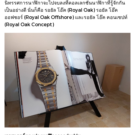
นิทรรศการนาฬิกาจะไปจบลงที่คอลเลกชั่นนาฬิกาที่รู้จักกัน
เป็นอย่างดี นั่นก็คือ รอยัล โอ๊ค (Royal Oak) รอยัล โอ๊ค
ออฟชอร์ (Royal Oak Offshore) และรอยัล โอ๊ค คอนเซปท์
(Royal Oak Concept)