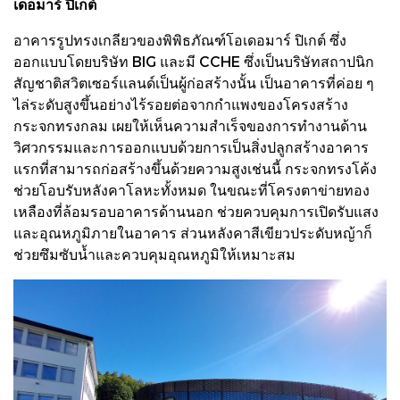
เดอมาร์ ปิเกต์
อาคารรูปทรงเกลียวของพิพิธภัณฑ์โอเดอมาร์ ปิเกต์ ซึ่ง
ออกแบบโดยบริษัท BIG และมี CCHE ซึ่งเป็นบริษัทสถาปนิก
สัญชาติสวิตเซอร์แลนด์เป็นผู้ก่อสร้างนั้น เป็นอาคารที่ค่อย ๆ
ไล่ระดับสูงขึ้นอย่างไร้รอยต่อจากกำแพงของโครงสร้าง
กระจกทรงกลม เผยให้เห็นความสำเร็จของการทำงานด้าน
วิศวกรรมและการออกแบบด้วยการเป็นสิ่งปลูกสร้างอาคาร
แรกที่สามารถก่อสร้างขึ้นด้วยความสูงเช่นนี้ กระจกทรงโค้ง
ช่วยโอบรับหลังคาโลหะทั้งหมด ในขณะที่โครงตาข่ายทอง
เหลืองที่ล้อมรอบอาคารด้านนอก ช่วยควบคุมการเปิดรับแสง
และอุณหภูมิภายในอาคาร ส่วนหลังคาสีเขียวประดับหญ้าก็
ช่วยซึมซับน้ำและควบคุมอุณหภูมิให้เหมาะสม