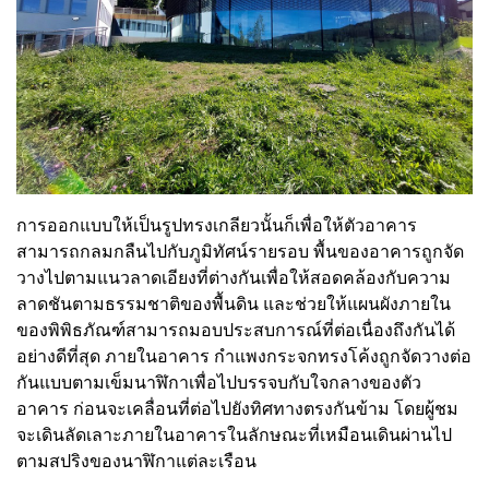
การออกแบบให้เป็นรูปทรงเกลียวนั้นก็เพื่อให้ตัวอาคาร
สามารถกลมกลืนไปกับภูมิทัศน์รายรอบ พื้นของอาคารถูกจัด
วางไปตามแนวลาดเอียงที่ต่างกันเพื่อให้สอดคล้องกับความ
ลาดชันตามธรรมชาติของพื้นดิน และช่วยให้แผนผังภายใน
ของพิพิธภัณฑ์สามารถมอบประสบการณ์ที่ต่อเนื่องถึงกันได้
อย่างดีที่สุด ภายในอาคาร กำแพงกระจกทรงโค้งถูกจัดวางต่อ
กันแบบตามเข็มนาฬิกาเพื่อไปบรรจบกับใจกลางของตัว
อาคาร ก่อนจะเคลื่อนที่ต่อไปยังทิศทางตรงกันข้าม โดยผู้ชม
จะเดินลัดเลาะภายในอาคารในลักษณะที่เหมือนเดินผ่านไป
ตามสปริงของนาฬิกาแต่ละเรือน