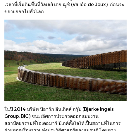
เวลาที่เริ่มต้นขึ้นที่วัลเลย์ เดอ ฌูซ์ (Vallée de Joux) ก่อนจะ
ขยายออกไปทั่วโลก
ในปี 2014 บริษัท บีอาร์ก อินเกิลส์ กรุ๊ป (Bjarke Ingels
Group: BIG) ชนะเลิศการประกวดออกแบบงาน
สถาปัตยกรรมที่โอเดอมาร์ ปิเกต์ตั้งใจให้เป็นสถานที่ในการ
ถ่ายทอดเรื่องราวแห่งประวัติศาสตร์ของแบรนด์ โดยทาง