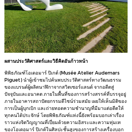
ผสานประวัติศาสตร์และวิธีคิดอันก้าวหน้า
พิพิธภัณฑ์โอเดอมาร์ ปิเกต์ (Musée Atelier Audemars
Piguet) นำผู้เข้าชมไปค้นพบประวัติศาสตร์ทางวัฒนธรรม
ของแบรนด์ผู้ผลิตนาฬิกาจากสวิตเซอร์แลนด์ จากอดีตสู่
ปัจจุบันและอนาคต ภายในพื้นที่ของการสร้างสรรค์ที่บรรจุอยู่
ภายในอาคารสถาปัตยกรรมดีไซน์ร่วมสมัย เผยให้เห็นมิติของ
การเป็นผู้บุกเบิก และถ่ายทอดความชำนาญที่มีมาแต่อดีตให้
ทุกคนได้ประจักษ์ โดยพิพิธภัณฑ์แห่งนี้ยังพร้อมบอกเล่าเรื่อง
ราวแห่งจิตวิญญาณที่เปี่ยมด้วยความอิสระและความทุ่มเท
ของโอเดอมาร์ ปิเกต์ในศิลปะชั้นสูงของการสร้างเครื่องบอก