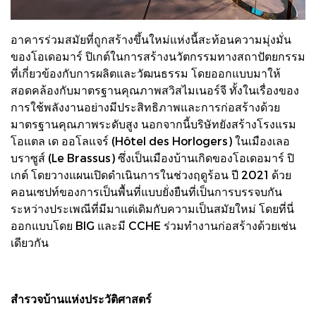
อาคารร่วมสมัยที่ถูกสร้างขึ้นใหม่แห่งนี้สะท้อนความมุ่งมั่น
ของโอเดอมาร์ ปิเกต์ในการสร้างนวัตกรรมทางสถาปัตยกรรม
ที่เกี่ยวข้องกับการผลิตและวัฒนธรรม โดยออกแบบมาให้
สอดคล้องกับมาตรฐานคุณภาพสวิสไมเนอร์จี ทั้งในเรื่องของ
การใช้พลังงานอย่างมีประสิทธิภาพและการก่อสร้างด้วย
มาตรฐานคุณภาพระดับสูง นอกจากนี้บริษัทยังสร้างโรงแรม
โอแตล เด ออโลแจร์ (Hôtel des Horlogers) ในเมืองเลอ
บราซูส์ (Le Brassus) ซึ่งเป็นเมืองบ้านเกิดของโอเดอมาร์ ปิ
เกต์ โดยวางแผนเปิดดำเนินการในช่วงฤดูร้อน ปี 2021 ด้วย
คอนเซปท์ของการเป็นพื้นที่แบบยั่งยืนที่เป็นการบรรจบกัน
ระหว่างประเพณีที่มีมาแต่เดิมกับความเป็นสมัยใหม่ โดยที่นี่
ออกแบบโดย BIG และมี CCHE ร่วมทำงานก่อสร้างด้วยเช่น
เดียวกัน
สำรวจบ้านแห่งประวัติศาสตร์