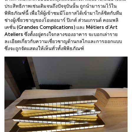
ประสิทธิภาพเช่นเดิมจนถึงปัจจุบันนั้น ถูกนำมารวมไว้ใน
พิพิธภัณฑ์นี้ เพื่อให้ผู้เข้าชมมีโอกาสได้เข้ามาใกล้ชิดกับทีม
ช่างผู้เชี่ยวชาญของโอเดอมาร์ ปิเกต์ ส่วนแกรนด์ คอมพลิ
เคชั่น (Grandes Complications) และ Métiers d’Art
Ateliers ซึ่งตั้งอยู่ตรงใจกลางของอาคาร จะบอกเล่าราย
ละเอียดเกี่ยวกับความเชี่ยวชาญด้านกลไกและการออกแบบ
ซึ่งจะถูกจัดแสดงให้เห็นทั่วทั้งพิพิธภัณฑ์