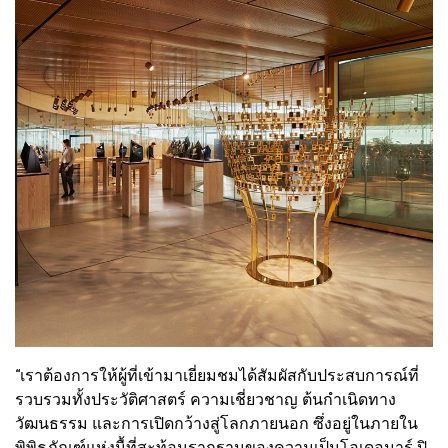
“เราต้องการให้ผู้ที่เข้ามาเยี่ยมชมได้สัมผัสกับประสบการณ์ที่
รวบรวมทั้งประวัติศาสตร์ ความเชี่ยวชาญ ต้นกำเนิดทาง
วัฒนธรรม และการเปิดกว้างสู่โลกภายนอก ซึ่งอยู่ในภายใน
พิพิธภัณฑ์แห่งนื้ที่สะท้อนรากฐานของความเป็นโอเดอมาร์ ปิ