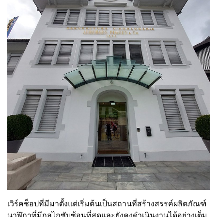
เวิร์คช็อปที่มีมาตั้งแต่เริ่มต้นเป็นสถานที่สร้างสรรค์ผลิตภัณฑ์
นาฬิกาที่มีกลไกซับซ้อนที่สุดและยังคงดำเนินงานได้อย่างเต็ม