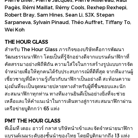
Pagès, Rémi Maillat, Rémy Cools, Rexhep Rexhepi,
Robert Bray, Sam Hines, Sean Li, SJX, Stepan
Sarpaneva, Sylvain Pinaud, Théo Auffret, Tiffany To,
Wei Koh
THE HOUR GLASS
สำหรับ The Hour Glass ภารกิจของบริษัทคือการพัฒนา
วัฒนธรรมนาฬิกา โดยเป็นที่รู้จักอย่างดีจากแบรนด์นาฬิกาที่
คัดสรรมาอย่างพิถีพิถัน ความใส่ใจในการสร้างรูปแบบการจัด
จำหน่ายเพื่อให้ทุกคนได้รับประสบการณ์ที่ดีที่สุด จากทีมงานผู้
เชี่ยวชาญที่มีความรู้เกี่ยวกับนาฬิกาเป็นอย่างดี สะท้อนความ
มุ่งมั่นที่จะเป็นจุดหมายปลายทางสำหรับผู้ที่ชื่นชอบและนัก
สะสมนาฬิกาทุกท่าน ทางทีมงานยินดีเป็นอย่างยิ่งที่จะช่วย
เหลือและให้คำแนะนำในการเดินทางสู่การสะสมนาฬิกาผ่าน
เครือข่ายบูติกกว่า 65 แห่ง
PMT THE HOUR GLASS
พีเอ็มที เดอะ อาวร์ กลาส บริษัทนำเข้าและจัดจำหน่ายนาฬิกา
แบรนด์เนมระดับสูงชั้นนำของไทย โดยมีบูติกมากถึง 13 แห่ง