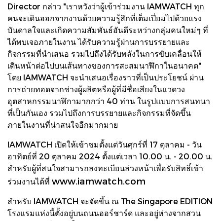
Director กล่าว "เราหวังว่าผู้เข้าร่วมงาน IAMWATCH ทุก
คนจะเดินออกจากงานด้วยความรู้สึกที่เต็มเปี่ยมไปด้วยแรง
บันดาลใจและเกิดความสัมพันธ์อันดีระหว่างกลุ่มคนใหม่ๆ ที่
ได้พบเจอภายในงาน ได้รับความรู้ผ่านการบรรยายและ
กิจกรรมที่นำเสนอ รวมไปถึงได้รับพลังในการขับเคลื่อนให้
เดินหน้าต่อไปบนเส้นทางของการสะสมนาฬิกาในอนาคต"
โดย IAMWATCH จะนำเสนอเรื่องราวที่เป็นประโยชน์ ผ่าน
การถ่ายทอดจากช่างผู้ผลิตหรือผู้ที่มีชื่อเสียงในแวดวง
อุตสาหกรรมนาฬิกามากกว่า 40 ท่าน ในรูปแบบการสนทนา
ที่เป็นกันเอง รวมไปถึงการบรรยายและกิจกรรมที่จัดขึ้น
ภายในงานที่น่าสนใจอีกมากมาย
IAMWATCH เปิดให้เข้าชมตั้งแต่วันศุกร์ที่ 17 ตุลาคม - วัน
อาทิตย์ที่ 20 ตุลาคม 2024 ตั้งแต่เวลา 10.00 น. - 20.00 น.
สำหรับผู้ที่สนใจสามารถลงทะเบียนล่วงหน้าเพื่อรับสิทธิ์เข้า
www.iamwatch.com
ร่วมงานได้ที่
สำหรับ IAMWATCH จะจัดขึ้น ณ The Singapore EDITION
โรงแรมแห่งนี้ตั้งอยู่บนถนนออร์ชาร์ด และอยู่ห่างจากสวน