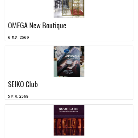
OMEGA New Boutique
6 ส.ค. 2569
SEIKO Club
5 ส.ค. 2569