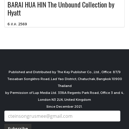
BARAI HUA HIN The Unbound Collection by
Hyatt
6 ส.ค. 2569
Published and Distributed by The Key Publisher Co., Ltd., Office: 87/9
Tessaban Songkhro Road, Lad Yao District, Chatuchak, Bangkok 10900
Thailand
by Permission of Lup Media Ltd. 338A Regents Park Road, Office 3 and 4,
London N3 2LN, United Kingdom
Since December 2021.
Subscribe