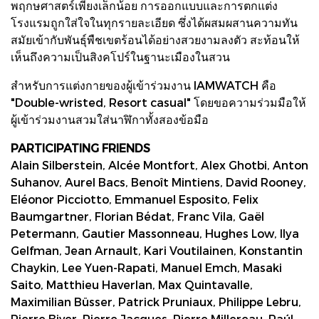
พฤกษศาสตร์เพียงเล็กน้อย การออกแบบและการตกแต่ง
โรงแรมถูกใส่ใจในทุกรายละเอียด ซึ่งได้ผสมผสานความทัน
สมัยเข้ากับพันธุ์พืชเขตร้อนได้อย่างสวยงามลงตัว สะท้อนให้
เห็นถึงความเป็นสิงคโปร์ในฐานะเมืองในสวน
สำหรับการแต่งกายของผู้เข้าร่วมงาน IAMWATCH คือ
"Double-wristed, Resort casual" โดยขอความร่วมมือให้
ผู้เข้าร่วมงานสวมใส่นาฬิกาทั้งสองข้อมือ
PARTICIPATING FRIENDS
Alain Silberstein, Alcée Montfort, Alex Ghotbi, Anton
Suhanov, Aurel Bacs, Benoît Mintiens, David Rooney,
Eléonor Picciotto, Emmanuel Esposito, Felix
Baumgartner, Florian Bédat, Franc Vila, Gaël
Petermann, Gautier Massonneau, Hughes Low, Ilya
Gelfman, Jean Arnault, Kari Voutilainen, Konstantin
Chaykin, Lee Yuen-Rapati, Manuel Emch, Masaki
Saito, Matthieu Haverlan, Max Quintavalle,
Maximilian Büsser, Patrick Pruniaux, Philippe Lebru,
Pierre Biver, Pierre Jacques, Pierre Millereau, Raúl