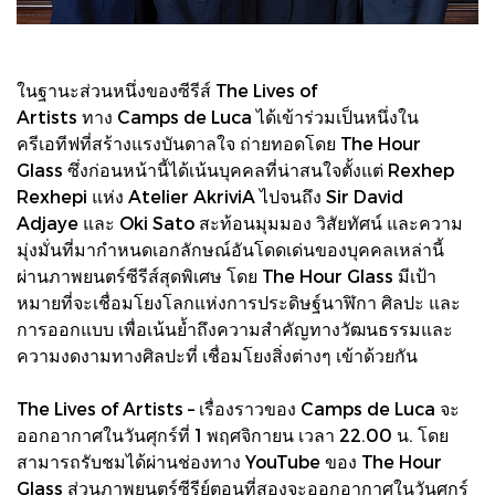
ในฐานะส่วนหนึ่งของซีรีส์ The Lives of
Artists ทาง Camps de Luca ได้เข้าร่วมเป็นหนึ่งใน
ครีเอทีฟที่สร้างแรงบันดาลใจ ถ่ายทอดโดย The Hour
Glass ซึ่งก่อนหน้านี้ได้เน้นบุคคลที่น่าสนใจตั้งแต่ Rexhep
Rexhepi แห่ง Atelier AkriviA ไปจนถึง Sir David
Adjaye และ Oki Sato สะท้อนมุมมอง วิสัยทัศน์ และความ
มุ่งมั่นที่มากำหนดเอกลักษณ์อันโดดเด่นของบุคคลเหล่านี้
ผ่านภาพยนตร์ซีรีส์สุดพิเศษ โดย The Hour Glass มีเป้า
หมายที่จะเชื่อมโยงโลกแห่งการประดิษฐ์นาฬิกา ศิลปะ และ
การออกแบบ เพื่อเน้นย้ำถึงความสำคัญทางวัฒนธรรมและ
ความงดงามทางศิลปะที่ เชื่อมโยงสิ่งต่างๆ เข้าด้วยกัน
The Lives of Artists – เรื่องราวของ Camps de Luca จะ
ออกอากาศในวันศุกร์ที่ 1 พฤศจิกายน เวลา 22.00 น. โดย
สามารถรับชมได้ผ่านช่องทาง YouTube ของ The Hour
Glass ส่วนภาพยนตร์ซีรีย์ตอนที่สองจะออกอากาศในวันศุกร์