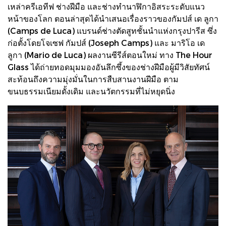
เหล่าครีเอทีฟ ช่างฝีมือ และช่างทำนาฬิกาอิสระระดับแนว
หน้าของโลก ตอนล่าสุดได้นำเสนอเรื่องราวของกัมปส์ เด ลูกา
(Camps de Luca) แบรนด์ช่างตัดสูทชั้นนำแห่งกรุงปารีส ซึ่ง
ก่อตั้งโดยโจเซฟ กัมปส์ (Joseph Camps) และ มาริโอ เด
ลูกา (Mario de Luca) ผลงานซีรีส์ตอนใหม่ ทาง The Hour
Glass ได้ถ่ายทอดมุมมองอันลึกซึ้งของช่างฝีมือผู้มีวิสัยทัศน์
สะท้อนถึงความมุ่งมั่นในการสืบสานงานฝีมือ ตาม
ขนบธรรมเนียมดั้งเดิม และนวัตกรรมที่ไม่หยุดนิ่ง