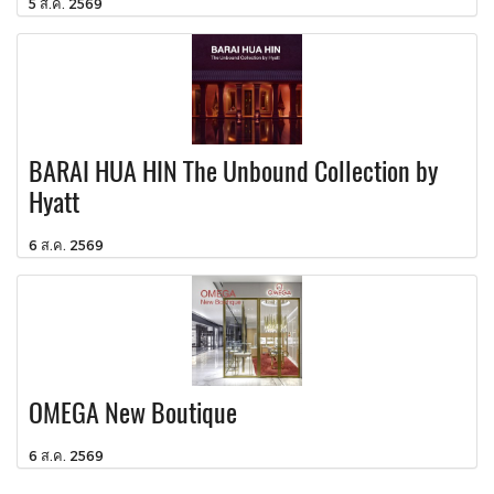
5 ส.ค. 2569
BARAI HUA HIN The Unbound Collection by
Hyatt
6 ส.ค. 2569
OMEGA New Boutique
6 ส.ค. 2569