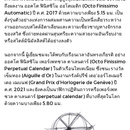
ถึงผลงาน ออคโต ฟินิสซิโม ออโตเมติก (Octo Finissimo
Automatic) ปี ค.ศ. 2017 ด้วยความบางเพียง 5.15 มม. เป็น
ดั่งรุ่นตัวอย่างแห่งการผสมผสานความเป็นหนึ่งเดียวระหว่าง
งานออกแบบสไตล์อิตาเลียนและความเชี่ยวชาญทางจักรกล
ของสวิส ซึ่งถ่ายทอดผ่านสุนทรียะความสวยงามอันเรียบง่าย
หรือสไตล์มินิมัลลิสต์ได้อย่างลงตัว
นอกจากนี้ ผู้เยี่ยมชมจะได้พบกับเรือนเวลาอันทรงเกียรติ อย่าง
ออคโต ฟินิสซิโม เพอร์เพทชวล คาเลนดาร์ (Octo Finissimo
Perpetual Calendar) ในตัวเรือนไทเทเนียม ซึ่งชนะรางวัล
เข็มทอง (Aiguille d’Or) ในงานกรังด์ปรีซ์ เดอ’ออร์โลเฌอรี
เดอ เฌแนฟ (Grand Prix d’Horlogerie de Genève) ปี
ค.ศ. 2021 และยังคงเป็นนาฬิกาปฏิทินถาวรหรือเพอร์เพท
ชวล คาเลนดาร์ (perpetual calendar) ที่บางที่สุดในโลก
ด้วยความบางเพียง 5.80 มม.