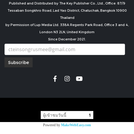
Published and Distributed by The Key Publisher Co., Ltd., Office: 87/9
Tessaban Songkhro Road, Lad Yao District, Chatuchak, Bangkok 10900
Thailand
by Permission of Lup Media Ltd. 338A Regents Park Road, Office 3 and 4,
London N3 2LN, United Kingdom
Since December 2021.
Subscribe
copyright by
ผู้เข้าชมวันนี้
1
Powered by
MakeWebEasy.com