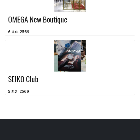
OMEGA New Boutique
6 ส.ค. 2569
SEIKO Club
5 ส.ค. 2569