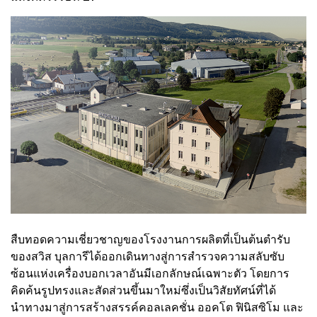
สืบทอดความเชี่ยวชาญของโรงงานการผลิตที่เป็นต้นตำรับ
ของสวิส บุลการีได้ออกเดินทางสู่การสำรวจความสลับซับ
ซ้อนแห่งเครื่องบอกเวลาอันมีเอกลักษณ์เฉพาะตัว โดยการ
คิดค้นรูปทรงและสัดส่วนขึ้นมาใหม่ซึ่งเป็นวิสัยทัศน์ที่ได้
นำทางมาสู่การสร้างสรรค์คอลเลคชั่น ออคโต ฟินิสซิโม และ