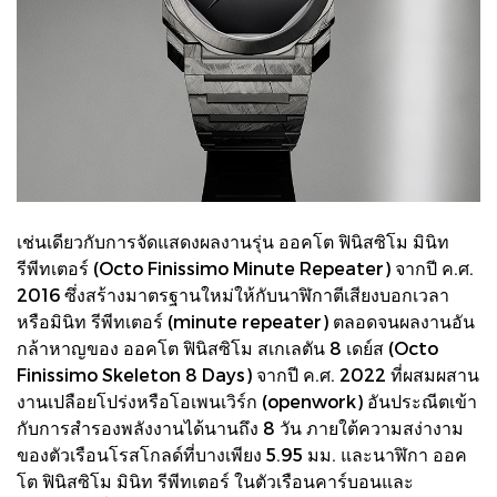
เช่นเดียวกับการจัดแสดงผลงานรุ่น ออคโต ฟินิสซิโม มินิท
รีพีทเตอร์ (Octo Finissimo Minute Repeater) จากปี ค.ศ.
2016 ซึ่งสร้างมาตรฐานใหม่ให้กับนาฬิกาตีเสียงบอกเวลา
หรือมินิท รีพีทเตอร์ (minute repeater) ตลอดจนผลงานอัน
กล้าหาญของ ออคโต ฟินิสซิโม สเกเลตัน 8 เดย์ส (Octo
Finissimo Skeleton 8 Days) จากปี ค.ศ. 2022 ที่ผสมผสาน
งานเปลือยโปร่งหรือโอเพนเวิร์ก (openwork) อันประณีตเข้า
กับการสำรองพลังงานได้นานถึง 8 วัน ภายใต้ความสง่างาม
ของตัวเรือนโรสโกลด์ที่บางเพียง 5.95 มม. และนาฬิกา ออค
โต ฟินิสซิโม มินิท รีพีทเตอร์ ในตัวเรือนคาร์บอนและ