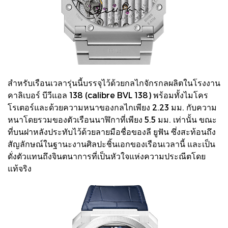
สำหรับเรือนเวลารุ่นนี้บรรจุไว้ด้วยกลไกจักรกลผลิตในโรงงาน
คาลิเบอร์ บีวีแอล 138 (calibre BVL 138) พร้อมทั้งไมโคร
โรเตอร์และด้วยความหนาของกลไกเพียง 2.23 มม. กับความ
หนาโดยรวมของตัวเรือนนาฬิกาที่เพียง 5.5 มม. เท่านั้น ขณะ
ที่บนฝาหลังประทับไว้ด้วยลายมือชื่อของลี ยูฟัน ซึ่งสะท้อนถึง
สัญลักษณ์ในฐานะงานศิลปะชิ้นเอกของเรือนเวลานี้ และเป็น
ดั่งตัวแทนถึงจินตนาการที่เป็นหัวใจแห่งความประณีตโดย
แท้จริง