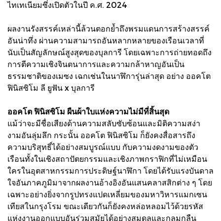
ไทเทเนียมซึ่งเปิดตัวในปี ค.ศ. 2024
ผลงานรังสรรค์เหล่านี้ล้วนตอกย้ำถึงพรมแดนการสร้างสรรค์
อันน่าทึ่ง ผ่านความสามารถอันหลากหลายของเรือนเวลาที่
นับเป็นสัญลักษณ์สูงสุดของบุลการี โดยเฉพาะการถ่ายทอดถึง
การตีความเชิงจินตนาการและความกล้าหาญอันเป็น
ธรรมชาติของเมซง เฉกเช่นในนาฬิการุ่นล่าสุด อย่าง ออคโต
ฟินิสซิโม ลี ยูฟัน x บุลการี
ออคโต ฟินิสซิโม ผืนผ้าใบแห่งความไม่มีที่สิ้นสุด
แม้ว่าจะมีชื่อเสียงด้านความสลับซับซ้อนและมิติความสง่า
งามอันลุ่มลึก กระนั้น ออคโต ฟินิสซิโม ก็ยังคงสื่อสารถึง
ความบริสุทธิ์ได้อย่างสมบูรณ์แบบ กับความงดงามของตัว
เรือนทั้งในเชิงสถาปัตยกรรมและเชิงภาพกราฟิกที่ไม่เหมือน
ใครในอุตสาหกรรมการประดิษฐ์นาฬิกา โดยได้รับแรงบันดาล
ใจอันภาคภูมิมาจากผลงานอ้างอิงอันแสนคลาสสิกต่าง ๆ โดย
เฉพาะอย่างยิ่งจากรูปทรงแปดเหลี่ยมของมหาวิหารแมกเซน
เทียสในกรุงโรม ขณะเดียวกันก็ยังคงหล่อหลอมไว้ด้วยรหัส
แห่งงานออกแบบอันร่วมสมัยได้อย่างสมดุลและกลมกลืน