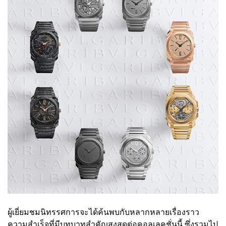
ผู้เยี่ยมชมนิทรรศการจะได้ค้นพบกับหลากหลายเรื่องราว
ความสำเร็จที่มีบทบาทสำคัญสูงสุดต่อคอลเลคชั่นนี้ ซึ่งรวมไป