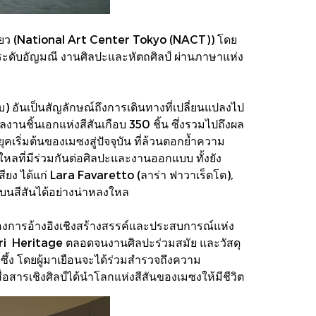
โตเกียว (National Art Center Tokyo (NACT)) โดย
ระดับอัญมณี งานศิลปะและหัตถศิลป์ ผ่านภาษาแห่ง
 อันเป็นสัญลักษณ์ถึงการเดินทางที่เปลี่ยนแปลงไป
นชิ้นเอกแห่งสีสันเกือบ 350 ชิ้น ซึ่งรวมไปถึงผล
ริ่มต้นของเมซงสู่ปัจจุบัน ที่ล้วนตอกย้ำความ
ใหลที่มีร่วมกันต่อศิลปะและงานออกแบบ ทั้งยัง
อเสียง ได้แก่ Lara Favaretto (ลาร่า ฟาวาเร็ตโต),
นสีสันได้อย่างน่าหลงใหล
การอ้างอิงเชิงสร้างสรรค์และประสบการณ์แห่ง
gari Heritage ตลอดจนงานศิลปะร่วมสมัย และวัสดุ
ึ้ง โดยผู้มาเยือนจะได้ร่วมสำรวจถึงความ
ื่อสารเชิงศิลป์ได้นำโลกแห่งสีสันของเมซงให้มีชีวิต