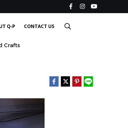
UT Q-P
CONTACT US
d Crafts