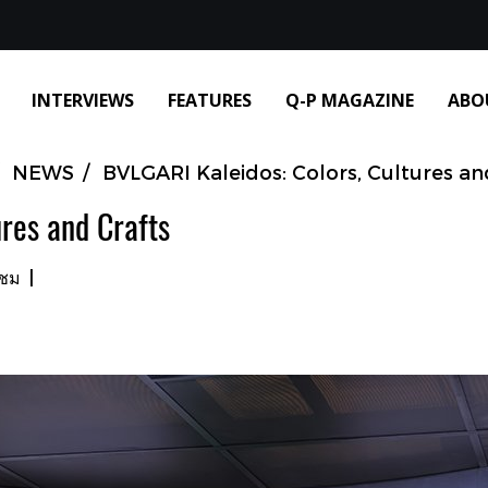
INTERVIEWS
FEATURES
Q-P MAGAZINE
ABO
NEWS
BVLGARI Kaleidos: Colors, Cultures an
res and Crafts
าชม
|