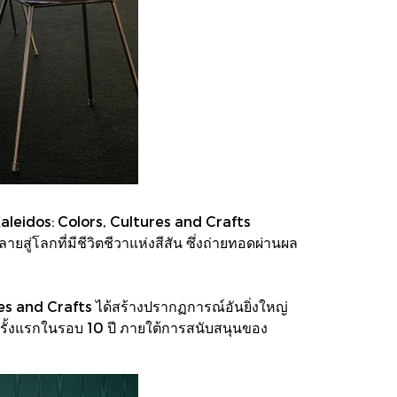
 Kaleidos: Colors, Cultures and Crafts
สู่โลกที่มีชีวิตชีวาแห่งสีสัน ซึ่งถ่ายทอดผ่านผล
res and Crafts ได้สร้างปรากฏการณ์อันยิ่งใหญ่
็นครั้งแรกในรอบ 10 ปี ภายใต้การสนับสนุนของ