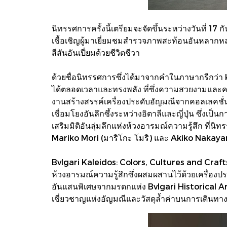
นิทรรศการครั้งนี้เตรียมจะจัดขึ้นระหว่างวันที่ 1
เชื้อเชิญผู้มาเยี่ยมชมสำรวจภาพสะท้อนอันหลากห
สีสันอันเปี่ยมด้วยชีวิตชีวา
ด้วยชื่อนิทรรศการซึ่งได้มาจากคำในภาษากรีกว่า 
ได้ตลอดเวลาและทรงพลัง ที่ซึ่งความสวยงามและควา
งานสร้างสรรค์เครื่องประดับอัญมณีจากคอลเลคชั่น 
เชื่อมโยงอันลึกซึ้งระหว่างอิตาลีและญี่ปุ่น ซึ่
เสริมมิติอันลุ่มลึกแห่งห้วงอารมณ์ความรู้สึก ที่นิ
Mariko Mori (มาริโกะ โมริ) และ Akiko Nakaya
Bvlgari Kaleidos: Colors, Cultures and Cra
ห้วงอารมณ์ความรู้สึกซึ่งผสมผสานไว้ด้วยเครื่อง
อันแสนพิเศษจากมรดกแห่ง Bvlgari Historical Arc
เชี่ยวชาญแห่งอัญมณีและวัสดุล้ำค่าบนการเดินทางหลา