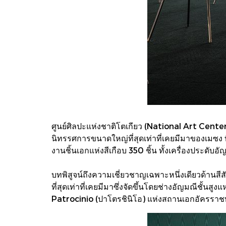
ศูนย์ศิลปะแห่งชาติโตเกียว (National Art Cente
นิทรรศการขนาดใหญ่ที่สุดเท่าที่เคยมีมาของเมซง ที
งานชิ้นเอกแห่งสีเกือบ 350 ชิ้น ทั้งเครื่องประดั
บทพิสูจน์ถึงความเชี่ยวชาญเฉพาะหนึ่งเดียวด้านสี
ที่สุดเท่าที่เคยมีมาซึ่งจัดขึ้นโดยช่างอัญมณีชั้
Patrocinio (ปาโตรชินิโอ) แห่งสถานเอกอัครราชทู