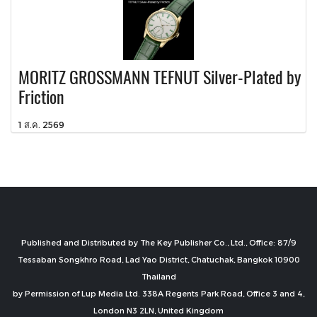
MORITZ GROSSMANN TEFNUT Silver-Plated by
Friction
1 ส.ค. 2569
Published and Distributed by The Key Publisher Co., Ltd., Office: 87/9
Tessaban Songkhro Road, Lad Yao District, Chatuchak, Bangkok 10900
Thailand
by Permission of Lup Media Ltd. 338A Regents Park Road, Office 3 and 4,
London N3 2LN, United Kingdom