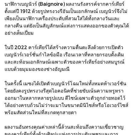
นาฬิกาเบญนัวร์ (Baignoire) ผลงานรังสรรค์จากคาร์เทียร์
ตั้งแต่ปี 1912 ด้วยรูปทรงวงรีอันเป็นเอกลักษณ์ เบญนัวร์จึงไม่
เพียงเป็นนาฬิกาเครื่องประดับที่สวมใส่ได้ทั้งกลางวันและ
กลางคืน แต่ยังเป็นสัญลักษณ์แห่งการแสดงออกของตัวคุณได้
อย่างเต็มเปี่ยม
ในปี 2022 คาร์เทียร์ได้สร้างความตื่นตะลึงด้วยการเปิดตัว
เบญนัวร์เวอร์ชั่นกำไลข้อมือ เรือนเวลาที่ทลายกรอบดั้งเดิม
และสะท้อนเอกลักษณ์เฉพาะตัวของคาร์เทียร์อย่างสมบูรณ์
แบบด้วยมุมมองของช่างอัญมณี
ในครั้งนี้ เมซงได้เปิดตัวเบญนัวร์โฉมใหม่ทั้งหมดห้าเวอร์ชัน
โดยยังคงรูปทรงวงรีสุดไอคอนิคที่ช่วยขับเน้นความหรูหรา
ออกมาในหลากหลายรูปแบบ ดีไซน์เฉพาะตัวถูกถ่ายทอดไว้
ได้อย่างครบถ้วนไม่ว่าจะมาในขนาดมินิไซส์หรือโอเวอร์ไซส์
พร้อมสัดส่วนใหม่ที่สะกดทุกสายตา
ผลงานอันทรงคุณค่าเหล่านี้ล้วนสะท้อนถึงความเชี่ยวชาญ
ของคาร์เทียร์ทั้งด้านศิลปะแห่งการประดับเพชรและการ