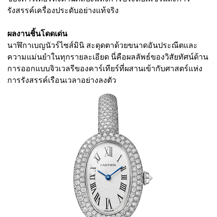
รังสรรค์เครื่องประดับอย่างแท้จริง
ผลงานชิ้นโดดเด่น
นาฬิกาเบญนัวร์ไซส์มินิ สะดุดตาด้วยขนาดอันประณีตและ
ความแม่นยำในทุกรายละเอียด นี่คือผลลัพธ์ของวิสัยทัศน์ด้าน
การออกแบบจิวเวลรีของคาร์เทียร์ที่ผสานเข้ากับศาสตร์แห่ง
การรังสรรค์เรือนเวลาอย่างลงตัว