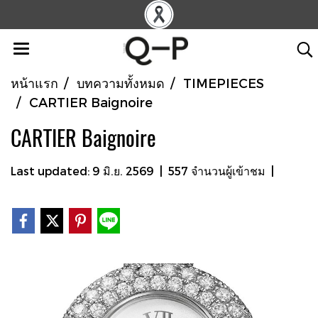
หน้าแรก
บทความทั้งหมด
TIMEPIECES
CARTIER Baignoire
CARTIER Baignoire
Last updated: 9 มิ.ย. 2569
|
557 จำนวนผู้เข้าชม
|