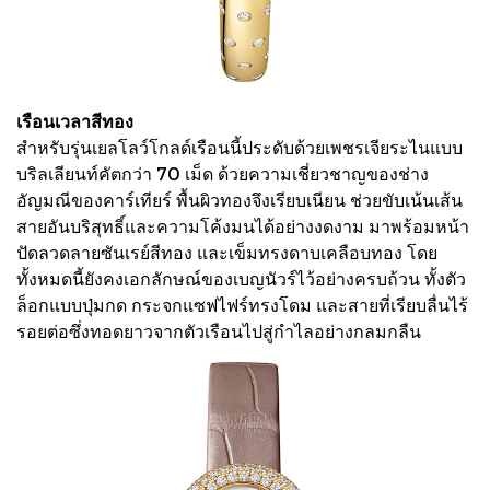
เรือนเวลาสีทอง
สำหรับรุ่นเยลโลว์โกลด์เรือนนี้ประดับด้วยเพชรเจียระไนแบบ
บริลเลียนท์คัตกว่า 70 เม็ด ด้วยความเชี่ยวชาญของช่าง
อัญมณีของคาร์เทียร์ พื้นผิวทองจึงเรียบเนียน ช่วยขับเน้นเส้น
สายอันบริสุทธิ์และความโค้งมนได้อย่างงดงาม มาพร้อมหน้า
ปัดลวดลายซันเรย์สีทอง และเข็มทรงดาบเคลือบทอง โดย
ทั้งหมดนี้ยังคงเอกลักษณ์ของเบญนัวร์ไว้อย่างครบถ้วน ทั้งตัว
ล็อกแบบปุ่มกด กระจกแซฟไฟร์ทรงโดม และสายที่เรียบลื่นไร้
รอยต่อซึ่งทอดยาวจากตัวเรือนไปสู่กำไลอย่างกลมกลืน