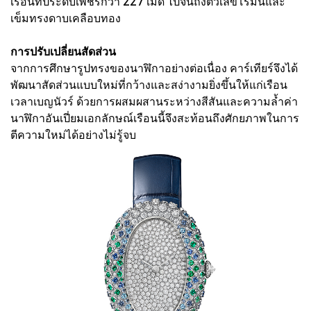
เรือนที่ประดับเพชรกว่า 227 เม็ด ไปจนถึงตัวเลขโรมันและ
เข็มทรงดาบเคลือบทอง
การปรับเปลี่ยนสัดส่วน
จากการศึกษารูปทรงของนาฬิกาอย่างต่อเนื่อง คาร์เทียร์จึงได้
พัฒนาสัดส่วนแบบใหม่ที่กว้างและสง่างามยิ่งขึ้นให้แก่เรือน
เวลาเบญนัวร์ ด้วยการผสมผสานระหว่างสีสันและความล้ำค่า
นาฬิกาอันเปี่ยมเอกลักษณ์เรือนนี้จึงสะท้อนถึงศักยภาพในการ
ตีความใหม่ได้อย่างไม่รู้จบ