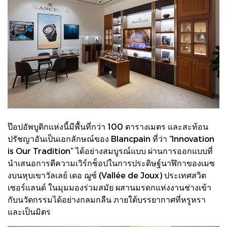
ป๊อปอัพบูติกแห่งนี้มีพื้นที่กว่า 100 ตารางเมตร และสะท้อน
ปรัชญาอันเป็นเอกลักษณ์ของ Blancpain ที่ว่า “Innovation
is Our Tradition” ได้อย่างสมบูรณ์แบบ ผ่านการออกแบบที่
นำเสนอการตีความเวิร์กช็อปในการประดิษฐ์นาฬิกาของเมซ
งบนหุบเขาวัลเลย์ เดอ ฌูซ์ (Vallée de Joux) ประเทศสวิต
เซอร์แลนด์ ในมุมมองร่วมสมัย ผสานมรดกแห่งงานช่างเข้า
กับนวัตกรรมได้อย่างกลมกลืน ภายใต้บรรยากาศที่หรูหรา
และเป็นมิตร