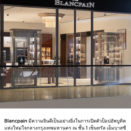
Blancpain มีความยินดีเป็นอย่างยิ่งในการเปิดตัวป็อปอัพบูทิค
แห่งใหม่ใจกลางกรุงเทพมหานคร ณ ชั้น 1 เซ็นทรัล เอ็มบาสซี