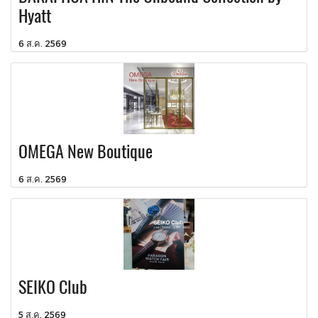
Hyatt
6 ส.ค. 2569
OMEGA New Boutique
6 ส.ค. 2569
SEIKO Club
5 ส.ค. 2569